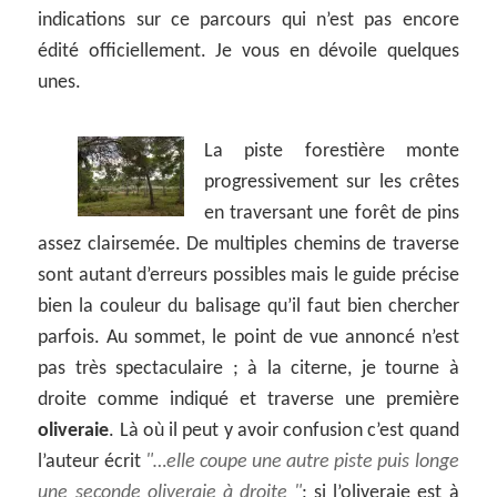
indications sur ce parcours qui n’est pas encore
édité officiellement. Je vous en dévoile quelques
unes.
La piste forestière monte
progressivement sur les crêtes
en traversant une forêt de pins
assez clairsemée. De multiples chemins de traverse
sont autant d’erreurs possibles mais le guide précise
bien la couleur du balisage qu’il faut bien chercher
parfois. Au sommet, le point de vue annoncé n’est
pas très spectaculaire ; à la citerne, je tourne à
droite comme indiqué et traverse une première
oliveraie
. Là où il peut y avoir confusion c’est quand
l’auteur écrit
…elle coupe une autre piste puis longe
une seconde oliveraie à droite
; si l’oliveraie est à