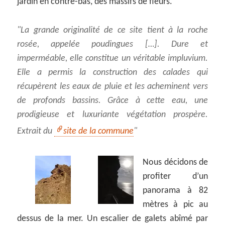
jardin en contre-bas, des massifs de fleurs.
La grande originalité de ce site tient à la roche
rosée, appelée poudingues […]. Dure et
imperméable, elle constitue un véritable impluvium.
Elle a permis la construction des calades qui
récupèrent les eaux de pluie et les acheminent vers
de profonds bassins. Grâce à cette eau, une
prodigieuse et luxuriante végétation prospère.
Extrait du
site de la commune
Nous décidons de
profiter d’un
panorama à 82
mètres à pic au
dessus de la mer. Un escalier de galets abîmé par