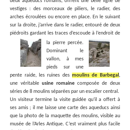
deux aqueducs romains, offrent une belle ligne de
vestiges : des morceaux de piliers, le radier, des
arches écroulées ou encore en place. En le suivant
sur la droite, j’arrive dans le radier, entouré de deux
piédroits gardant les traces d’escoude à l’endroit de
la pierre percée.
Dominant le
vallon, à mes
pieds sur une
pente raide, les ruines des
moulins de Barbegal
,
une véritable
usine romaine
composée de deux
séries de 8 moulins séparées par un escalier central.
Un visiteur termine la visite guidée qu’il a offert à
ses amis ; il me laisse une carte des aqueducs ainsi
que la photo de la maquette des moulins, visible au
musée de l’Arles Antique. C’est vraiment plus facile