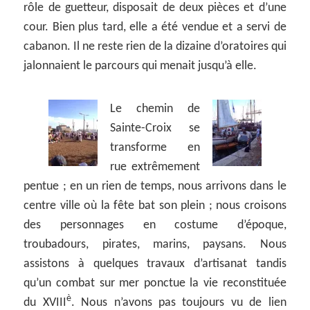
rôle de guetteur, disposait de deux pièces et d’une
cour. Bien plus tard, elle a été vendue et a servi de
cabanon. Il ne reste rien de la dizaine d’oratoires qui
jalonnaient le parcours qui menait jusqu’à elle.
Le chemin de
Sainte-Croix se
transforme en
rue extrêmement
pentue ; en un rien de temps, nous arrivons dans le
centre ville où la fête bat son plein ; nous croisons
des personnages en costume d’époque,
troubadours, pirates, marins, paysans. Nous
assistons à quelques travaux d’artisanat tandis
qu’un combat sur mer ponctue la vie reconstituée
è
du XVIII
. Nous n’avons pas toujours vu de lien