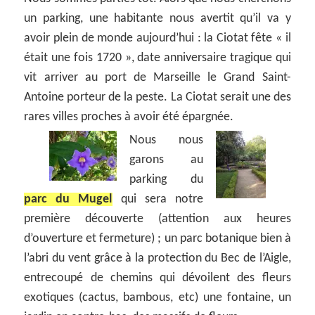
un parking, une habitante nous avertit qu’il va y
avoir plein de monde aujourd’hui : la Ciotat fête « il
était une fois 1720 », date anniversaire tragique qui
vit arriver au port de Marseille le Grand Saint-
Antoine porteur de la peste. La Ciotat serait une des
rares villes proches à avoir été épargnée.
Nous nous
garons au
parking du
parc du Mugel
qui sera notre
première découverte (attention aux heures
d’ouverture et fermeture) ; un parc botanique bien à
l’abri du vent grâce à la protection du Bec de l’Aigle,
entrecoupé de chemins qui dévoilent des fleurs
exotiques (cactus, bambous, etc) une fontaine, un