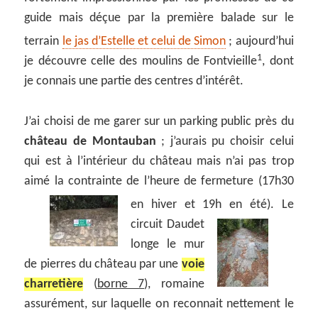
guide mais déçue par la première balade sur le
terrain
le jas d’Estelle et celui de Simon
; aujourd’hui
1
je découvre celle des moulins de Fontvieille
, dont
je connais une partie des centres d’intérêt.
J’ai choisi de me garer sur un parking public près du
château de Montauban
; j’aurais pu choisir celui
qui est à l’intérieur du château mais n’ai pas trop
aimé la contrainte de l’heure de fermeture (17h30
en hiver et 19h en été).
Le
circuit Daudet
longe le mur
de pierres du château par une
voie
charretière
(
borne 7
), romaine
assurément, sur laquelle on reconnait nettement le