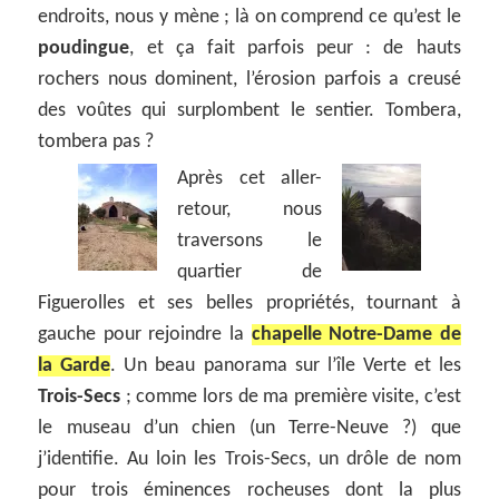
endroits, nous y mène ; là on comprend ce qu’est le
poudingue
, et ça fait parfois peur : de hauts
rochers nous dominent, l’érosion parfois a creusé
des voûtes qui surplombent le sentier. Tombera,
tombera pas ?
Après cet aller-
retour, nous
traversons le
quartier de
Figuerolles et ses belles propriétés, tournant à
gauche pour rejoindre la
chapelle Notre-Dame de
la Garde
. Un beau panorama sur l’île Verte et les
Trois-Secs
; comme lors de ma première visite, c’est
le museau d’un chien (un Terre-Neuve ?) que
j’identifie. Au loin les Trois-Secs, un drôle de nom
pour trois éminences rocheuses dont la plus