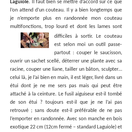
Laguiole
. Il faut bien se mettre d’accord sur ce que
l’on attend d’un couteau. Il y a bien longtemps que
je n’emporte plus en randonnée mon couteau
multifonctions, trop lourd et dont les lames sont
difficiles à sortir.
Le couteau
est selon moi un outil passe-
partout : couper le saucisson,
ouvrir un sachet scellé, déterrer une plante avec sa
racine, couper une liane, tailler un bâton, sculpter…
celui là, je l’ai bien en main, il est léger, livré dans un
étui dont je ne me sers pas mais qui peut être
attaché à la ceinture. Le fusil aiguiseur est-il tombé
de son étui ? toujours est-il que je ne l’ai pas
retrouvé ; sans doute est-il préférable de ne pas
l’emporter en randonnée. Avec son manche en bois
exotique 22 cm (12cm fermé – standard Laguiole) et