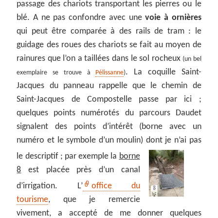
passage des chariots transportant les pierres ou le
blé. A ne pas confondre avec une
voie à ornières
qui peut être comparée à des rails de tram : le
guidage des roues des chariots se fait au moyen de
rainures que l’on a taillées dans le sol rocheux
(un bel
. La coquille Saint-
exemplaire se trouve à
Pélissanne
)
Jacques du panneau rappelle que le chemin de
Saint-Jacques de Compostelle passe par ici ;
quelques points numérotés du parcours Daudet
signalent des points d’intérêt (borne avec un
numéro et le symbole d’un moulin) dont je n’ai pas
le descriptif ;
par exemple la
borne
8
est placée près d’un canal
d’irrigation. L’
office du
tourisme
, que je remercie
vivement, a accepté de me donner quelques