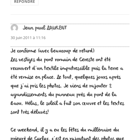
RÉPONDRE
Jean paul LAURENT
dit :
30 juin 2011 à 11:16
Je confirme (avec beaucoup de retard)
Les vestiges du pont romain de Cereste ont été
recouvert d’un textile imputrescible puis la terre a
été remise en place. Le tout, quelques jours après
que j’ai pris les photos. Je viens de rajouter 2
agrandissements du panneau prés du pont de la
Baou. Hélas, le soleil a fait son œuvre et les textes
sont très délavés!
Ce weekend, il y a eu les fêtes du millénaire du
prieuré de Carluc, c’est en rajoutant des photos que