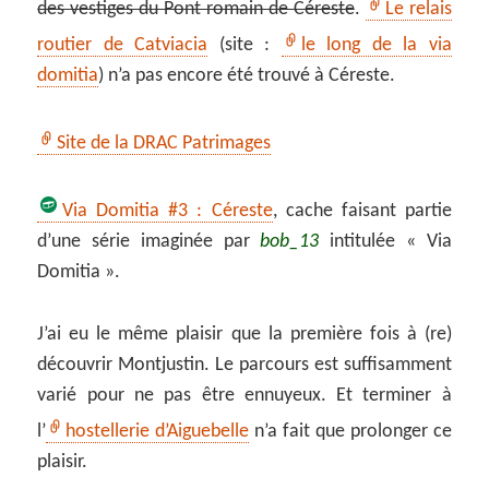
des vestiges du Pont romain de Céreste
.
Le relais
routier de Catviacia
(site :
le long de la via
domitia
) n’a pas encore été trouvé à Céreste.
Site de la DRAC Patrimages
Via Domitia #3 : Céreste
, cache faisant partie
d’une série imaginée par
bob_13
intitulée « Via
Domitia ».
J’ai eu le même plaisir que la première fois à (re)
découvrir Montjustin. Le parcours est suffisamment
varié pour ne pas être ennuyeux. Et terminer à
l’
hostellerie d’Aiguebelle
n’a fait que prolonger ce
plaisir.