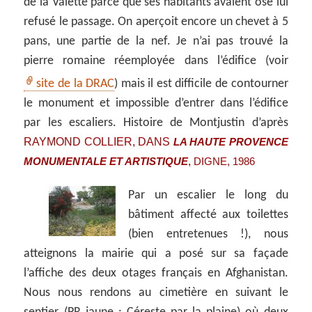
de la Valette parce que ses habitants avaient osé lui
refusé le passage. On aperçoit encore un chevet à 5
pans, une partie de la nef. Je n’ai pas trouvé la
pierre romaine réemployée dans l’édifice (voir
site de la DRAC
) mais il est difficile de contourner
le monument et impossible d’entrer dans l’édifice
par les escaliers. Histoire de Montjustin d’après
RAYMOND COLLIER, DANS
LA HAUTE PROVENCE
,
MONUMENTALE ET ARTISTIQUE
DIGNE, 1986
Par un escalier le long du
bâtiment affecté aux toilettes
(bien entretenues !), nous
atteignons la mairie qui a posé sur sa façade
l’affiche des deux otages français en Afghanistan.
Nous nous rendons au cimetière en suivant le