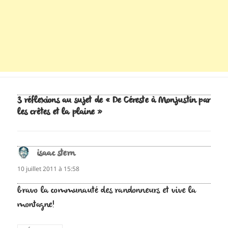
3 réflexions au sujet de « De Céreste à Monjustin par
les crêtes et la plaine »
isaac stern
dit :
10 juillet 2011 à 15:58
bravo la communauté des randonneurs et vive la
montagne!