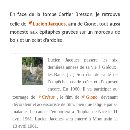
En face de la tombe Cartier Bresson, je retrouve
celle de
Lucien Jacques
, ami de Giono, tout aussi
modeste aux épitaphes gravées sur un morceau de
bois et un éclat d’ardoise.
Lucien Jacques passera les six
dernières années de sa vie à Gréoux-
les-Bains […] Son état de santé ne
l’empêche pas de créer et d’exposer
encore. En 1960, Il va participer au
tournage de
Crésus
, le film de
Giono
, devenant
décorateur et accessoiriste de film, bien que fatigué par sa
maladie. Le cancer l’emportera à l’hôpital de Nice le 11
avril 1961. Lucien Jacques sera enterré à Montjustin le
13 avril 1961.