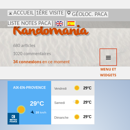
ACCUEIL
1ÈRE VISITE
GÉOLOC. PACA
LISTE NOTES PACA
Randomania
680 articles
1020 commentaires
34 connexions
en ce moment
MENU ET
WIDGETS