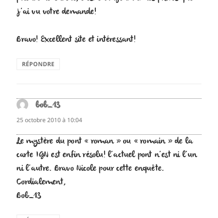
j’ai vu votre demande!
Bravo! Excellent site et intéressant!
RÉPONDRE
bob_13
dit :
25 octobre 2010 à 10:04
Le mystère du pont « roman » ou « romain » de la
carte IGN est enfin résolu! l’actuel pont n’est ni l’un
ni l’autre. Bravo Nicole pour cette enquête.
Cordialement,
Bob_13