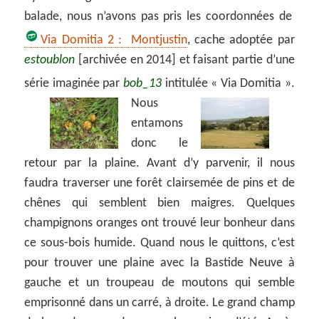
balade, nous n’avons pas pris les coordonnées de
Via Domitia 2 : Montjustin
, cache adoptée par
estoublon
[archivée en 2014] et faisant partie d’une
série imaginée par
bob_13
intitulée « Via Domitia ».
Nous
entamons
donc le
retour par la plaine. Avant d’y parvenir, il nous
faudra traverser une forêt clairsemée de pins et de
chênes qui semblent bien maigres. Quelques
champignons oranges ont trouvé leur bonheur dans
ce sous-bois humide. Quand nous le quittons, c’est
pour trouver une plaine avec la Bastide Neuve à
gauche et un troupeau de moutons qui semble
emprisonné dans un carré, à droite. Le grand champ