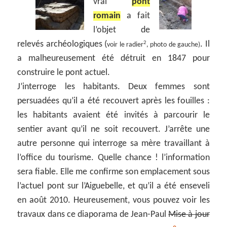
vrai
pont
romain
a fait
l’objet de
relevés archéologiques (
. Il
2
voir le radier
, photo de gauche)
a malheureusement été détruit en 1847 pour
construire le pont actuel.
J’interroge les habitants. Deux femmes sont
persuadées qu’il a été recouvert après les fouilles :
les habitants avaient été invités à parcourir le
sentier avant qu’il ne soit recouvert. J’arrête une
autre personne qui interroge sa mère travaillant à
l’office du tourisme. Quelle chance ! l’information
sera fiable. Elle me confirme son emplacement sous
l’actuel pont sur l’Aiguebelle, et qu’il a été enseveli
en août 2010. Heureusement, vous pouvez voir les
travaux dans ce diaporama de Jean-Paul
Mise à jour