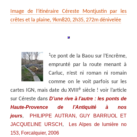
Image de l’itinéraire Céreste Montjustin par les
crêtes et la plaine, 9km820, 2h35, 272m dénivelée
1
ce pont de la Baou sur l’Encrême,
emprunté par la route menant à
Carluc, n’est ni roman ni romain
comme on le voit parfois sur les
è
cartes IGN, mais date du XVIII
siècle ! voir l’article
D’une rive à l’autre : les ponts de
sur Céreste dans
Haute-Provence de l’Antiquité à nos
jours
PHILIPPE AUTRAN, GUY BARRUOL ET
,
JACQUELINE URSCH
Les Alpes de lumière no
,
153, Forcalquier, 2006