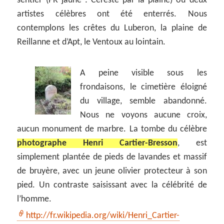
sentier (PR jaune : Céreste par la plaine) où deux
artistes célèbres ont été enterrés. Nous
contemplons les crêtes du Luberon, la plaine de
Reillanne et d’Apt, le Ventoux au lointain.
A peine visible sous les
frondaisons, le cimetière éloigné
du village, semble abandonné.
Nous ne voyons aucune croix,
aucun monument de marbre. La tombe du célèbre
photographe Henri Cartier-Bresson
, est
simplement plantée de pieds de lavandes et massif
de bruyère, avec un jeune olivier protecteur à son
pied. Un contraste saisissant avec la célébrité de
l’homme.
http://fr.wikipedia.org/wiki/Henri_Cartier-