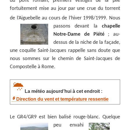
du pont romain, premiers vestiges de la pile
fortuitement mise au jour par une crue du torrent
de l’Aiguebelle au cours de l’hiver 1998/1999.
Nous
passons devant la
chapelle
Notre-Dame de Piété
; au-
dessus de la niche de la façade,
une coquille Saint-Jacques rappelle sans doute que
nous sommes sur le chemin de Saint-Jacques de
Compostelle à Rome.
La météo aujourd’hui à cet endroit :
Direction du vent et température ressentie
Le GR4/GR9 est bien balisé rouge-blanc.
Quelque
peu envahi