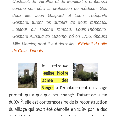
Castellet, de Vitrolles et de Montjustin, embrassa
comme son père la profession de médecin. Ses
deux fils, Jean Gaspard et Louis Théophile
Gaspard, furent les auteurs de deux rameaux.
L’auteur du second rameau, Louis-Théophile-
Gaspard Ailhaud de Luzerne, né en 1756, épousa
Mlle Mercier, dont il eut deux fils.
Extrait du site
de Gilles Dubois
Je retrouve
l’
église Notre
Dame des
Neiges
à l’emplacement du village
primitif, qui a quelque peu changé. Datant de la fin
è
du XVI
, elle est contemporaine de la reconstruction
du village qui avait été démolie en 1589 par le duc