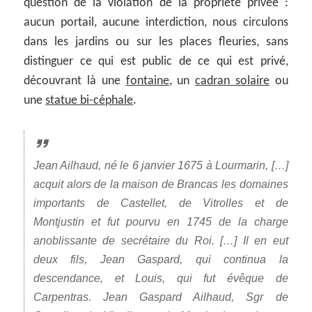
question de la violation de la propriété privée :
aucun portail, aucune interdiction, nous circulons
dans les jardins ou sur les places fleuries, sans
distinguer ce qui est public de ce qui est privé,
découvrant là une
fontaine
, un
cadran solaire
ou
une
statue bi-céphale
.
Jean Ailhaud, né le 6 janvier 1675 à Lourmarin, […]
acquit alors de la maison de Brancas les domaines
importants de Castellet, de Vitrolles et de
Montjustin et fut pourvu en 1745 de la charge
anoblissante de secrétaire du Roi. […] Il en eut
deux fils, Jean Gaspard, qui continua la
descendance, et Louis, qui fut évêque de
Carpentras. Jean Gaspard Ailhaud, Sgr de