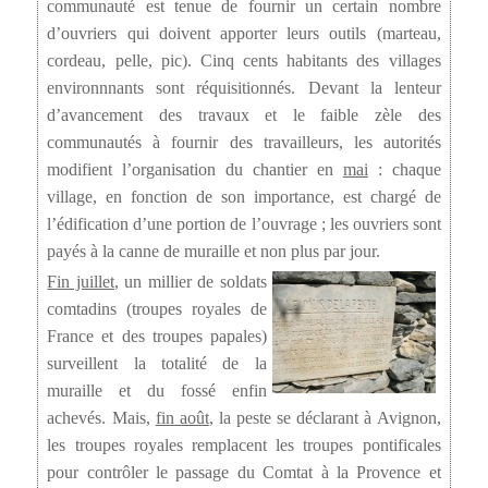
communauté est tenue de fournir un certain nombre
d’ouvriers qui doivent apporter leurs outils (marteau,
cordeau, pelle, pic). Cinq cents habitants des villages
environnnants sont réquisitionnés. Devant la lenteur
d’avancement des travaux et le faible zèle des
communautés à fournir des travailleurs, les autorités
modifient l’organisation du chantier en
mai
: chaque
village, en fonction de son importance, est chargé de
l’édification d’une portion de l’ouvrage ; les ouvriers sont
payés à la canne de muraille et non plus par jour.
Fin juillet
, un millier de soldats
comtadins (troupes royales de
France et des troupes papales)
surveillent la totalité de la
muraille et du fossé enfin
achevés. Mais,
fin août
, la peste se déclarant à Avignon,
les troupes royales remplacent les troupes pontificales
pour contrôler le passage du Comtat à la Provence et