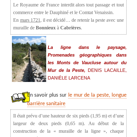
Le Royaume de France interdit alors tout passage et tout
commerce entre le Dauphiné et le Comtat Venaissin.
En
mars 1721
, il est décidé… de retenir la peste avec une
muraille de
Bonnieux
à
Cabrières
.
La ligne dans le paysage,
Promenades géographiques dans
les Monts de Vaucluse autour du
Mur de la Peste,
DENIS LACAILLE,
DANIÈLE LARCENA
En savoir plus sur
le mur de la peste, longue
barrière sanitaire
Il était prévu d’une hauteur de six pieds (1,95 m) et d’une
largeur de deux pieds (0,65 m). Au début de la
construction de la « muraille de la ligne », chaque