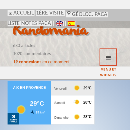
ACCUEIL
1ÈRE VISITE
GÉOLOC. PACA
LISTE NOTES PACA
Randomania
680 articles
1020 commentaires
19 connexions
en ce moment
MENU ET
WIDGETS