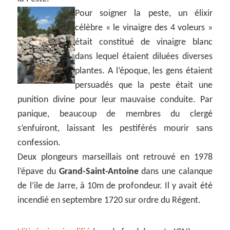
Pour soigner la peste, un élixir
célèbre « le vinaigre des 4 voleurs »
était constitué de vinaigre blanc
dans lequel étaient diluées diverses
plantes. A l’époque, les gens étaient
persuadés que la peste était une
punition divine pour leur mauvaise conduite. Par
panique, beaucoup de membres du clergé
s’enfuiront, laissant les pestiférés mourir sans
confession.
Deux plongeurs marseillais ont retrouvé en 1978
l’épave du
Grand-Saint-Antoine
dans une calanque
de l’ile de Jarre, à 10m de profondeur. Il y avait été
incendié en septembre 1720 sur ordre du Régent.