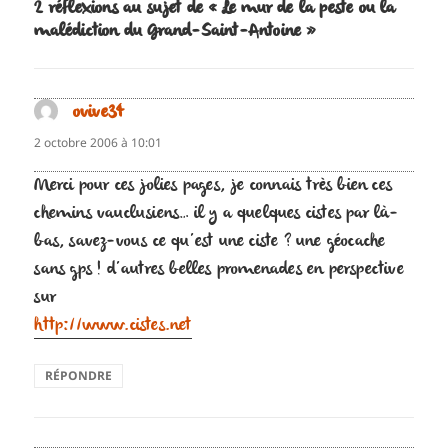
2 réflexions au sujet de « Le mur de la peste ou la
malédiction du Grand-Saint-Antoine »
ovive34
dit :
2 octobre 2006 à 10:01
Merci pour ces jolies pages, je connais très bien ces
chemins vauclusiens… il y a quelques cistes par là-
bas, savez-vous ce qu’est une ciste ? une géocache
sans gps ! d’autres belles promenades en perspective
sur
http://www.cistes.net
RÉPONDRE