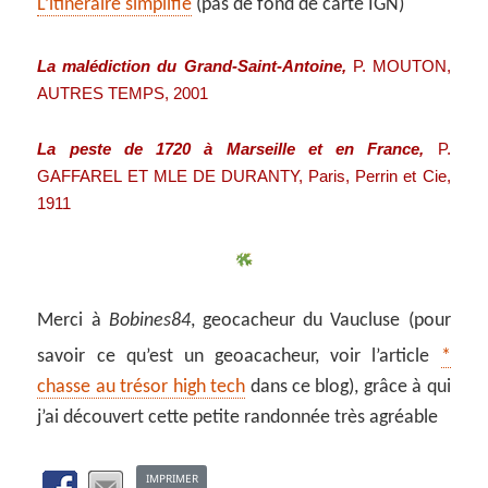
L’itinéraire simplifié
(pas de fond de carte IGN)
La malédiction du Grand-Saint-Antoine,
P. MOUTON,
AUTRES TEMPS, 2001
La peste de 1720 à Marseille et en France,
P.
GAFFAREL ET MLE DE DURANTY,
Paris, Perrin et Cie,
1911
Merci à
Bobines84
, geocacheur du Vaucluse (pour
savoir ce qu’est un geoacacheur, voir l’article
*
chasse au trésor high tech
dans ce blog), grâce à qui
j’ai découvert cette petite randonnée très agréable
IMPRIMER