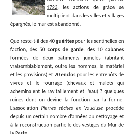
1723
, les actions de grâce se
multiplient dans les villes et villages
épargnés, le mur est abandonné.
Que reste-t-il des 40
guérites
pour les sentinelles en
faction, des 50
corps de garde
, des 10
cabanes
formées de deux bâtiments jumelés (abritant
vraisemblablement, outre les hommes, le matériel
et les provisions) et 20
enclos
pour les entrepôts de
vivres et le fourrage (chevaux et mulets qui
acheminaient le ravitaillement et l’eau) ? quelques
ruines dont on devine la fonction par la forme.
L’association
Pierres sèches en Vaucluse
procède
depuis un certain nombre d’années au nettoyage et
à la reconstruction partielle des vestiges du Mur de
la Peste.