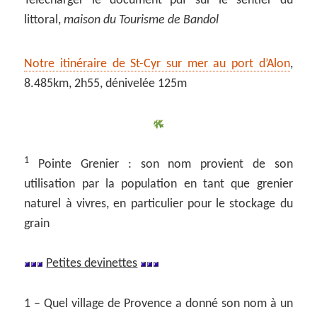
Télécharger le document pdf sur le sentier du
littoral,
maison du Tourisme de Bandol
Notre itinéraire de St-Cyr sur mer au port d’Alon
,
8.485km, 2h55, dénivelée 125m
1
Pointe Grenier : son nom provient de son
utilisation par la population en tant que grenier
naturel à vivres, en particulier pour le stockage du
grain
Petites devinettes
1 – Quel village de Provence a donné son nom à un