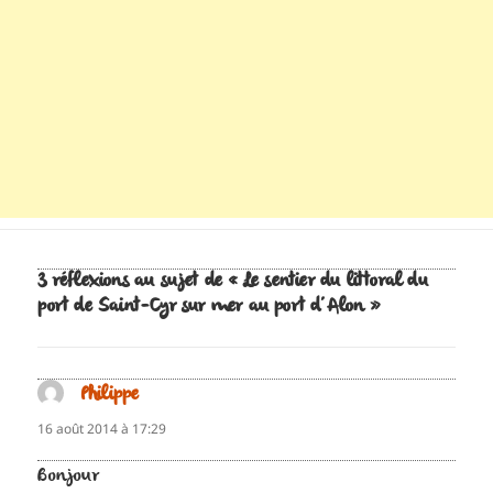
3 réflexions au sujet de « Le sentier du littoral du
port de Saint-Cyr sur mer au port d’Alon »
Philippe
dit :
16 août 2014 à 17:29
Bonjour