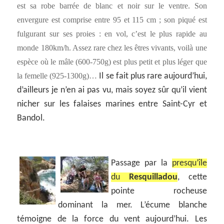
est sa robe barrée de blanc et noir sur le ventre. Son
envergure est comprise entre 95 et 115 cm ; son piqué est
fulgurant sur ses proies : en vol, c’est le plus rapide au
monde 180km/h. Assez rare chez les êtres vivants, voilà une
espèce où le mâle (600-750g) est plus petit et plus léger que
la femelle (925-1300g)…
Il se fait plus rare aujourd’hui,
d’ailleurs je n’en ai pas vu, mais soyez sûr qu’il vient
nicher sur les falaises marines entre Saint-Cyr et
Bandol.
Passage par la
presqu’île
du
Resquilladou
, cette
pointe rocheuse
dominant la mer. L’écume blanche
témoigne de la force du vent aujourd’hui. Les