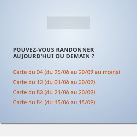
POUVEZ-VOUS RANDONNER
AUJOURD'HUI OU DEMAIN ?
Carte du 04 (du 25/06 au 20/09 au moins)
Carte du 13 (du 01/06 au 30/09)
Carte du 83 (du 21/06 au 20/09)
Carte du 84 (du 15/06 au 15/09)