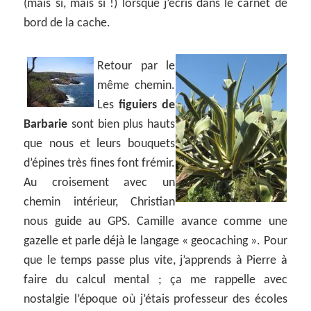
(mais si, mais si !) lorsque j’écris dans le carnet de
bord de la cache.
Retour par le
même chemin.
Les
figuiers de
Barbarie
sont bien plus hauts
que nous et leurs bouquets
d’épines très fines font frémir.
Au croisement avec un
chemin intérieur, Christian
nous guide au GPS. Camille avance comme une
gazelle et parle déjà le langage « geocaching ». Pour
que le temps passe plus vite, j’apprends à Pierre à
faire du calcul mental ; ça me rappelle avec
nostalgie l’époque où j’étais professeur des écoles