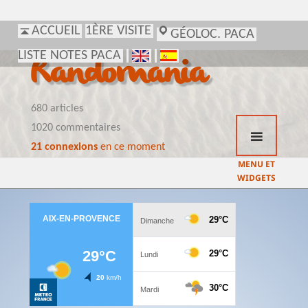
ACCUEIL
1ÈRE VISITE
GÉOLOC. PACA
LISTE NOTES PACA
Randomania
680 articles
1020 commentaires
21 connexions
en ce moment
MENU ET
WIDGETS