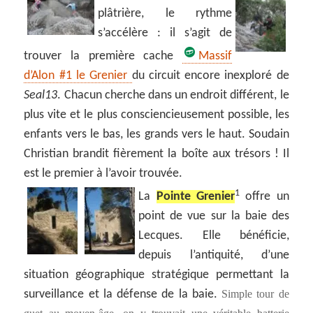
plâtrière, le rythme
s’accélère : il s’agit de
trouver la première cache
Massif
d’Alon #1 le Grenier
du circuit encore inexploré de
Seal13
. Chacun cherche dans un endroit différent, le
plus vite et le plus consciencieusement possible, les
enfants vers le bas, les grands vers le haut. Soudain
Christian brandit fièrement la boîte aux trésors ! Il
est le premier à l’avoir trouvée.
1
La
Pointe Grenier
offre un
point de vue sur la baie des
Lecques. Elle bénéficie,
depuis l’antiquité, d’une
situation géographique stratégique permettant la
surveillance et la défense de la baie.
Simple tour de