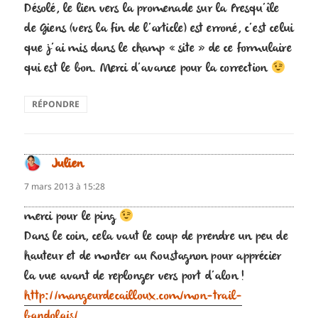
Désolé, le lien vers la promenade sur la Presqu’île
de Giens (vers la fin de l’article) est erroné, c’est celui
que j’ai mis dans le champ « site » de ce formulaire
qui est le bon. Merci d’avance pour la correction
RÉPONDRE
Julien
dit :
7 mars 2013 à 15:28
merci pour le ping
Dans le coin, cela vaut le coup de prendre un peu de
hauteur et de monter au Roustagnon pour apprécier
la vue avant de replonger vers port d’alon !
http://mangeurdecailloux.com/mon-trail-
bandolais/