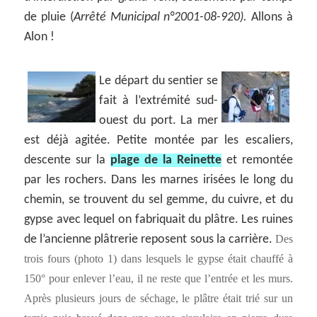
de pluie (
Arrêté Municipal n°2001-08-920).
Allons à
Alon !
Le départ du sentier se
fait à l’extrémité sud-
ouest du port. La mer
est déjà agitée. Petite montée par les escaliers,
descente sur la
plage de la Reinette
et remontée
par les rochers. Dans les marnes irisées le long du
chemin, se trouvent du sel gemme, du cuivre, et du
gypse avec lequel on fabriquait du plâtre. Les ruines
de l’ancienne plâtrerie reposent sous la carrière.
Des
trois fours (photo 1) dans lesquels le gypse était chauffé à
150° pour enlever l’eau, il ne reste que l’entrée et les murs.
Après plusieurs jours de séchage, le plâtre était trié sur un