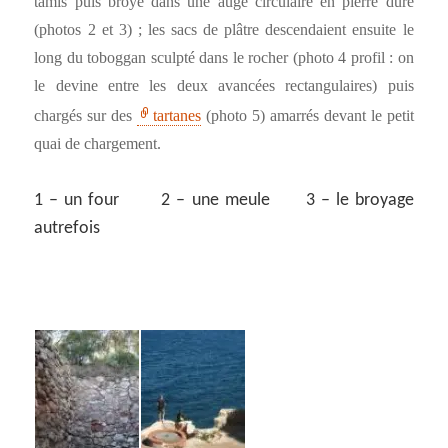
tamis puis broyé dans une auge circulaire en pierre dure
(photos 2 et 3) ; les sacs de plâtre descendaient ensuite le
long du toboggan sculpté dans le rocher (photo 4 profil : on
le devine entre les deux avancées rectangulaires) puis
chargés sur des
tartanes
(photo 5) amarrés devant le petit
quai de chargement.
1 – un four 2 – une meule 3 – le broyage
autrefois