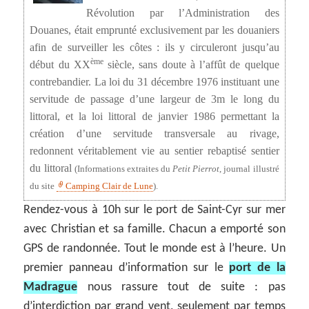
Révolution par l’Administration des
Douanes, était emprunté exclusivement par les douaniers
afin de surveiller les côtes : ils y circuleront jusqu’au
ème
début du XX
siècle, sans doute à l’affût de quelque
contrebandier. La loi du 31 décembre 1976 instituant une
servitude de passage d’une largeur de 3m le long du
littoral, et la loi littoral de janvier 1986 permettant la
création d’une servitude transversale au rivage,
redonnent véritablement vie au sentier rebaptisé sentier
du littoral
(Informations extraites du
Petit Pierrot
, journal illustré
du site
Camping Clair de Lune
).
Rendez-vous à 10h sur le port de Saint-Cyr sur mer
avec Christian et sa famille. Chacun a emporté son
GPS de randonnée. Tout le monde est à l’heure. Un
premier panneau d’information sur le
port de la
Madrague
nous rassure tout de suite : pas
d’interdiction par grand vent, seulement par temps