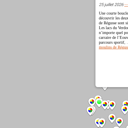
25 juillet 2026
--
Une courte boucle
découvrir les deux
de Régusse sont si
Les lacs du Verdo
n’importe quel poi
carraire de l’Eou
parcours sportif
moulins de Régus