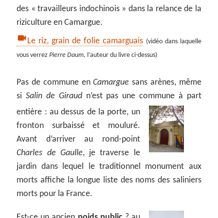
des « travailleurs indochinois » dans la relance de la
riziculture en Camargue.
Le riz, grain de folie camarguais
(vidéo dans laquelle
vous verrez
Pierre Daum
, l’auteur du livre ci-dessus)
Pas de commune en
Camargue
sans arènes, même
si
Salin de Giraud
n’est pas une commune à part
entière :
au dessus de la porte, un
fronton surbaissé et mouluré.
Avant d’arriver au rond-point
Charles de Gaulle
, je traverse le
jardin dans lequel le traditionnel monument aux
morts affiche la longue liste des noms des saliniers
morts pour la France.
Est-ce un ancien
poids public
? au