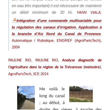
en eau très important) il est nécessaire de maintenir
un débit minimum de 30 l/s.
,
YANN VIALA
Intégration d’une commande multivariable pour
la régulation des canaux d’irrigation. Application à
.
la branche d’Aix Nord du Canal de Provence
Automatique / Robotique. ENGREF
(AgroParisTech),
2004
,
PAULINE RIO, PAULINE RIO
Analyse diagnostic de
,
l’agriculture dans la région de la Trévaresse (mémoire)
AgroParisTech, SCP, 2014
Me voilà le
long du canal
; au début, à
droite des vignes, à gauche des