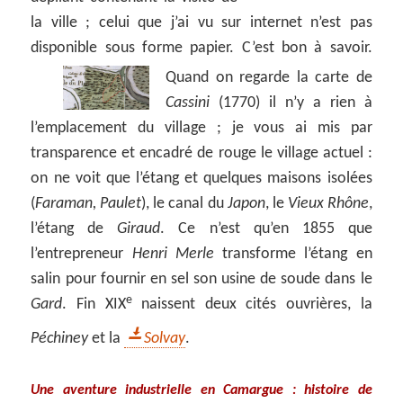
la ville ; celui que j’ai vu sur internet n’est pas
disponible sous forme papier. C’est bon à savoir.
Quand on
regarde la carte de
Cassini
(1770) il n’y a rien à
l’emplacement du village ; je vous ai mis par
transparence et encadré de rouge le village actuel :
on ne voit que l’étang et quelques maisons isolées
(
Faraman, Paulet
), le canal du
Japon
, le
Vieux Rhône
,
l’étang de
Giraud
. Ce n’est qu’en 1855 que
l’entrepreneur
Henri Merle
transforme l’étang en
salin pour fournir en sel son usine de soude dans le
e
Gard
. Fin XIX
naissent deux cités ouvrières, la
Péchiney
et la
Solvay
.
Une aventure industrielle en Camargue : histoire de