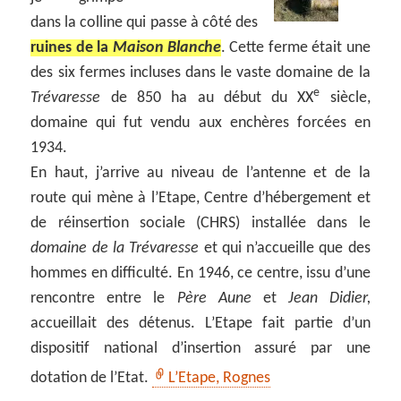
dans la colline qui passe à côté des
ruines de la
Maison Blanche
. Cette ferme était une
des six fermes incluses dans le vaste domaine de la
e
Trévaresse
de 850 ha au début du XX
siècle,
domaine qui fut vendu aux enchères forcées en
1934.
En haut, j’arrive au niveau de l’antenne et de la
route qui mène à l’Etape, Centre d’hébergement et
de réinsertion sociale (CHRS) installée dans le
domaine de la Trévaresse
et qui n’accueille que des
hommes en difficulté. En 1946, ce centre, issu d’une
rencontre entre le
Père Aune
et
Jean Didier,
accueillait des détenus. L’Etape fait partie d’un
dispositif national d’insertion assuré par une
dotation de l’Etat.
L’Etape, Rognes