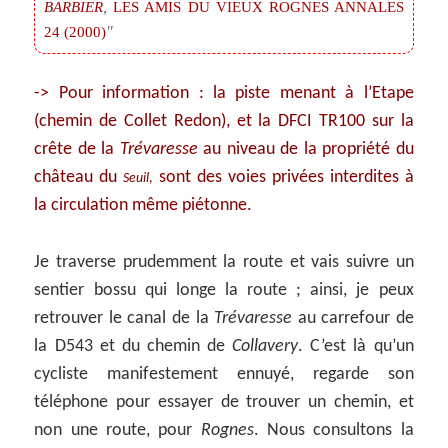
,
BARBIER
LES AMIS DU VIEUX ROGNES ANNALES
24 (2000)
-> Pour information : la piste menant à l’Etape
(chemin de Collet Redon), et la DFCI TR100 sur la
crête de la
Trévaresse
au niveau de la propriété du
château du
sont des voies privées interdites à
Seuil
,
la circulation même piétonne.
Je traverse prudemment la route et vais suivre un
sentier bossu qui longe la route ; ainsi, je peux
retrouver le canal de la
Trévaresse
au carrefour de
la D543 et du chemin de
Collavery
. C’est là qu’un
cycliste manifestement ennuyé, regarde son
téléphone pour essayer de trouver un chemin, et
non une route, pour
Rognes
. Nous consultons la