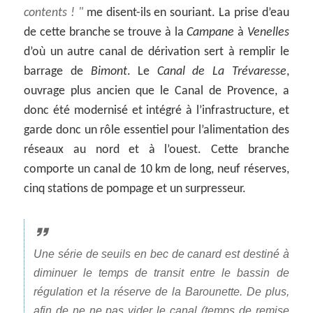
contents !
me disent-ils en souriant. La prise d’eau
de cette branche se trouve à la
Campane
à
Venelles
d’où un autre canal de dérivation sert à remplir le
barrage de
Bimont
. Le
Canal de La Trévaresse
,
ouvrage plus ancien que le Canal de Provence, a
donc été modernisé et intégré à l’infrastructure, et
garde donc un rôle essentiel pour l’alimentation des
réseaux au nord et à l’ouest. Cette branche
comporte un canal de 10 km de long, neuf réserves,
cinq stations de pompage et un surpresseur.
Une série de seuils en bec de canard est destiné à
diminuer le temps de transit entre le bassin de
régulation et la réserve de la Barounette. De plus,
afin de ne ne pas vider le canal (temps de remise