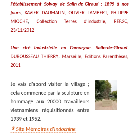
l’établissement Solvay de Salin-de-Giraud : 1895 à nos
,
jours
XAVIER DAUMALIN, OLIVIER LAMBERT, PHILIPPE
,
MIOCHE
Collection Terres d’industrie, REF.2C,
23/11/2012
,
Une cité industrielle en Camargue. Salin-de-Giraud
,
DUROUSSEAU THIERRY
Marseille, Éditions Parenthèses,
2011
Je vais d’abord visiter le village ;
cela commence par la sculpture en
hommage aux 20000 travailleurs
vietnamiens réquisitionnés entre
1939 et 1952.
Site Mémoires d’
Indochine