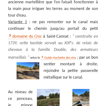
ancienne martellière que l’on faisait fonctionner à
la main pour irriguer les terres au moment de son
tour d’eau.
Variante 1
: ne pas remonter sur le canal mais
continuer le chemin jusqu’au portail du petit
domaine du
Cros
à Saint-Cannat :
construite en
e
1739, cette bastide servait au XIX
s. de relais de
chevaux à la famille Double, des armateurs
marseillais
;
par un bon
selon le
Guide Hachette des vins
sentier montant à droite,
rejoindre la petite passerelle
métallique sur le canal.
Au niveau de
ce ponceau,
je grimpe