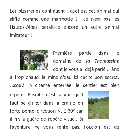
Les bizarreries continuent : quel est cet animal qui
siffle comme une marmotte ? ce n’est pas les
Hautes-Alpes, serait-ce encore un autre animal
imitateur ?
Première partie dans le
domaine de
la Thomassine
dont je vous ai déjà parlé : l’âne
a trop chaud, la mine d’eau ici cache son secret.
Jusqu’à la citerne enterrée, le sentier est bien
repéré.
Ensuite c’est à vue qu’il
faut se diriger dans la prairie en
forte pente, direction N.-E 30° car
il n’y a guère de repère visuel. Si
l’aventure ne vous tente pas, l’
option
est de