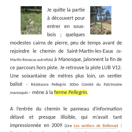
Je quitte la partie
à découvert pour
entrer en sous-
bois ; quelques
modestes cairns de pierre, peu de temps avant de
rejoindre le chemin de Saint-Martin-les-Eaux
(St-
à Manosque, jalonnent la fin de
Martin Renacus autrefois)
ce parcours hors piste. Je retrouve la piste LUB V12.
Une soixantaine de mètres plus loin, un sentier
balisé
– Résistance Pellegrin 300m Comité du Patrimoine
mène à la
ferme
Pellegrin
.
manosquin –
A l’entrée du chemin le panneau d’information
délavé et presque illisible, qui m’avait tant
impressionnée en 2009
:
(Lire
Les sentiers de Bellevue
)