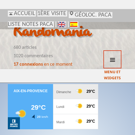
ACCUEIL
1ÈRE VISITE
GÉOLOC. PACA
LISTE NOTES PACA
Randomania
680 articles
1020 commentaires
17 connexions
en ce moment
MENU ET
WIDGETS