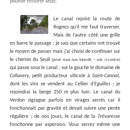
pouvoir ressortir seuls.
Le canal rejoint la route de
Rognes
qu’il me faut traverser.
Mais de l’autre côté une grille
en barre le passage ; je sais que certains ont trouvé
le moyen de passer mais j’ai choisi de continuer sur
le chemin du Seuil
(privé mais non interdit – voir ci-contre)
qui passe sous le canal ; sur la gauche le domaine de
Collavery,
petit producteur viticole à
Saint-Cannat
,
dont les vins se vendent au Cellier d’
Eguilles
; je
rejoindrai la berge 250 m plus loin. Le canal du
Verdon
zigzague parfois en virages serrés car il
fonctionnait par gravité et devait suivre une pente
régulière ; de nos jours, le canal de la
Trévaresse
fonctionne par aspersion. Vous verrez même une