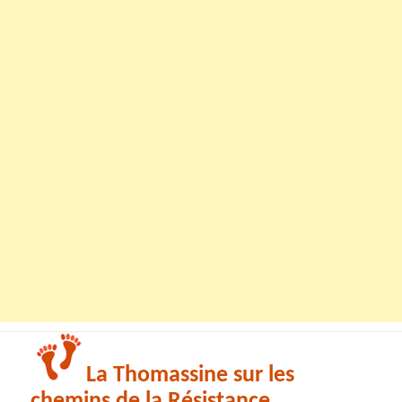
La Thomassine sur les
chemins de la Résistance