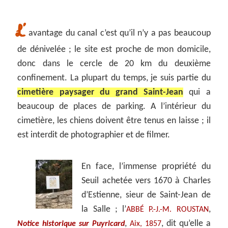
L’
avantage du canal c’est qu’il n’y a pas beaucoup
de dénivelée ; le site est proche de mon domicile,
donc dans le cercle de 20 km du deuxième
confinement. La plupart du temps, je suis partie du
cimetière paysager du grand Saint-Jean
qui a
beaucoup de places de parking. A l’intérieur du
cimetière, les chiens doivent être tenus en laisse ; il
est interdit de photographier et de filmer.
En face, l’immense propriété du
Seuil achetée vers 1670 à Charles
d’Estienne, sieur de Saint-Jean de
la Salle ; l’
,
ABBÉ P.-J.-M. ROUSTAN
,
, dit qu’elle a
Notice historique sur Puyricard
Aix, 1857