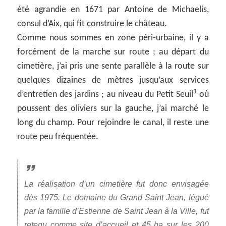
été agrandie en 1671 par Antoine de Michaelis,
consul d’Aix, qui fit construire le château.
Comme nous sommes en zone péri-urbaine, il y a
forcément de la marche sur route ; au départ du
cimetière, j’ai pris une sente parallèle à la route sur
quelques dizaines de mètres jusqu’aux services
1
d’entretien des jardins ; au niveau du Petit Seuil
où
poussent des oliviers sur la gauche, j’ai marché le
long du champ. Pour rejoindre le canal, il reste une
route peu fréquentée.
La réalisation d’un cimetière fut donc envisagée
dès 1975. Le domaine du Grand Saint Jean, légué
par la famille d’Estienne de Saint Jean à la Ville, fut
retenu comme site d’accueil et 45 ha sur les 200