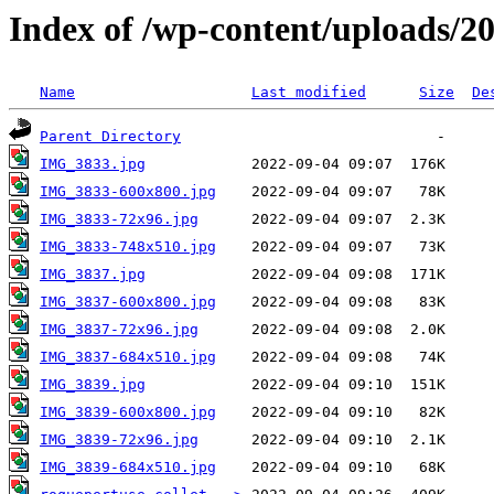
Index of /wp-content/uploads/2
Name
Last modified
Size
De
Parent Directory
IMG_3833.jpg
IMG_3833-600x800.jpg
IMG_3833-72x96.jpg
IMG_3833-748x510.jpg
IMG_3837.jpg
IMG_3837-600x800.jpg
IMG_3837-72x96.jpg
IMG_3837-684x510.jpg
IMG_3839.jpg
IMG_3839-600x800.jpg
IMG_3839-72x96.jpg
IMG_3839-684x510.jpg