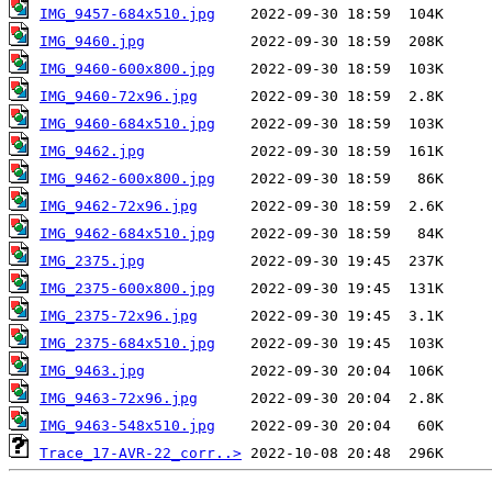
IMG_9457-684x510.jpg
IMG_9460.jpg
IMG_9460-600x800.jpg
IMG_9460-72x96.jpg
IMG_9460-684x510.jpg
IMG_9462.jpg
IMG_9462-600x800.jpg
IMG_9462-72x96.jpg
IMG_9462-684x510.jpg
IMG_2375.jpg
IMG_2375-600x800.jpg
IMG_2375-72x96.jpg
IMG_2375-684x510.jpg
IMG_9463.jpg
IMG_9463-72x96.jpg
IMG_9463-548x510.jpg
Trace_17-AVR-22_corr..>