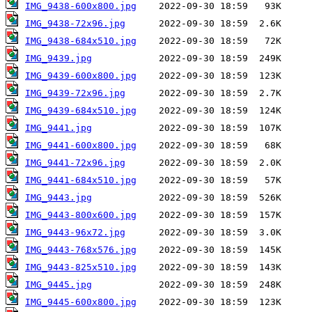
IMG_9438-600x800.jpg
IMG_9438-72x96.jpg
IMG_9438-684x510.jpg
IMG_9439.jpg
IMG_9439-600x800.jpg
IMG_9439-72x96.jpg
IMG_9439-684x510.jpg
IMG_9441.jpg
IMG_9441-600x800.jpg
IMG_9441-72x96.jpg
IMG_9441-684x510.jpg
IMG_9443.jpg
IMG_9443-800x600.jpg
IMG_9443-96x72.jpg
IMG_9443-768x576.jpg
IMG_9443-825x510.jpg
IMG_9445.jpg
IMG_9445-600x800.jpg