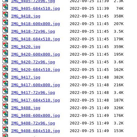
IMG_9405-72x96.jpg
IMG_9405-684x510.jpg
IMG_9418.jpg
IMG_9418-600x800.jpg
IMG_9418-72x96.jpg
IMG_9418-684x510.jpg
IMG_9420.jpg
IMG_9420-600x800.jpg
IMG_9420-72x96.jpg
IMG_9420-684x510.jpg
IMG_9417.jpg
IMG_9417-600x800.jpg
IMG_9417-72x96.jpg
IMG_9417-684x510.jpg
IMG_9408.jpg
IMG_9408-600x800.jpg
IMG_9408-72x96.jpg
IMG_9408-684x510.jpg