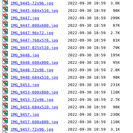
IMG_9445-72x96.jpg
IMG_9445-684x510.jpg
IMG_9447.jpg
IMG_9447-800x600.jpg
IMG_9447-96x72.jpg
IMG_9447-768x576.jpg
IMG_9447-825x510.jpg
IMG_9448.jpg
IMG_9448-600x800.jpg
IMG_9448-72x96.jpg
IMG_9448-684x510.jpg
IMG_9453.jpg
IMG_9453-600x800.jpg
IMG_9453-72x96.jpg
IMG_9453-684x510.jpg
IMG_9457.jpg
IMG_9457-600x800.jpg
IMG_9457-72x96.jpg