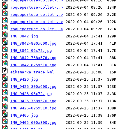
roquepertuse-collet-..>
roquepertuse-collet-..>
roquepertuse-collet-..>
roquepertuse-collet-..>
roquepertuse-collet-..>
IMG_3842.jpg
IMG_3842-800x600.jpg
IMG_3842-96x72.jpg
IMG_3842-768x576.jpg
IMG_3842-825x510.jpg
eiksmarka_trace.kml
IMG_9426.jpg
IMG_9426-800x600.jpg
IMG_9426-96x72.jpg
IMG_9426-768x576.jpg
IMG_9426-825x510.jpg
IMG_9405.jpg
IMG_9405-600x800.jpg