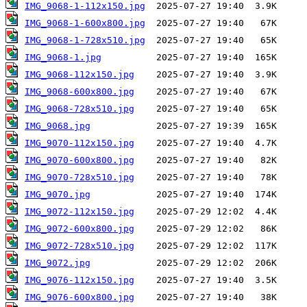
IMG_9068-1-112x150.jpg
IMG_9068-1-600x800.jpg
IMG_9068-1-728x510.jpg
IMG_9068-1.jpg
IMG_9068-112x150.jpg
IMG_9068-600x800.jpg
IMG_9068-728x510.jpg
IMG_9068.jpg
IMG_9070-112x150.jpg
IMG_9070-600x800.jpg
IMG_9070-728x510.jpg
IMG_9070.jpg
IMG_9072-112x150.jpg
IMG_9072-600x800.jpg
IMG_9072-728x510.jpg
IMG_9072.jpg
IMG_9076-112x150.jpg
IMG_9076-600x800.jpg