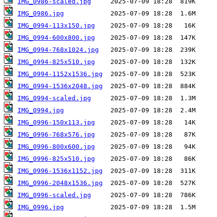
IMG_0986-scaled.jpg
IMG_0986.jpg
IMG_0994-113x150.jpg
IMG_0994-600x800.jpg
IMG_0994-768x1024.jpg
IMG_0994-825x510.jpg
IMG_0994-1152x1536.jpg
IMG_0994-1536x2048.jpg
IMG_0994-scaled.jpg
IMG_0994.jpg
IMG_0996-150x113.jpg
IMG_0996-768x576.jpg
IMG_0996-800x600.jpg
IMG_0996-825x510.jpg
IMG_0996-1536x1152.jpg
IMG_0996-2048x1536.jpg
IMG_0996-scaled.jpg
IMG_0996.jpg