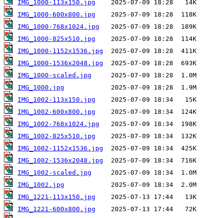
IMG_1000-113x150.jpg
IMG_1000-600x800.jpg
IMG_1000-768x1024.jpg
IMG_1000-825x510.jpg
IMG_1000-1152x1536.jpg
IMG_1000-1536x2048.jpg
IMG_1000-scaled.jpg
IMG_1000.jpg
IMG_1002-113x150.jpg
IMG_1002-600x800.jpg
IMG_1002-768x1024.jpg
IMG_1002-825x510.jpg
IMG_1002-1152x1536.jpg
IMG_1002-1536x2048.jpg
IMG_1002-scaled.jpg
IMG_1002.jpg
IMG_1221-113x150.jpg
IMG_1221-600x800.jpg