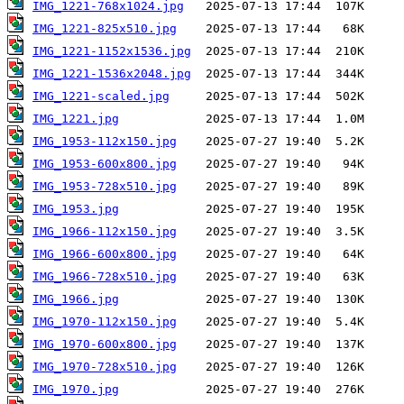
IMG_1221-768x1024.jpg
IMG_1221-825x510.jpg
IMG_1221-1152x1536.jpg
IMG_1221-1536x2048.jpg
IMG_1221-scaled.jpg
IMG_1221.jpg
IMG_1953-112x150.jpg
IMG_1953-600x800.jpg
IMG_1953-728x510.jpg
IMG_1953.jpg
IMG_1966-112x150.jpg
IMG_1966-600x800.jpg
IMG_1966-728x510.jpg
IMG_1966.jpg
IMG_1970-112x150.jpg
IMG_1970-600x800.jpg
IMG_1970-728x510.jpg
IMG_1970.jpg