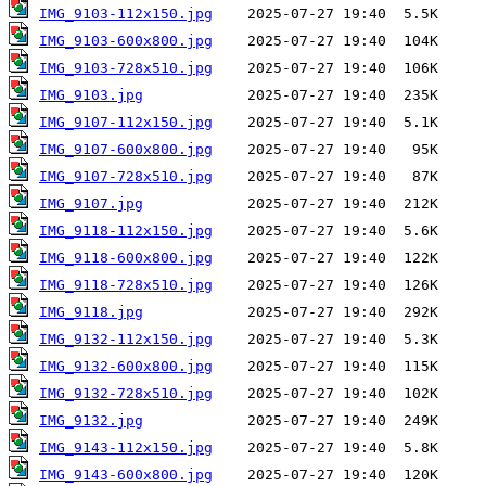
IMG_9103-112x150.jpg
IMG_9103-600x800.jpg
IMG_9103-728x510.jpg
IMG_9103.jpg
IMG_9107-112x150.jpg
IMG_9107-600x800.jpg
IMG_9107-728x510.jpg
IMG_9107.jpg
IMG_9118-112x150.jpg
IMG_9118-600x800.jpg
IMG_9118-728x510.jpg
IMG_9118.jpg
IMG_9132-112x150.jpg
IMG_9132-600x800.jpg
IMG_9132-728x510.jpg
IMG_9132.jpg
IMG_9143-112x150.jpg
IMG_9143-600x800.jpg