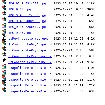
IMG_9143-728x510.jpg
IMG_9143.jpg
IMG_9145-112x150.jpg
IMG_9145-600x800.jpg
IMG_9145-728x510.jpg
IMG_9145.jpg
LePuyChapelle-rte.gpx
StCanadet-LePuyChape..>
StCanadet-LePuyChape..>
StCanadet-LePuyChape..>
StCanadet-LePuyChape..>
chapelle-Mere-de-Die..>
chapelle-Mere-de-Die..>
chapelle-Mere-de-Die..>
chapelle-Mere-de-Die..>
chapelle-Mere-de-Die..>