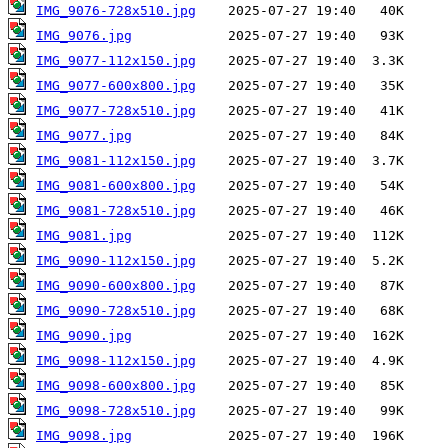
IMG_9076-728x510.jpg
IMG_9076.jpg
IMG_9077-112x150.jpg
IMG_9077-600x800.jpg
IMG_9077-728x510.jpg
IMG_9077.jpg
IMG_9081-112x150.jpg
IMG_9081-600x800.jpg
IMG_9081-728x510.jpg
IMG_9081.jpg
IMG_9090-112x150.jpg
IMG_9090-600x800.jpg
IMG_9090-728x510.jpg
IMG_9090.jpg
IMG_9098-112x150.jpg
IMG_9098-600x800.jpg
IMG_9098-728x510.jpg
IMG_9098.jpg