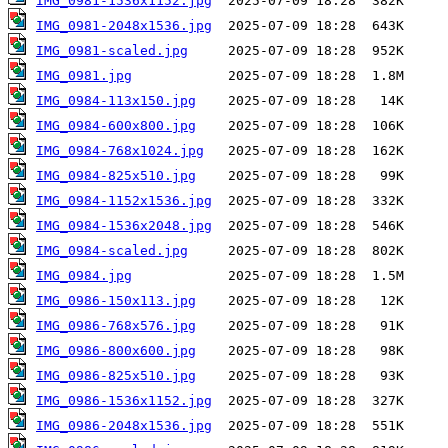
IMG_0981-1536x1152.jpg
IMG_0981-2048x1536.jpg
IMG_0981-scaled.jpg
IMG_0981.jpg
IMG_0984-113x150.jpg
IMG_0984-600x800.jpg
IMG_0984-768x1024.jpg
IMG_0984-825x510.jpg
IMG_0984-1152x1536.jpg
IMG_0984-1536x2048.jpg
IMG_0984-scaled.jpg
IMG_0984.jpg
IMG_0986-150x113.jpg
IMG_0986-768x576.jpg
IMG_0986-800x600.jpg
IMG_0986-825x510.jpg
IMG_0986-1536x1152.jpg
IMG_0986-2048x1536.jpg