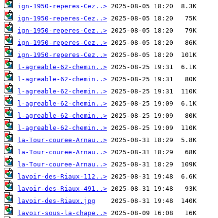
ign-1950-reperes-Cez..>
ign-1950-reperes-Cez..>
ign-1950-reperes-Cez..>
ign-1950-reperes-Cez..>
ign-1950-reperes-Cez..>
l-agreable-62-chemin..>
l-agreable-62-chemin..>
l-agreable-62-chemin..>
l-agreable-62-chemin..>
l-agreable-62-chemin..>
l-agreable-62-chemin..>
la-Tour-couree-Arnau..>
la-Tour-couree-Arnau..>
la-Tour-couree-Arnau..>
lavoir-des-Riaux-112..>
lavoir-des-Riaux-491..>
lavoir-des-Riaux.jpg
lavoir-sous-la-chape..>