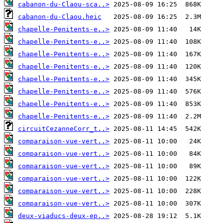
cabanon-du-Claou-sca..>
cabanon-du-Claou.heic
chapelle-Penitents-e..>
chapelle-Penitents-e..>
chapelle-Penitents-e..>
chapelle-Penitents-e..>
chapelle-Penitents-e..>
chapelle-Penitents-e..>
chapelle-Penitents-e..>
chapelle-Penitents-e..>
circuitCezanneCorr_t..>
comparaison-vue-vert..>
comparaison-vue-vert..>
comparaison-vue-vert..>
comparaison-vue-vert..>
comparaison-vue-vert..>
comparaison-vue-vert..>
deux-viaducs-deux-ep..>