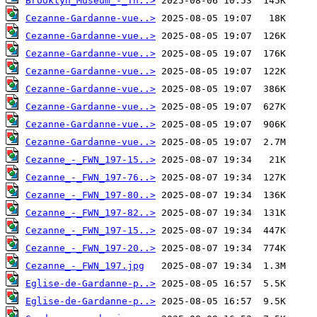
Brooklyn_Museum_-_Th..>
Cezanne-Gardanne-vue..>
Cezanne-Gardanne-vue..>
Cezanne-Gardanne-vue..>
Cezanne-Gardanne-vue..>
Cezanne-Gardanne-vue..>
Cezanne-Gardanne-vue..>
Cezanne-Gardanne-vue..>
Cezanne-Gardanne-vue..>
Cezanne_-_FWN_197-15..>
Cezanne_-_FWN_197-76..>
Cezanne_-_FWN_197-80..>
Cezanne_-_FWN_197-82..>
Cezanne_-_FWN_197-15..>
Cezanne_-_FWN_197-20..>
Cezanne_-_FWN_197.jpg
Eglise-de-Gardanne-p..>
Eglise-de-Gardanne-p..>