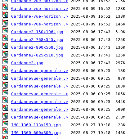
Gardanne-vue-horizon..>
Gardanne-vue-horizon..>
Gardanne-vue-horizon..>
Gardanne-vue-horizon..>
Gardanne2-150x106.jpg
Gardanne2-768x545.jpg
Gardanne2-800x568.jpg
Gardanne2-825x510.jpg
Gardanne2.jpg
Gardannevue-generale..>
Gardannevue-generale..>
Gardannevue-generale..>
Gardannevue-generale..>
Gardannevue-generale..>
Gardannevue-generale..>
Gardannevue-generale..>
IMG_1360-113x150.jpg
IMG_1360-600x800.jpg