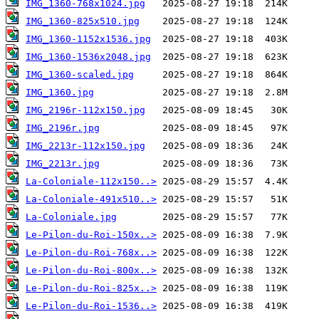
IMG_1360-768x1024.jpg
IMG_1360-825x510.jpg
IMG_1360-1152x1536.jpg
IMG_1360-1536x2048.jpg
IMG_1360-scaled.jpg
IMG_1360.jpg
IMG_2196r-112x150.jpg
IMG_2196r.jpg
IMG_2213r-112x150.jpg
IMG_2213r.jpg
La-Coloniale-112x150..>
La-Coloniale-491x510..>
La-Coloniale.jpg
Le-Pilon-du-Roi-150x..>
Le-Pilon-du-Roi-768x..>
Le-Pilon-du-Roi-800x..>
Le-Pilon-du-Roi-825x..>
Le-Pilon-du-Roi-1536..>