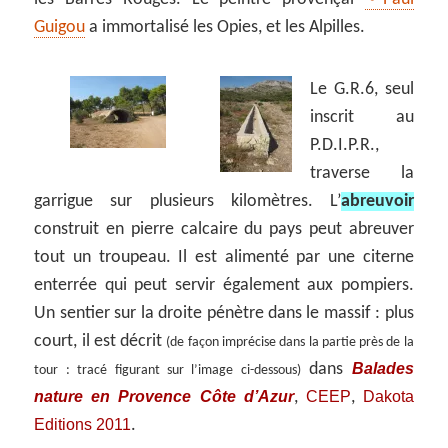
Guigou
a immortalisé les Opies, et les Alpilles.
Le G.R.6, seul
inscrit au
P.D.I.P.R.,
traverse la
garrigue sur plusieurs kilomètres. L’
abreuvoir
construit en pierre calcaire du pays peut abreuver
tout un troupeau. Il est alimenté par une citerne
enterrée qui peut servir également aux pompiers.
Un sentier sur la droite pénètre dans le massif : plus
court, il est décrit
(de façon imprécise dans la partie près de la
Balades
dans
tour : tracé figurant sur l’image ci-dessous)
nature en Provence Côte d’Azur
CEEP
Dakota
,
,
Editions 2011
.