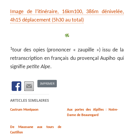
Image de l’itinéraire, 16km100, 386m dénivelée,
4h15 déplacement (5h30 au total)
1
tour des opies (prononcer « zaupille ») issu de la
retranscription en français du provençal Aupiho qui
signifie
petite Alpe
.
IMPRIMER
ARTICLES SIMILAIRES
Castrum Montpaon
Aux portes des Alpilles : Notre-
Dame de Beauregard
De Maussane aux tours de
Castillon