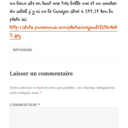
un beau site en haut une très belle vue et au coucher
du soleil j’y ai vu le Canigou situé à 244,24 km la
photo ici:
http://static.panoramio.com/photos/original/8356160
9.jpg
RÉPONDRE
Laisser un commentaire
Votre adresse e-mail ne sera pas publiée.
Les champs obligatoires
sont indiqués avec
*
COMMENTAIRE
*