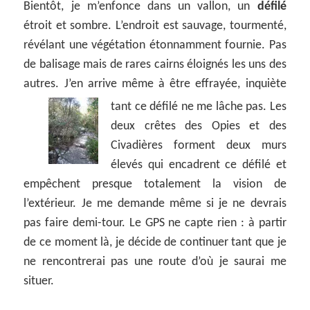
Bientôt, je m’enfonce dans un vallon, un
défilé
étroit et sombre. L’endroit est sauvage, tourmenté,
révélant une végétation étonnamment fournie. Pas
de balisage mais de rares cairns éloignés les uns des
autres. J’en arrive même à être effrayée, inquiète
tant ce défilé ne me lâche pas.
Les
deux crêtes des Opies et des
Civadières forment deux murs
élevés qui encadrent ce défilé et
empêchent presque totalement la vision de
l’extérieur. Je me demande même si je ne devrais
pas faire demi-tour. Le GPS ne capte rien : à partir
de ce moment là, je décide de continuer tant que je
ne rencontrerai pas une route d’où je saurai me
situer.