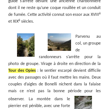
guide s’arrête devant une ancienne charbonnière
dont il ne reste qu’une coque rouillée et un conduit
è
de fumée. Cette activité connut son essor aux XVIII
è
et XIX
siècles.
Parvenu au
col, un groupe
de
randonneurs s’arrête pour la
photo de groupe. Virage à droite en direction de la
Tour des Opies
: le sentier escarpé devient difficile
avec des passages où il faut mettre les mains. Deux
couples d’aigles de Bonelli nichent dans la falaise
mais ce n’est pas la bonne période pour les
observer.
La montée dans le
pierrier est pénible, avec une forte