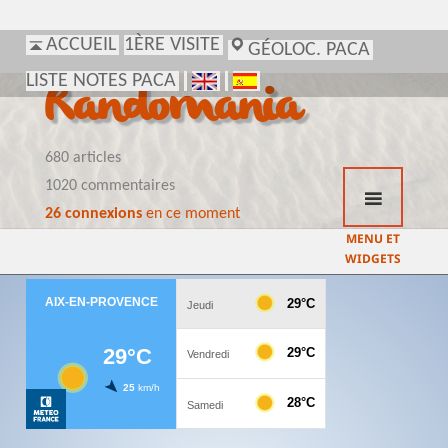
ACCUEIL
1ÈRE VISITE
GÉOLOC. PACA
LISTE NOTES PACA
Randomania
680 articles
1020 commentaires
26 connexions
en ce moment
MENU ET
WIDGETS