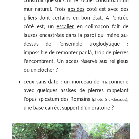
construit que sur 4 m, le rocher constituant un
mur naturel. Trois
absides
côté est avec des
piliers dont certains en bon état. A l’entrée
côté est, un
escalier
en colimaçon fait de
lauzes encastrées dans la paroi qui mène au-
dessus de l’ensemble troglodytique :
impossible de remonter par là, trop de pierres
l’encombrent. Un accès réservé aux religieux
ou un clocher ?
ceux sans date : un morceau de maçonnerie
avec quelques assises de pierres rappelant
l’opus spicatum des Romains
,
(photo 5 ci-dessous)
une base carrée, support d’un oratoire ?