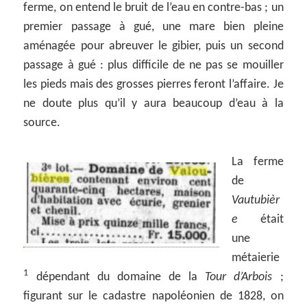
ferme, on entend le bruit de l’eau en contre-bas ; un
premier passage à gué, une mare bien pleine
aménagée pour abreuver le gibier, puis un second
passage à gué : plus difficile de ne pas se mouiller
les pieds mais des grosses pierres feront l’affaire. Je
ne doute plus qu’il y aura beaucoup d’eau à la
source.
La ferme
de
Vautubièr
e
était
une
métaierie
1
dépendant du domaine de la
Tour d’Arbois
;
figurant sur le cadastre napoléonien de 1828, on