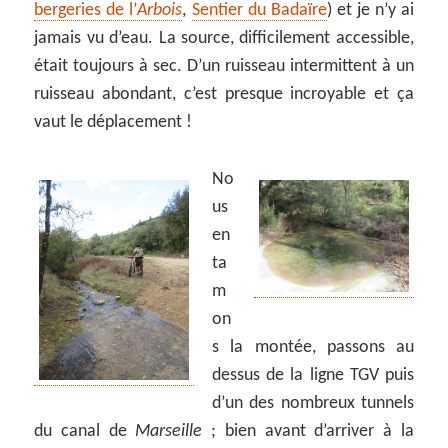
bergeries de l’
Arbois
,
Sentier du Badaïre
) et je n’y ai
jamais vu d’eau. La source, difficilement accessible,
était toujours à sec. D’un ruisseau intermittent à un
ruisseau abondant, c’est presque incroyable et ça
vaut le déplacement !
No
us
en
ta
m
on
s la montée, passons au
dessus de la ligne TGV puis
d’un des nombreux tunnels
du canal de
Marseille
; bien avant d’arriver à la