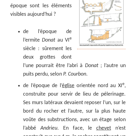
époque sont les éléments
visibles aujourd’hui ?
de l’époque de
e
l’ermite
Donat
au VI
siècle : sûrement les
deux grottes dont
l’une pourrait être l’abri à
Donat
; l’autre un
puits perdu, selon
P. Courbon
.
e
de l’époque de l’
église
orientée nord au XI
,
construite pour servir de lieu de pélerinage.
Ses murs latéraux devaient reposer l’un, sur le
bord du rocher et l’autre, sur la plus haute
voûte des substructions, avec un étage selon
l’abbé
Andrieu
. En face, le
chevet
n’est