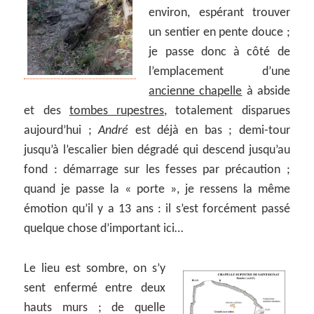
environ, espérant trouver
un sentier en pente douce ;
je passe donc à côté de
l’emplacement d’une
ancienne chapelle
à abside
et des
tombes rupestres
, totalement disparues
aujourd’hui ;
André
est déjà en bas ; demi-tour
jusqu’à l’escalier bien dégradé qui descend jusqu’au
fond : démarrage sur les fesses par précaution ;
quand je passe la « porte », je ressens la même
émotion qu’il y a 13 ans : il s’est forcément passé
quelque chose d’important ici…
Le lieu est sombre, on s’y
sent enfermé entre deux
hauts murs ; de quelle