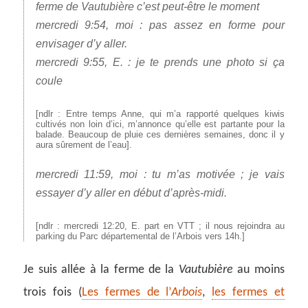
ferme de Vautubière c’est peut-être le moment
mercredi 9:54, moi : pas assez en forme pour
envisager d’y aller.
mercredi 9:55, E. : je te prends une photo si ça
coule
[ndlr : Entre temps Anne, qui m’a rapporté quelques kiwis
cultivés non loin d’ici, m’annonce qu’elle est partante pour la
balade. Beaucoup de pluie ces dernières semaines, donc il y
aura sûrement de l’eau].
mercredi 11:59, moi : tu m’as motivée ; je vais
essayer d’y aller en début d’après-midi.
[ndlr : mercredi 12:20, E. part en VTT ; il nous rejoindra au
parking du Parc départemental de l’Arbois vers 14h.]
Je suis allée à la ferme de la
Vautubière
au moins
trois fois (
Les fermes de l’
Arbois
,
les fermes et