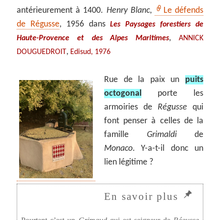
antérieurement à 1400.
Henry Blanc
,
Le défends
de Régusse
, 1956 dans
Les Paysages forestiers de
,
Haute-Provence et des Alpes Maritimes
ANNICK
,
DOUGUEDROIT
Edisud, 1976
Rue de la paix un
puits
octogonal
porte les
armoiries de
Régusse
qui
font penser à celles de la
famille
Grimaldi
de
Monaco
. Y-a-t-il donc un
lien légitime ?