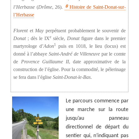
l’Herbasse
(
Drôme
, 26).
Histoire de Saint-Donat-sur-
l’Herbasse
Florent
et
May
perpétuent probablement le souvenir de
e
Donat
; dès le IX
siècle,
Donat
figure dans le premier
1
martyrologe d’
Adon
puis en 1018, le lieu (locus) est
donné à l’abbaye
Saint-André de Villeneuve
par le comte
de
Provence Guillaume II
, date approximative de la
construction de l’église. Pour la commodité, le pélerinage
se fera dans l’église
Saint-Donat-le-Bas
.
Le parcours commence par
une marche sur la route
jusqu’au panneau
directionnel de départ du
sentier qui, n’indiquant pas