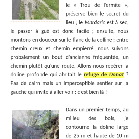
le « Trou de l’ermite »,
préserve bien le secret du
lieu ; le
Mardaric
est à sec,
le passer à gué est donc facile ; ensuite, nous
montons en douceur sur le flanc de la colline ; entre
chemin creux et chemin empierré, nous suivons
probalement un bout d’ancienne fréquentée, un
chemin plutôt qu’une route. Allons-nous repérer la
doline profonde qui abritait le
refuge de
Donat
?
Pas de cairn mais un imperceptible sentier sur la
gauche qui invite à aller voir ; c’est bien là !
Dans un premier temps, au
milieu des bois, je
contourne la doline large
de 25 m et haute de 10 m