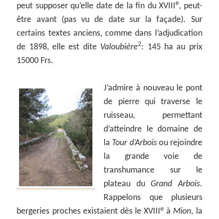
e
peut supposer qu’elle date de la fin du XVIII
, peut-
être avant (pas vu de date sur la façade). Sur
certains textes anciens, comme dans l’adjudication
2
de 1898, elle est dite
Valoubière
: 145 ha au prix
15000 Frs.
J’admire à nouveau le pont
de pierre qui traverse le
ruisseau, permettant
d’atteindre le domaine de
la
Tour d’Arbois
ou rejoindre
la grande voie de
transhumance sur le
plateau du
Grand Arbois
.
Rappelons que plusieurs
e
bergeries proches existaient dès le XVIII
à
Mion
, la