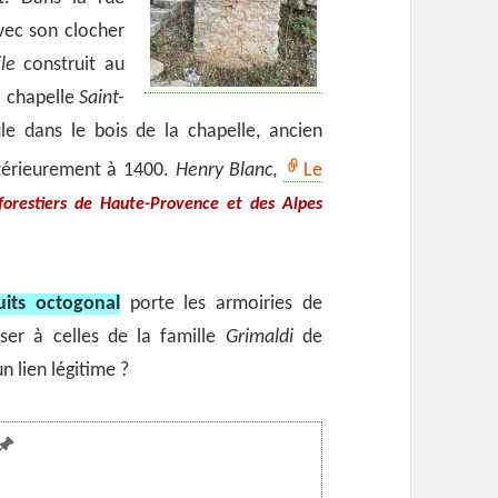
ec son clocher
le
construit au
a chapelle
Saint-
ule dans le bois de la chapelle, ancien
ntérieurement à 1400.
Henry Blanc
,
Le
forestiers de Haute-Provence et des Alpes
uits octogonal
porte les armoiries de
ser à celles de la famille
Grimaldi
de
un lien légitime ?