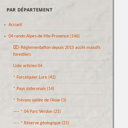
PAR DÉPARTEMENT
Accueil
04 rando Alpes-de-Hte-Provence
(146)
⌦ Réglementation depuis 2015 accès massifs
forestiers
Liste articles 04
* Forcalquier Lure
(42)
* Pays sisteronais
(14)
* Trévans vallée de l’Asse
(3)
—– * 04 Parc Verdon
(21)
—– * Réserve géologique
(21)