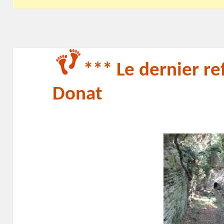
*** Le dernier re
Donat