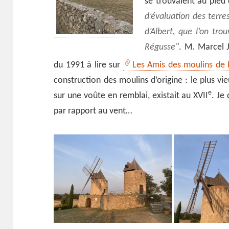
se trouvaient au pied
d’évaluation des terr
d’Albert, que l’on tro
Régusse
. M. Marcel 
du 1991 à lire sur
Les Amis des moulins de R
construction des moulins d’origine : le plus vie
e
sur une voûte en remblai, existait au XVII
. Je
par rapport au vent…