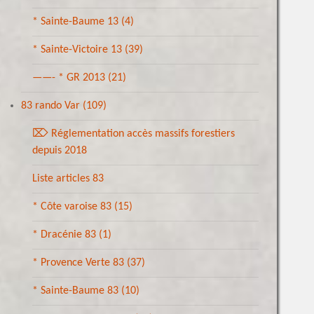
* Sainte-Baume 13
(4)
* Sainte-Victoire 13
(39)
——- * GR 2013
(21)
83 rando Var
(109)
⌦ Réglementation accès massifs forestiers
depuis 2018
Liste articles 83
* Côte varoise 83
(15)
* Dracénie 83
(1)
* Provence Verte 83
(37)
* Sainte-Baume 83
(10)