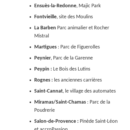
Ensuès-la-Redonne
, Majic Park
Fontvieille
, site des Moulins
La Barben
Parc animalier et Rocher
Mistral
Martigues
: Parc de Figuerolles
Peynier
, Parc de la Garenne
Peypin :
Le Bois des Lutins
Rognes :
les anciennes carrières
Saint-Cannat
, le village des automates
Miramas/Saint-Chamas
: Parc de la
Poudrerie
Salon-de-Provence :
Pinède Saint-Léon
et accroPassion