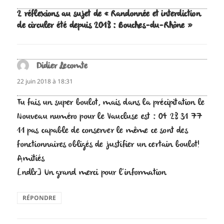
2 réflexions au sujet de « Randonnée et interdiction
de circuler été depuis 2018 : Bouches-du-Rhône »
Didier Lecomte
dit :
22 juin 2018 à 18:31
Tu fais un super boulot, mais dans la précipitation le
Nouveau numéro pour le Vaucluse est : 04 28 31 77
11 pas capable de conserver le même ce sont des
fonctionnaires obligés de justifier un certain boulot!
Amitiés
[ndlr] Un grand merci pour l’information
RÉPONDRE