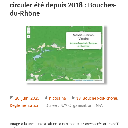
circuler été depuis 2018 : Bouches-
du-Rhône
Publié
Auteur
Catégories
20 juin 2025
nicoulina
13 Bouches-du-Rhône
,
le
Réglementation
Durée : N/A Organisation : N/A
Image à la une : un extrait de la carte de 2025 avec accès au massif