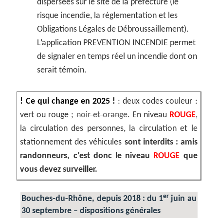
dispersées sur le site de la préfecture (le
risque incendie, la réglementation et les
Obligations Légales de Débroussaillement).
L’application PREVENTION INCENDIE permet
de signaler en temps réel un incendie dont on
serait témoin.
! Ce qui change en 2025 !
: deux codes couleur :
vert ou rouge ;
noir et orange
. En niveau
ROUGE
,
la circulation des personnes, la circulation et le
stationnement des véhicules
sont interdits : amis
randonneurs, c’est donc le niveau
ROUGE
que
vous devez surveiller.
er
Bouches-du-Rhône, depuis 2018 : du 1
juin au
30 septembre – dispositions générales