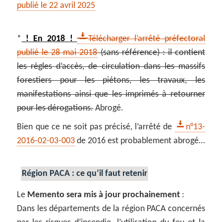
publié le 22 avril 2025
*
! En 2018 !
Télécharger l’arrêté préfectoral
publié le 28 mai 2018
(sans référence) : il contient
les règles d’accès, de circulation dans les massifs
forestiers pour les piétons, les travaux, les
manifestations ainsi que les imprimés à retourner
pour les dérogations.
Abrogé.
Bien que ce ne soit pas précisé, l’arrêté de
n°13-
2016-02-03-003
de 2016 est probablement abrogé…
Région PACA : ce qu’il faut retenir
Le
Memento sera mis à jour prochainement
:
Dans les départements de la région PACA concernés