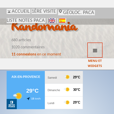
ACCUEIL
1ÈRE VISITE
GÉOLOC. PACA
LISTE NOTES PACA
Randomania
680 articles
1020 commentaires
11 connexions
en ce moment
MENU ET
WIDGETS