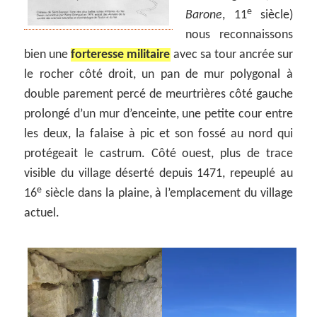
e
Barone
, 11
siècle)
nous reconnaissons
bien une
forteresse militaire
avec sa tour ancrée sur
le rocher côté droit, un pan de mur polygonal à
double parement percé de meurtrières côté gauche
prolongé d’un mur d’enceinte, une petite cour entre
les deux, la falaise à pic et son fossé au nord qui
protégeait le castrum. Côté ouest, plus de trace
visible du village déserté depuis 1471, repeuplé au
e
16
siècle dans la plaine, à l’emplacement du village
actuel.