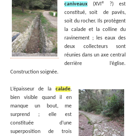
e
caniveaux
(XVI
?) est
constitué, soit de pavés,
soit du rocher. Ils protègent
la calade et la colline du
ravinement ; les eaux des
deux collecteurs sont
réunies dans un axe central
derrière l’église.
Construction soignée.
L’épaisseur de la
calade
,
bien visible quand il en
manque un bout, me
surprend ; elle est
constituée d’une
superposition de trois