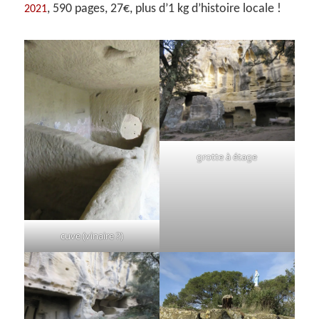
, 590 pages, 27€, plus d’1 kg d’histoire locale !
2021
grotte à étage
cuve (vinaire ?)