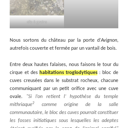
silo à grains
Nous sortons du château par la porte d’
Avignon
,
autrefois couverte et fermée par un vantail de bois.
Entre deux hautes falaises, nous faisons le tour du
cirque et des
habitations troglodytiques
: bloc de
cuves creusées dans le substrat rocheux, chacune
communiquant par un petit orifice avec une cuve
ovale.
Si l’on retient l’ hypothèse du temple
2
mithriaque
comme origine de la salle
communautaire, le bloc des cuves pourrait constituer
les fosses initiatiques sous lesquelles les adeptes