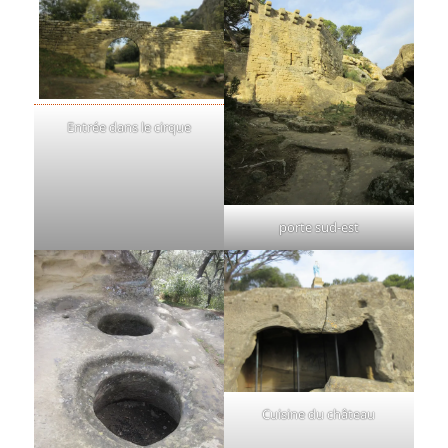
Entrée dans le cirque
porte sud-est
Cuisine du château