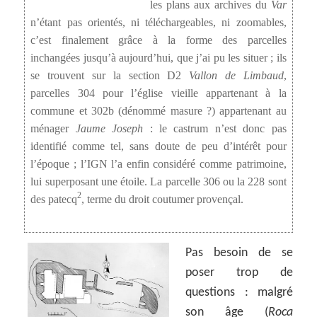
les plans aux archives du
Var
n’étant pas orientés, ni téléchargeables, ni zoomables,
c’est finalement grâce à la forme des parcelles
inchangées jusqu’à aujourd’hui, que j’ai pu les situer ; ils
se trouvent sur la section D2
Vallon de Limbaud
,
parcelles 304 pour l’église vieille appartenant à la
commune et 302b (dénommé masure ?) appartenant au
ménager
Jaume Joseph
: le castrum n’est donc pas
identifié comme tel, sans doute de peu d’intérêt pour
l’époque ; l’IGN l’a enfin considéré comme patrimoine,
lui superposant une étoile. La parcelle 306 ou la 228 sont
2
des patecq
, terme du droit coutumer provençal.
Pas besoin de se
poser trop de
questions : malgré
son âge (
Roca