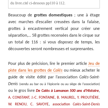
du livre.cité ci-dessous pp110 à 112.
Beaucoup de
grottes domestiques
; une à étage
avec marches d’escalier creusées dans la falaise,
grottes à encastrement vertical pour créer une
séparation,… 58 grottes recensées dans le cirque sur
un total de 116 : si vous disposez de temps, les
découvertes seront nombreuses et surprenantes.
Pour plus de précision, lire le premier article
Jeu de
piste dans les grottes de
Calès
ou mieux acheter le
guide de visite édité par l’association
Calès-Saint-
Denis
(vendu au bar ou à l’épicerie ou au siège de l’association)
ou le gros livre
,
De Calès à Lamanon 500 ans d’Histoire
A. CONSTANT, J.-C. FONTAINE, B. MAUREL, Y. PROUTIÈRE,
,
W. RENOU, C. SAVOYE
association
Calès-Saint-Denis