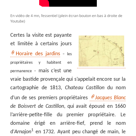
En vidéo de 4 mn, l’essentiel (plein écran bouton en bas à droite de
Youtube)
Certes la visite est payante
et limitée à certains jours
Horaire des jardins
– les
propriétaires y habitent en
mais c’est une
permanence –
vraie bastide provençale qui s’appelait encore sur la
cartographie de 1813,
Chateau Castillon
du nom
d’un de ses premiers propriétaires
Jacques Blanc
de Boisvert de Castillon
, qui avait épousé en 1660
l’arrière-petite-fille du premier propriétaire. Le
domaine érigé en arrière-fief, prend le nom
1
d’
Arnajon
en 1732. Ayant peu changé de main, le