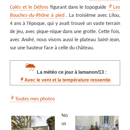
Calès
et le
Défens
figurant dans le topoguide
Les
Bouches-du-Rhône
à pied
. La troisième avec
Lilou
,
4 ans à l’époque, qui y avait trouvé un vaste terrain
de jeu, avec pique-nique dans une grotte. Cette fois,
avec
André
, nous visons aussi le plateau
Saint-Jean
,
sur une hauteur face à celle du château.
La météo ce jour à lamanon/13 :
Avec le vent et la température ressentie
Toutes mes photos
No
us