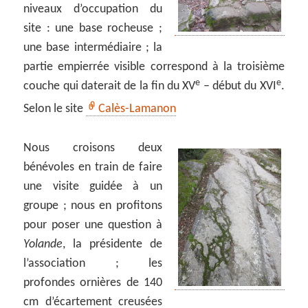
niveaux d’occupation du
site : une base rocheuse ;
une base intermédiaire ; la
partie empierrée visible correspond à la troisième
e
e
couche qui daterait de la fin du XV
– début du XVI
.
Selon le site
Calès-Lamanon
Nous croisons deux
bénévoles en train de faire
une visite guidée à un
groupe ; nous en profitons
pour poser une question à
Yolande
, la présidente de
l’association ; les
profondes ornières de 140
cm d’écartement creusées