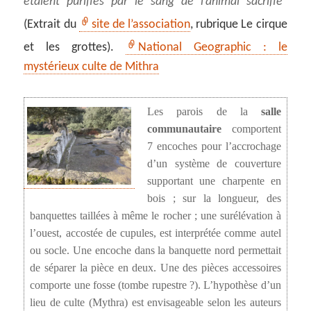
étaient purifiés par le sang de l’animal sacrifié
(Extrait du
site de l’association
, rubrique Le cirque
et les grottes).
National Geographic : le
mystérieux culte de Mithra
Les parois de la
salle
communautaire
comportent
7 encoches pour l’accrochage
d’un système de couverture
supportant une charpente en
bois ; sur la longueur, des
banquettes taillées à même le rocher ; une surélévation à
l’ouest, accostée de cupules, est interprétée comme autel
ou socle. Une encoche dans la banquette nord permettait
de séparer la pièce en deux. Une des pièces accessoires
comporte une fosse (tombe rupestre ?). L’hypothèse d’un
lieu de culte (Mythra) est envisageable selon les auteurs