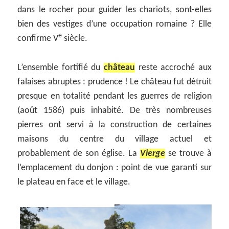
dans le rocher pour guider les chariots, sont-elles
bien des vestiges d’une occupation romaine ? Elle
e
confirme V
siècle.
L’ensemble fortifié du
château
reste accroché aux
falaises abruptes : prudence ! Le château fut détruit
presque en totalité pendant les guerres de religion
(août 1586) puis inhabité. De très nombreuses
pierres ont servi à la construction de certaines
maisons du centre du village actuel et
probablement de son église. La
Vierge
se trouve à
l’emplacement du donjon : point de vue garanti sur
le plateau en face et le village.