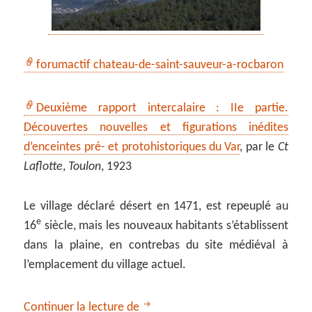
forumactif chateau-de-saint-sauveur-a-rocbaron
Deuxième rapport intercalaire : IIe partie.
Découvertes nouvelles et figurations inédites
d’enceintes pré- et protohistoriques du Var
, par le
Ct
Laflotte
,
Toulon
, 1923
Le village déclaré désert en 1471, est repeuplé au
e
16
siècle, mais les nouveaux habitants s’établissent
dans la plaine, en contrebas du site médiéval à
l’emplacement du village actuel.
Château Saint-Sauveur, Rocbaron
Continuer la lecture de