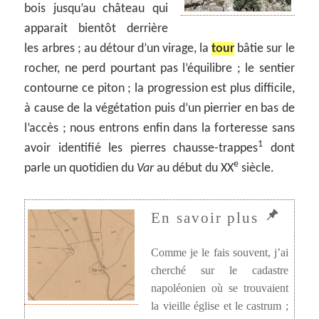
bois jusqu’au château qui
apparait bientôt derrière
les arbres ; au détour d’un virage, la
tour
bâtie sur le
rocher, ne perd pourtant pas l’équilibre ; le sentier
contourne ce piton ; la progression est plus difficile,
à cause de la végétation puis d’un pierrier en bas de
l’accès ; nous entrons enfin dans la forteresse sans
1
avoir identifié les pierres chausse-trappes
dont
e
parle un quotidien du
Var
au début du XX
siècle.
Comme je le fais souvent, j’ai
cherché sur le cadastre
napoléonien où se trouvaient
la vieille église et le castrum ;