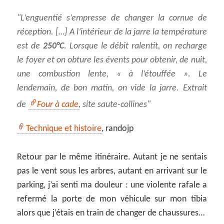
L’enguentié s’empresse de changer la cornue de
réception. […] A l’intérieur de la jarre la température
est de
250°C
. Lorsque le débit ralentit, on recharge
le foyer et on obture les évents pour obtenir, de nuit,
une combustion lente, « à l’étouffée ». Le
lendemain, de bon matin, on vide la jarre. Extrait
de
Four à cade
, site saute-collines
Technique et histoire
, randojp
Retour par le même itinéraire. Autant je ne sentais
pas le vent sous les arbres, autant en arrivant sur le
parking, j’ai senti ma douleur : une violente rafale a
refermé la porte de mon véhicule sur mon tibia
alors que j’étais en train de changer de chaussures…