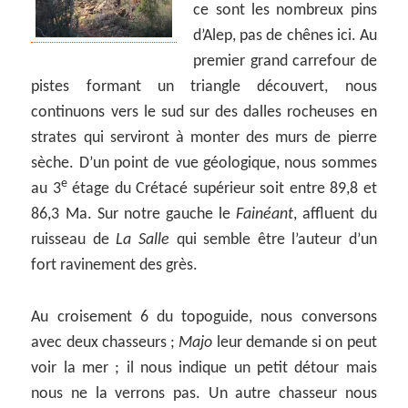
ce sont les nombreux pins
d’Alep, pas de chênes ici. Au
premier grand carrefour de
pistes formant un triangle découvert, nous
continuons vers le sud sur des dalles rocheuses en
strates qui serviront à monter des murs de pierre
sèche. D’un point de vue géologique, nous sommes
e
au 3
étage du Crétacé supérieur soit entre 89,8 et
86,3 Ma. Sur notre gauche le
Fainéant
, affluent du
ruisseau de
La Salle
qui semble être l’auteur d’un
fort ravinement des grès.
Au croisement 6 du topoguide, nous conversons
avec deux chasseurs ;
Majo
leur demande si on peut
voir la mer ; il nous indique un petit détour mais
nous ne la verrons pas. Un autre chasseur nous