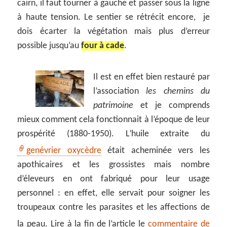
cairn, il faut tourner à gauche et passer sous la ligne
à haute tension. Le sentier se rétrécit encore, je
dois écarter la végétation mais plus d’erreur
possible jusqu’au
four à cade
.
Il est en effet bien restauré par
l’association
les chemins du
patrimoine
et je comprends
mieux comment cela fonctionnait à l’époque de leur
prospérité (1880-1950). L’huile extraite du
genévrier oxycèdre
était acheminée vers les
apothicaires et les grossistes mais nombre
d’éleveurs en ont fabriqué pour leur usage
personnel : en effet, elle servait pour soigner les
troupeaux contre les parasites et les affections de
la peau. Lire à la fin de l’article le
commentaire de