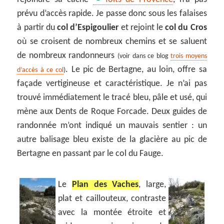
prévu d’accès rapide. Je passe donc sous les falaises
à partir du
col d’Espigoulier
et rejoint le
col du Cros
où se croisent de nombreux chemins et se saluent
de nombreux randonneurs
(voir dans ce blog
trois moyens
. Le pic de Bertagne, au loin, offre sa
d’accès à ce col
)
façade vertigineuse et caractéristique. Je n’ai pas
trouvé immédiatement le tracé bleu, pâle et usé, qui
mène aux Dents de Roque Forcade. Deux guides de
randonnée m’ont indiqué un mauvais sentier : un
autre balisage bleu existe de la glacière au pic de
Bertagne en passant par le col du Fauge.
Le
Plan des Vaches
, large,
plat et caillouteux, contraste
avec la montée étroite et