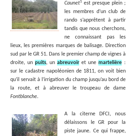
1
Caunet
est presque plein ;
les membres d’un club de
rando s’apprêtent à partir
tandis que nous cherchons,
ne connaissant pas les
lieux, les premières marques de balisage. Direction
sud par le GR 51. Dans le premier champ de vignes à
droite, un
puits
, un
abreuvoir
et une
martelière
:
sur le cadastre napoléonien de 1811, on voit bien
qu’il servait à l’irrigation du champ jusqu’au bord de
la route, et à abreuver le troupeau de dame
Fontblanche
.
A la citerne DFCI, nous
délaissons le GR pour la
piste jaune. Ce qui frappe,