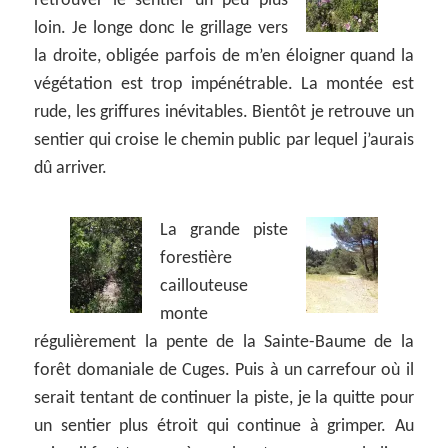
retrouver le sentier un peu plus
loin. Je longe donc le grillage vers
la droite, obligée parfois de m’en éloigner quand la
végétation est trop impénétrable. La montée est
rude, les griffures inévitables. Bientôt je retrouve un
sentier qui croise le chemin public par lequel j’aurais
dû arriver.
La grande piste
forestière
caillouteuse
monte
régulièrement la pente de la Sainte-Baume de la
forêt domaniale de Cuges. Puis à un carrefour où il
serait tentant de continuer la piste, je la quitte pour
un sentier plus étroit qui continue à grimper. Au