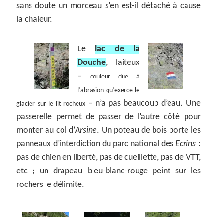
sans doute un morceau s’en est-il détaché à cause
la chaleur.
Le
lac de la
Douche
, laiteux
–
couleur due à
l’abrasion qu’exerce le
– n’a pas beaucoup d’eau. Une
glacier sur le lit rocheux
passerelle permet de passer de l’autre côté pour
monter au col d’
Arsine
. Un poteau de bois porte les
panneaux d’interdiction du parc national des
Ecrins
:
pas de chien en liberté, pas de cueillette, pas de VTT,
etc ; un drapeau bleu-blanc-rouge peint sur les
rochers le délimite.