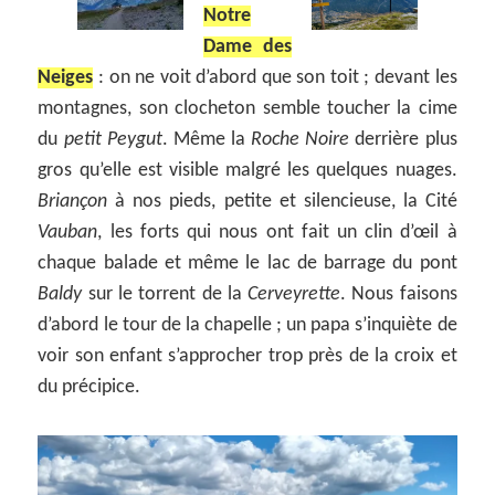
Notre
Dame des
Neiges
: on ne voit d’abord que son toit ; devant les
montagnes, son clocheton semble toucher la cime
du
petit Peygut
. Même la
Roche Noire
derrière plus
gros qu’elle est visible malgré les quelques nuages.
Briançon
à nos pieds, petite et silencieuse, la Cité
Vauban
, les forts qui nous ont fait un clin d’œil à
chaque balade et même le lac de barrage du pont
Baldy
sur le torrent de la
Cerveyrette
. Nous faisons
d’abord le tour de la chapelle ; un papa s’inquiète de
voir son enfant s’approcher trop près de la croix et
du précipice.