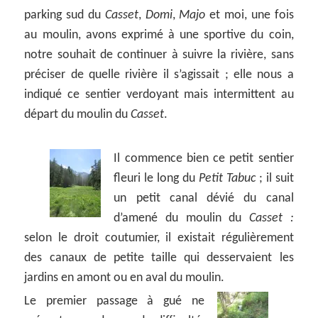
parking sud du
Casset
,
Domi
,
Majo
et moi, une fois
au moulin, avons exprimé à une sportive du coin,
notre souhait de continuer à suivre la rivière, sans
préciser de quelle rivière il s’agissait ; elle nous a
indiqué ce sentier verdoyant mais intermittent au
départ du moulin du
Casset
.
Il commence bien ce petit sentier
fleuri le long du
Petit Tabuc
; il suit
un petit canal dévié du canal
d’amené du moulin du
Casset :
selon le droit coutumier, il existait régulièrement
des canaux de petite taille qui desservaient les
jardins en amont ou en aval du moulin.
Le premier passage à gué ne