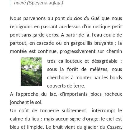
nacré (
Speyeria aglaja
)
Nous parvenons au pont du
clos du Gué
que nous
rejoignons en passant au-dessus d’un rustique petit
pont sans garde-corps. A partir de là, l’eau coule de
partout, en cascade ou en gargouillis bruyants ; la
montée est continue, progressivement sur chemin
très caillouteux et désagréable ;
sous la forêt de mélèzes, nous
cherchons à monter par les bords
couverts de terre.
A l’approche du lac, d’importants blocs rocheux
jonchent le sol.
Un coût de tonnerre subitement interrompt le
calme du lieu : mais aucun signe d’orage, le ciel est
bleu et limpide. Le bruit vient du glacier du
Casset
,