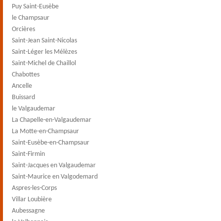
Puy Saint-Eusèbe
le Champsaur
Orcières
Saint-Jean Saint-Nicolas
Saint-Léger les Mélèzes
Saint-Michel de Chaillol
Chabottes
Ancelle
Buissard
le Valgaudemar
La Chapelle-en-Valgaudemar
La Motte-en-Champsaur
Saint-Eusèbe-en-Champsaur
Saint-Firmin
Saint-Jacques en Valgaudemar
Saint-Maurice en Valgodemard
Aspres-les-Corps
Villar Loubière
Aubessagne