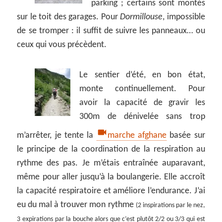
parking ; certains sont montés
sur le toit des garages. Pour
Dormillouse
, impossible
de se tromper : il suffit de suivre les panneaux… ou
ceux qui vous précèdent.
Le sentier d’été, en bon état,
monte continuellement. Pour
avoir la capacité de gravir les
300m de dénivelée sans trop
m’arrêter, je tente la
marche afghane
basée sur
le principe de la coordination de la respiration au
rythme des pas. Je m’étais entraînée auparavant,
même pour aller jusqu’à la boulangerie. Elle accroît
la capacité respiratoire et améliore l’endurance. J’ai
eu du mal à trouver mon rythme
(2 inspirations par le nez,
3 expirations par la bouche alors que c’est plutôt 2/2 ou 3/3 qui est