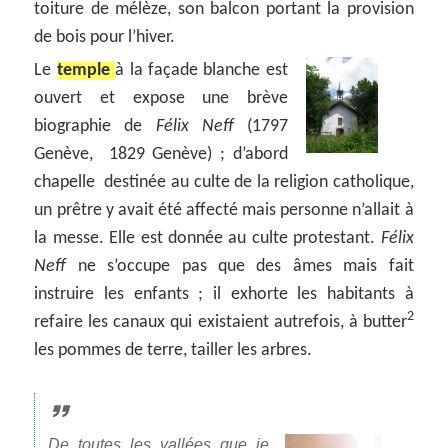
toiture de mélèze, son balcon portant la provision
de bois pour l’hiver.
Le
temple
à la façade blanche est
ouvert et expose une brève
biographie de
Félix Neff
(1797
Genève, 1829 Genève) ; d’abord
chapelle destinée au culte de la religion catholique,
un prêtre y avait été affecté mais personne n’allait à
la messe. Elle est donnée au culte protestant.
Félix
Neff
ne s’occupe pas que des âmes mais fait
instruire les enfants ; il exhorte les habitants à
2
refaire les canaux qui existaient autrefois, à butter
les pommes de terre, tailler les arbres.
De toutes les vallées que je