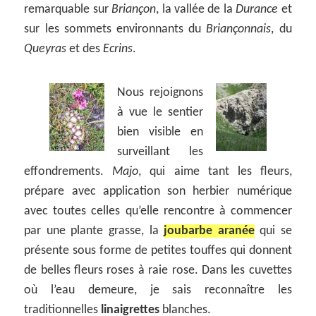
remarquable sur
Briançon
, la vallée de la
Durance
et
sur les sommets environnants du
Briançonnais
, du
Queyras
et des
Ecrins
.
Nous rejoignons
à vue le sentier
bien visible en
surveillant les
effondrements.
Majo
, qui aime tant les fleurs,
prépare avec application son herbier numérique
avec toutes celles qu’elle rencontre à commencer
par une plante grasse, la
joubarbe aranée
qui se
présente sous forme de petites touffes qui donnent
de belles fleurs roses à raie rose. Dans les cuvettes
où l’eau demeure, je sais reconnaître les
traditionnelles
linaigrettes
blanches.