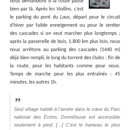
nous demandons si la route passe
bien par là. Après
les Viollins
, c’est
le parking du pont du
Laus
, départ pour le circuit
d’hiver par faible enneigement ou pour le sentier
des cascades si on veut marcher plus longtemps ;
après la passerelle de bois, 1.800 km plus loin, nous
nous arrêtons au parking des cascades (1440 m)
déjà bien rempli, le long du torrent des
Oules
: fin de
la route, pour les habitants comme pour nous.
Temps de marche pour les plus entraînés : 45
minutes, les autres 1h.
Seul village habité à l’année dans le cœur du Parc
national des Écrins, Dormillouse est accessible
seulement à pied. […] C’est le hameau le plus