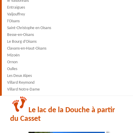
le Valbonnais
Entraigues
Valjouffrey
l’Oisans
Saint-Christophe en Oisans
Besse-en-Oisans
Le Bourg d’Oisans
Clavans-en-Haut-Oisans
Mizoën
Ornon
Oulles
Les Deux Alpes
Villard Reymond
Villard Notre-Dame
Le lac de la Douche à partir
du Casset