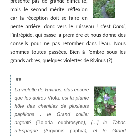
présente pas de grande difficulté,
mais le second mérite réflexion
car la réception doit se faire en
pente arrière, donc vers le ruisseau ! c’est
Domi
,
l’intrépide, qui passe la première et nous donne des
conseils pour ne pas retomber dans l’eau. Nous
sommes toutes passées. Bien à l’ombre sous les
grands arbres, quelques violettes de Rivinus (?).
La violette de Rivinus, plus encore
que les autres
Viola
, est la plante
hôte des chenilles de plusieurs
papillons : le Grand collier
argenté (
Boloria euphrosyne
), […] le Tabac
d’Espagne (
Argynnis paphia
), et le Grand