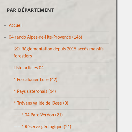
PAR DÉPARTEMENT
Accueil
04 rando Alpes-de-Hte-Provence
(146)
⌦ Réglementation depuis 2015 accès massifs
forestiers
Liste articles 04
* Forcalquier Lure
(42)
* Pays sisteronais
(14)
* Trévans vallée de l’Asse
(3)
—– * 04 Parc Verdon
(21)
—– * Réserve géologique
(21)