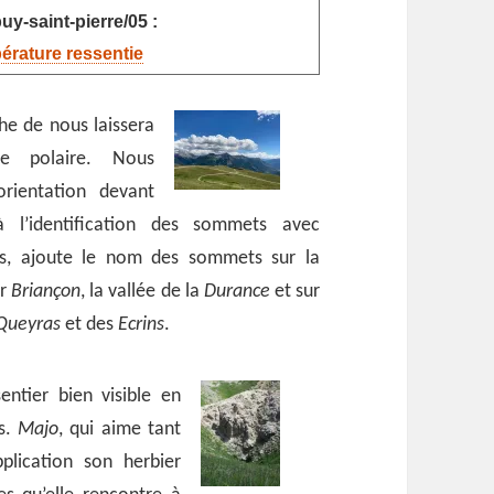
uy-saint-pierre/05 :
pérature ressentie
che de nous laissera
e polaire. Nous
rientation devant
à l’identification des sommets avec
s, ajoute le nom des sommets sur la
ur
Briançon
, la vallée de la
Durance
et sur
Queyras
et des
Ecrins
.
entier bien visible en
ts.
Majo
, qui aime tant
pplication son herbier