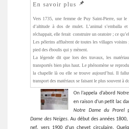
Vers 1735, une femme de Puy Saint-Pierre, sur le p
d’altitude à dos de mulet. L’animal s’emballa et 
réchappait, elle ferait construire un oratoire ; ce qu’ell
Les pélerins affluèrent de toutes les villages voisins 
pied des éboulis qui y mènent.
La légende dit que lors des travaux, les matériau
transportés bien plus haut. Le phénomène se reproduit
la chapelle là ou elle se trouve aujourd’hui. Il fall
transport des matériaux se faisant le plus souvent à
On l’appela d’abord
Notr
en raison d’un petit lac dan
Notre Dame du Prorel
p
Dame des Neiges
. Au début des années 1800, 
nef, vers 1900 d’un chevet circulaire. Que