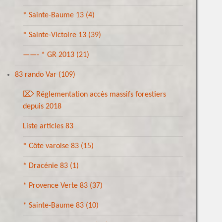
* Sainte-Baume 13
(4)
* Sainte-Victoire 13
(39)
——- * GR 2013
(21)
83 rando Var
(109)
⌦ Réglementation accès massifs forestiers
depuis 2018
Liste articles 83
* Côte varoise 83
(15)
* Dracénie 83
(1)
* Provence Verte 83
(37)
* Sainte-Baume 83
(10)