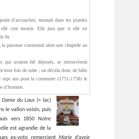
oint d’accoucher, montait dans les prairies
elle crut mourir. Elle jura que si elle en
e fit.
; la paroisse construisit alors une chapelle au
x qui avaient été déposés, se retrouvèrent
 trois fois de suite ; on décida donc de bâtir
ut sept ans pour la construire (1751-1758) le
 dos d’homme.
e Dame du Laus
(= lac)
s le vallon voisin, puis
uis vers 1850
Notre
elle est agrandie de la
lques ex-voto remercient
Marie
d’avoir