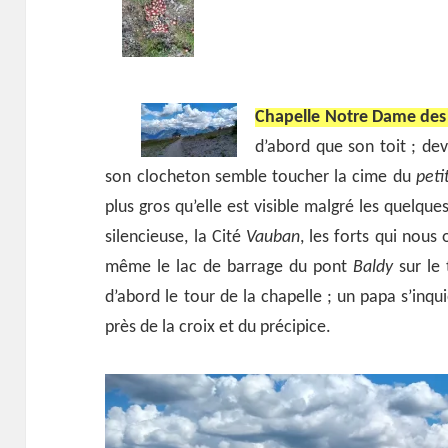
Chapelle Notre Dame des
d’abord que son toit ; de
son clocheton semble toucher la cime du
peti
plus gros qu’elle est visible malgré les quelqu
silencieuse, la Cité
Vauban
, les forts qui nous
même le lac de barrage du pont
Baldy
sur le 
d’abord le tour de la chapelle ; un papa s’inqu
près de la croix et du précipice.