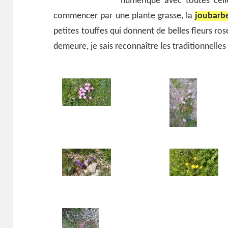
numérique avec toutes cell
commencer par une plante grasse, la
joubarb
petites touffes qui donnent de belles fleurs ros
demeure, je sais reconnaître les traditionnelle