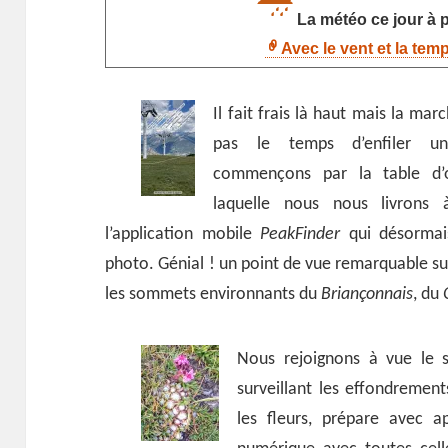
La météo ce jour à p
Avec le vent et la tem
Il fait frais là haut mais la mar
pas le temps d’enfiler un
commençons par la table d’o
laquelle nous nous livrons 
l’application mobile
PeakFinder
qui désormai
photo. Génial ! un point de vue remarquable s
les sommets environnants du
Briançonnais
, du
Nous rejoignons à vue le s
surveillant les effondremen
les fleurs, prépare avec a