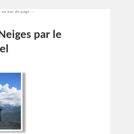
 en bas de page ---
eiges par le
el