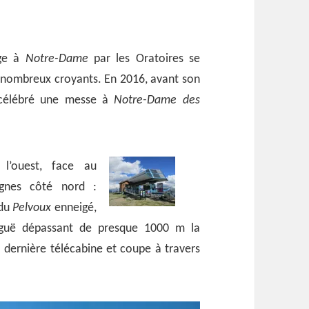
age à
Notre-Dame
par les Oratoires se
e nombreux croyants. En 2016, avant son
élébré une messe à
Notre-Dame des
l’ouest, face au
gnes côté nord :
odu
Pelvoux
enneigé,
iguë dépassant de presque 1000 m la
 dernière télécabine et coupe à travers