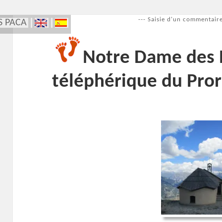
--- Saisie d'un commentaire
S PACA
Notre Dame des N
téléphérique du Pror