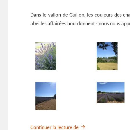
Dans le vallon de Guillon, les couleurs des ch
abeilles affairées bourdonnent : nous nous ap
Echappée belle au pays 
Continuer la lecture de