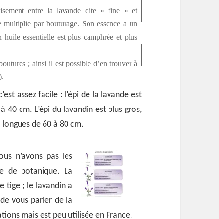
isement entre la lavande dite « fine » et
e multiplie par bouturage. Son essence a un
 huile essentielle est plus camphrée et plus
utures ; ainsi il est possible d’en trouver à
).
est assez facile : l’épi de la lavande est
à 40 cm. L’épi du lavandin est plus gros,
us longues de 60 à 80 cm.
ous n’avons pas les
le de botanique. La
 tige ; le lavandin a
 de vous parler de la
cations mais est peu utilisée en France.