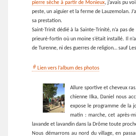
pierre sèche à partir de Monieux
, j’avais pu v
peste, un aiguier et la ferme de Lauzemolan. J’
sa prestation.
Saint-Trinit dédié à la Sainte-Trinité, n’a pas 
prieuré-fortin où un moine s’était installé. Il 
de Turenne, ni des guerres de religion… sauf Les
Lien vers l’album des photos
Allure sportive et cheveux ra
chienne Ilka, Daniel nous acc
expose le programme de la jo
matin : marche, cet après-mid
lavande et lavandin dans la Drôme toute proch
Nous démarrons au nord du village, en passa