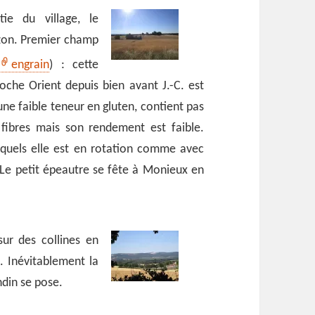
ie du village, le
izon. Premier champ
engrain
) : cette
oche Orient depuis bien avant J.-C. est
ne faible teneur en gluten, contient pas
 fibres mais son rendement est faible.
esquels elle est en rotation comme avec
. Le petit épeautre se fête à Monieux en
sur des collines en
. Inévitablement la
ndin se pose.