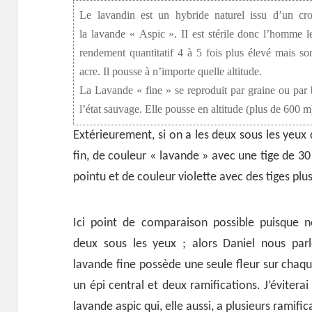
Le lavandin est un hybride naturel issu d’un cro
la lavande « Aspic ». II est stérile donc l’homme l
rendement quantitatif 4 à 5 fois plus élevé mais son
acre. Il pousse à n’importe quelle altitude.
La Lavande « fine » se reproduit par graine ou par bo
l’état sauvage. Elle pousse en altitude (plus de 600 m
Extérieurement, si on a les deux sous les yeux c’
fin, de couleur « lavande » avec une tige de 30 
pointu et de couleur violette avec des tiges pl
Ici point de comparaison possible puisque n
deux sous les yeux ; alors Daniel nous par
lavande fine possède une seule fleur sur chaque
un épi central et deux ramifications. J’éviterai
lavande aspic qui, elle aussi, a plusieurs ramifi