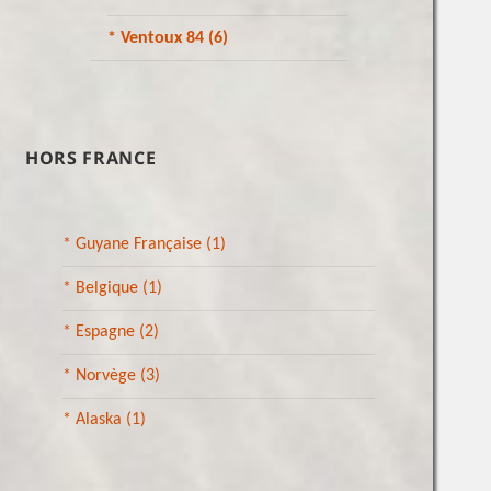
* Ventoux 84
(6)
HORS FRANCE
* Guyane Française
(1)
* Belgique
(1)
* Espagne
(2)
* Norvège
(3)
* Alaska
(1)