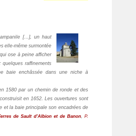
 campanile […], un haut
zes elle-même surmontée
qui ose à peine afficher
; quelques raffinements
 une baie enchâssée dans une niche à
 en 1580 par un chemin de ronde et des
reconstruisit en 1652. Les ouvertures sont
le et la baie principale son encadrées de
,
Terres de Sault d’Albion et de Banon
P.