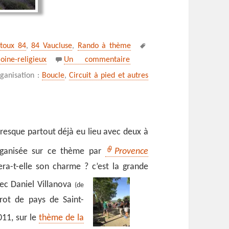
Mots-
ntoux 84
,
84 Vaucluse
,
Rando à thème
clés
sur Echappée belle au pays de
oine-religieux
Un commentaire
ganisation :
Boucle
,
Circuit à pied et autres
presque partout déjà eu lieu avec deux à
organisée sur ce thème par
Provence
era-t-elle son charme ? c’est la grande
ec Daniel Villanova
(de
rot de pays de Saint-
2011, sur le
thème de la