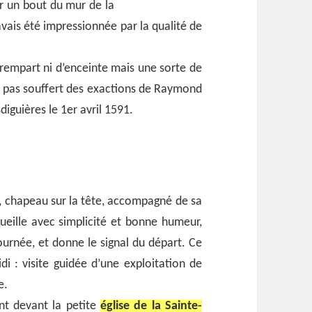
oir un bout du mur de la
avais été impressionnée par la qualité de
de rempart ni d’enceinte mais une sorte de
n’a pas souffert des exactions de Raymond
diguières le 1er avril 1591.
s, chapeau sur la tête, accompagné de sa
ueille avec simplicité et bonne humeur,
urnée, et donne le signal du départ. Ce
i : visite guidée d’une exploitation de
e.
nt devant la petite
église de la Sainte-