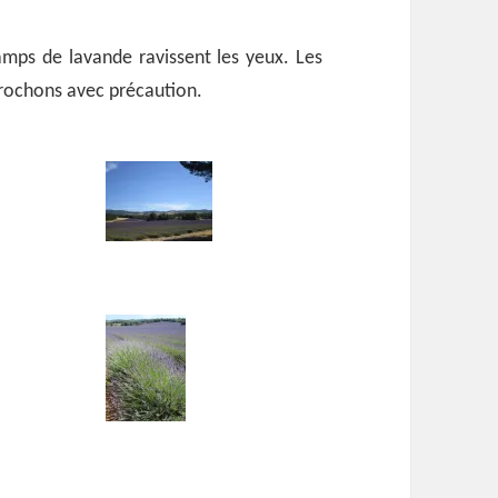
amps de lavande ravissent les yeux. Les
prochons avec précaution.
de la lavande