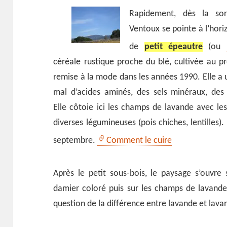
Rapidement, dès la sort
Ventoux se pointe à l’hor
de
petit épeautre
(ou
céréale rustique proche du blé, cultivée au pr
remise à la mode dans les années 1990. Elle a u
mal d’acides aminés, des sels minéraux, des
Elle côtoie ici les champs de lavande avec l
diverses légumineuses (pois chiches, lentilles)
septembre.
Comment le cuire
Après le petit sous-bois, le paysage s’ouvre 
damier coloré puis sur les champs de lavande
question de la différence entre lavande et lava