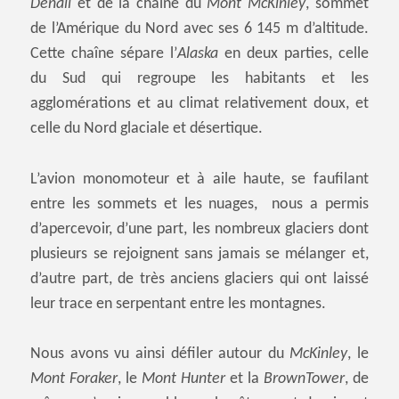
Denali
et de la chaîne du
Mont McKinley
, sommet
de l’Amérique du Nord avec ses 6 145 m d’altitude.
Cette chaîne sépare l’
Alaska
en deux parties, celle
du Sud qui regroupe les habitants et les
agglomérations et au climat relativement doux, et
celle du Nord glaciale et désertique.
L’avion monomoteur et à aile haute, se faufilant
entre les sommets et les nuages, nous a permis
d’apercevoir, d’une part, les nombreux glaciers dont
plusieurs se rejoignent sans jamais se mélanger et,
d’autre part, de très anciens glaciers qui ont laissé
leur trace en serpentant entre les montagnes.
Nous avons vu ainsi défiler autour du
McKinley
, le
Mont Foraker
, le
Mont Hunter
et la
BrownTower
, de