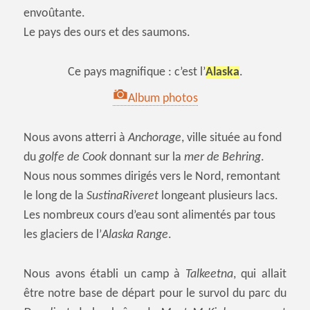
envoûtante.
Le pays des ours et des saumons.
Ce pays magnifique : c’est l’
Alaska
.
Album photos
Nous avons atterri à
Anchorage
, ville située au fond
du
golfe de Cook
donnant sur la
mer de Behring
.
Nous nous sommes dirigés vers le Nord, remontant
le long de la
SustinaRiveret
longeant plusieurs lacs.
Les nombreux cours d’eau sont alimentés par tous
les glaciers de l’
Alaska Range
.
Nous avons établi un camp à
Talkeetna
, qui allait
être notre base de départ pour le survol du parc du