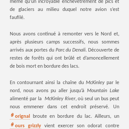
même qu’un incroyable enchevêtrement de pics et
de glaciers au milieu duquel notre avion s’est
faufilé.
Nous avons continué à remonter vers le Nord et,
après plusieurs camps successifs, nous sommes
arrivés aux portes du
Parc du Denali
. Découverte de
restes de forêts qui ont brûlé et d’amoncellement
de bois mort en bordure des lacs.
En contournant ainsi la chaîne du
McKinley
par le
nord, nous avons pu aller jusqu’à
Mountain Lake
alimenté par la
McKinley River
, où seul un bus peut
nous emmener dans cet endroit préservé. Un
orignal
broute en bordure du lac. Ailleurs, un
ours grizzly
vient exercer son odorat contre