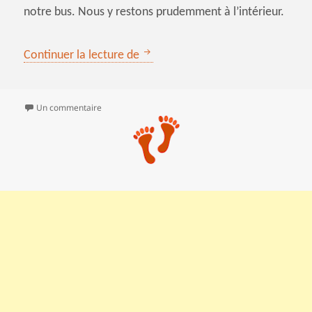
notre bus. Nous y restons prudemment à l’intérieur.
Un globe-trotter en Alaska
Continuer la lecture de
sur Un globe-trotter en Alaska
Un commentaire