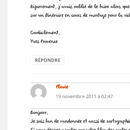
Bizarrement, j’avais oublié de le faire alors que 
sur un itinéraire en cours de montage pour la ri
Cordialement,
Yves Provence
RÉPONDRE
Flavie
dit :
19 novembre 2011 à 02:47
Bonjour,
Je suis fan de randonnée et aussi de cartographi