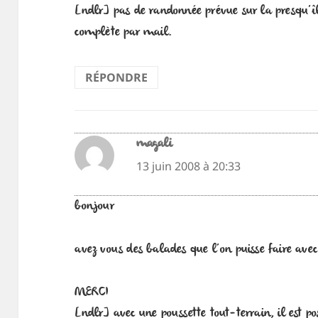
[ndlr] pas de randonnée prévue sur la presqu’î
complète par mail.
RÉPONDRE
magali
dit :
13 juin 2008 à 20:33
bonjour
avez vous des balades que l’on puisse faire avec
MERCI
[ndlr] avec une poussette tout-terrain, il est p