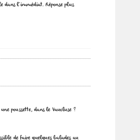
le dans l’immédiat. Réponse plus
 une poussette, dans le Vaucluse ?
ossible de faire quelques balades au