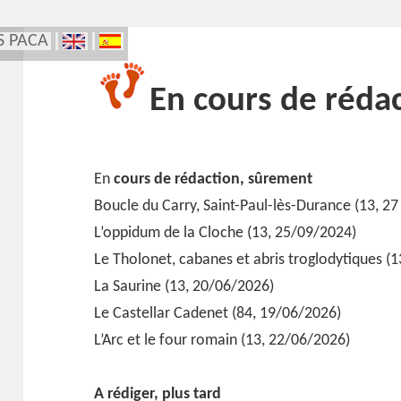
S PACA
En cours de réda
En
cours de rédaction, sûrement
Boucle du Carry, Saint-Paul-lès-Durance (13, 27 
L’oppidum de la Cloche (13, 25/09/2024)
Le Tholonet, cabanes et abris troglodytiques (
La Saurine (13, 20/06/2026)
Le Castellar Cadenet (84, 19/06/2026)
L’Arc et le four romain (13, 22/06/2026)
A rédiger, plus tard