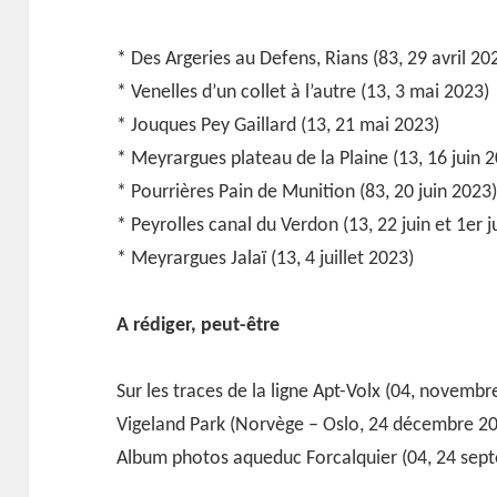
* Des Argeries au Defens, Rians (83, 29 avril 20
* Venelles d’un collet à l’autre (13, 3 mai 2023)
* Jouques Pey Gaillard (13, 21 mai 2023)
* Meyrargues plateau de la Plaine (13, 16 juin 
* Pourrières Pain de Munition (83, 20 juin 2023
* Peyrolles canal du Verdon (13, 22 juin et 1er j
* Meyrargues Jalaï (13, 4 juillet 2023)
A rédiger, peut-être
Sur les traces de la ligne Apt-Volx (04, novembr
Vigeland Park (Norvège – Oslo, 24 décembre 2
Album photos aqueduc Forcalquier (04, 24 sep