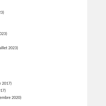
23)
2023)
)
uillet 2023)
e 2017)
017)
tembre 2020)