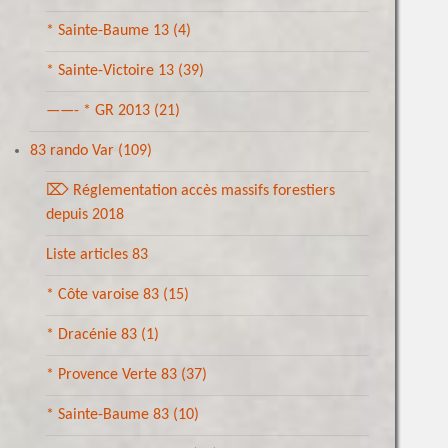
* Sainte-Baume 13
(4)
* Sainte-Victoire 13
(39)
——- * GR 2013
(21)
83 rando Var
(109)
⌦ Réglementation accès massifs forestiers
depuis 2018
Liste articles 83
* Côte varoise 83
(15)
* Dracénie 83
(1)
* Provence Verte 83
(37)
* Sainte-Baume 83
(10)