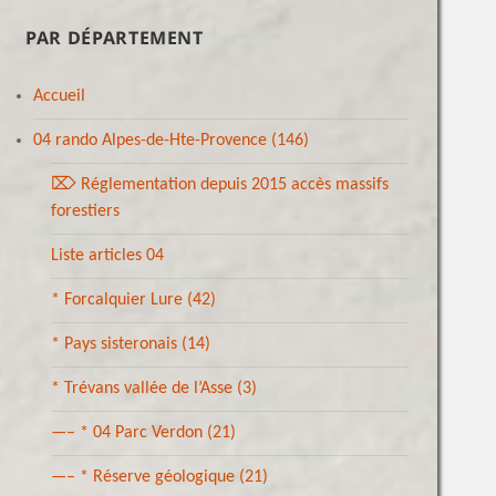
PAR DÉPARTEMENT
Accueil
04 rando Alpes-de-Hte-Provence
(146)
⌦ Réglementation depuis 2015 accès massifs
forestiers
Liste articles 04
* Forcalquier Lure
(42)
* Pays sisteronais
(14)
* Trévans vallée de l’Asse
(3)
—– * 04 Parc Verdon
(21)
—– * Réserve géologique
(21)