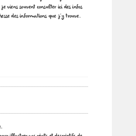
je viens souvent consulter ici des infos
chesse des informations que j’y trouve.
e.