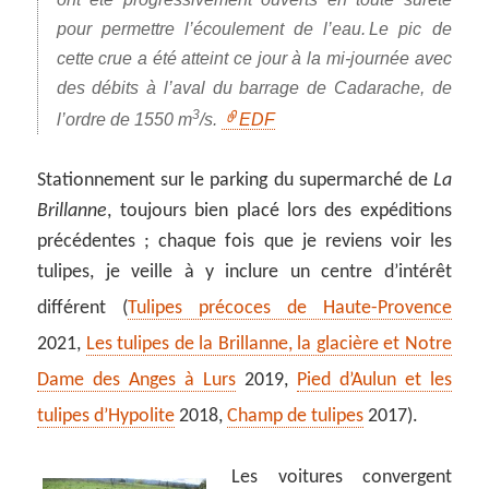
pour permettre l’écoulement de l’eau. Le pic de
cette crue a été atteint ce jour à la mi-journée avec
des débits à l’aval du barrage de Cadarache, de
3
l’ordre de 1550 m
/s.
EDF
Stationnement sur le parking du supermarché de
La
Brillanne
, toujours bien placé lors des expéditions
précédentes ; chaque fois que je reviens voir les
tulipes, je veille à y inclure un centre d’intérêt
différent (
Tulipes précoces de Haute-Provence
2021,
Les tulipes de la Brillanne, la glacière et Notre
Dame des Anges à Lurs
2019,
Pied d’Aulun et les
tulipes d’Hypolite
2018,
Champ de tulipes
2017).
Les voitures convergent