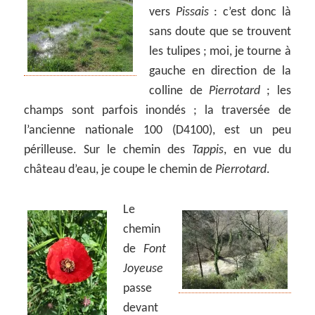
vers
Pissais
: c’est donc là
sans doute que se trouvent
les tulipes ; moi, je tourne à
gauche en direction de la
colline de
Pierrotard
; les
champs sont parfois inondés ; la traversée de
l’ancienne nationale 100 (D4100), est un peu
périlleuse. Sur le chemin des
Tappis
, en vue du
château d’eau, je coupe le chemin de
Pierrotard
.
Le
chemin
de
Font
Joyeuse
passe
devant