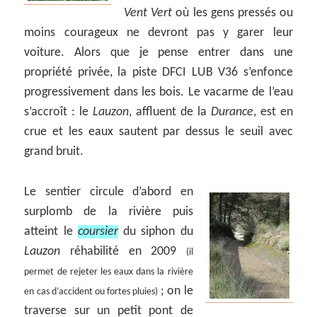
Vent Vert
où les gens pressés ou
moins courageux ne devront pas y garer leur
voiture. Alors que je pense entrer dans une
propriété privée, la piste DFCI LUB V36 s’enfonce
progressivement dans les bois. Le vacarme de l’eau
s’accroît : le
Lauzon
, affluent de la
Durance
, est en
crue et les eaux sautent par dessus le seuil avec
grand bruit.
Le sentier circule d’abord en
surplomb de la rivière puis
atteint le
coursier
du siphon du
Lauzon
réhabilité en 2009
(il
permet de rejeter les eaux dans la rivière
; on le
en cas d’accident ou fortes pluies)
traverse sur un petit pont de