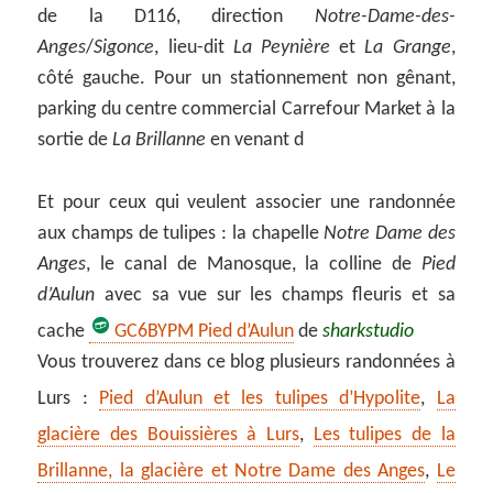
de la D116, direction
Notre-Dame-des-
Anges
/
Sigonce
, lieu-dit
La Peynière
et
La Grange
,
côté gauche. Pour un stationnement non gênant,
parking du centre commercial Carrefour Market à la
sortie de
La Brillanne
en venant d
Et pour ceux qui veulent associer une randonnée
aux champs de tulipes : la chapelle
Notre Dame des
Anges
, le canal de Manosque, la colline de
Pied
d’Aulun
avec sa vue sur les champs fleuris et sa
cache
GC6BYPM Pied d’Aulun
de
sharkstudio
Vous trouverez dans ce blog plusieurs randonnées à
Lurs :
Pied d’Aulun et les tulipes d’Hypolite
,
La
glacière des Bouissières à Lurs
,
Les tulipes de la
Brillanne, la glacière et Notre Dame des Anges
,
Le