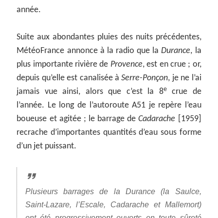
année.
Suite aux abondantes pluies des nuits précédentes,
MétéoFrance annonce à la radio que la
Durance
, la
plus importante rivière de
Provence
, est en crue ; or,
depuis qu’elle est canalisée à
Serre-Ponçon
, je ne l’ai
e
jamais vue ainsi, alors que c’est la 8
crue de
l’année. Le long de l’autoroute A51 je repère l’eau
boueuse et agitée ; le barrage de
Cadarache
[1959]
recrache d’importantes quantités d’eau sous forme
d’un jet puissant.
Plusieurs barrages de la Durance (la Saulce,
Saint-Lazare, l’Escale, Cadarache et Mallemort)
ont été progressivement ouverts en toute sûreté