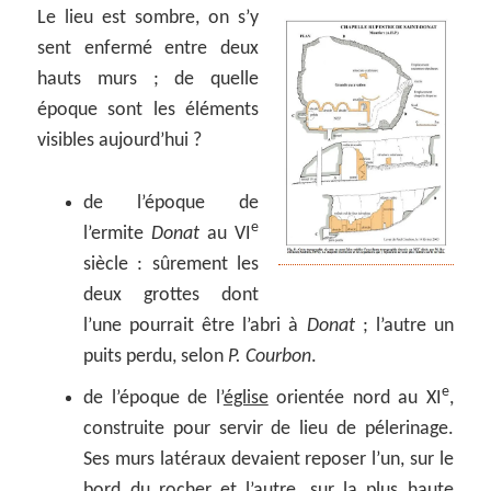
Le lieu est sombre, on s’y
sent enfermé entre deux
hauts murs ; de quelle
époque sont les éléments
visibles aujourd’hui ?
de l’époque de
e
l’ermite
Donat
au VI
siècle : sûrement les
deux grottes dont
l’une pourrait être l’abri à
Donat
; l’autre un
puits perdu, selon
P. Courbon
.
e
de l’époque de l’
église
orientée nord au XI
,
construite pour servir de lieu de pélerinage.
Ses murs latéraux devaient reposer l’un, sur le
bord du rocher et l’autre, sur la plus haute