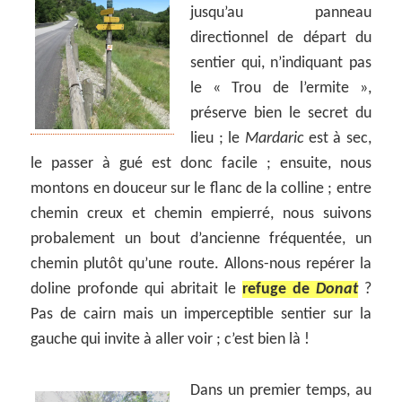
jusqu’au panneau
directionnel de départ du
sentier qui, n’indiquant pas
le « Trou de l’ermite »,
préserve bien le secret du
lieu ; le
Mardaric
est à sec,
le passer à gué est donc facile ; ensuite, nous
montons en douceur sur le flanc de la colline ; entre
chemin creux et chemin empierré, nous suivons
probalement un bout d’ancienne fréquentée, un
chemin plutôt qu’une route. Allons-nous repérer la
doline profonde qui abritait le
refuge de
Donat
?
Pas de cairn mais un imperceptible sentier sur la
gauche qui invite à aller voir ; c’est bien là !
Dans un premier temps, au