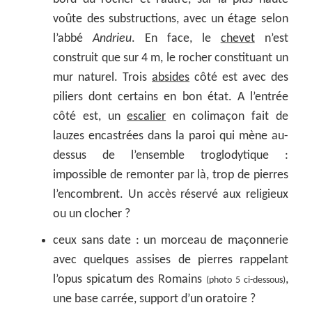
voûte des substructions, avec un étage selon
l’abbé
Andrieu
. En face, le
chevet
n’est
construit que sur 4 m, le rocher constituant un
mur naturel. Trois
absides
côté est avec des
piliers dont certains en bon état. A l’entrée
côté est, un
escalier
en colimaçon fait de
lauzes encastrées dans la paroi qui mène au-
dessus de l’ensemble troglodytique :
impossible de remonter par là, trop de pierres
l’encombrent. Un accès réservé aux religieux
ou un clocher ?
ceux sans date : un morceau de maçonnerie
avec quelques assises de pierres rappelant
l’opus spicatum des Romains
,
(photo 5 ci-dessous)
une base carrée, support d’un oratoire ?