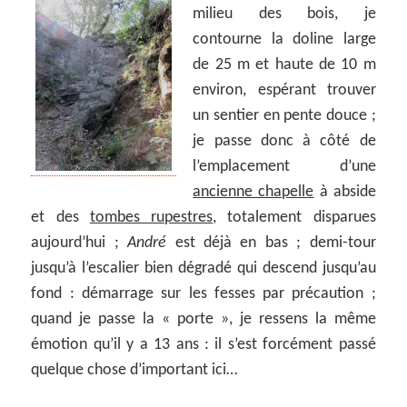
milieu des bois, je
contourne la doline large
de 25 m et haute de 10 m
environ, espérant trouver
un sentier en pente douce ;
je passe donc à côté de
l’emplacement d’une
ancienne chapelle
à abside
et des
tombes rupestres
, totalement disparues
aujourd’hui ;
André
est déjà en bas ; demi-tour
jusqu’à l’escalier bien dégradé qui descend jusqu’au
fond : démarrage sur les fesses par précaution ;
quand je passe la « porte », je ressens la même
émotion qu’il y a 13 ans : il s’est forcément passé
quelque chose d’important ici…