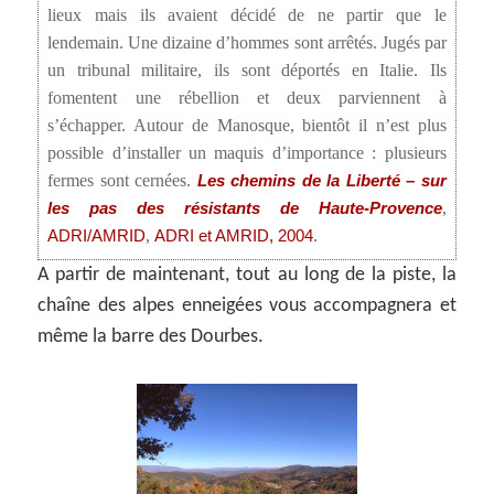
lieux mais ils avaient décidé de ne partir que le
lendemain. Une dizaine d’hommes sont arrêtés. Jugés par
un tribunal militaire, ils sont déportés en Italie. Ils
fomentent une rébellion et deux parviennent à
s’échapper. Autour de Manosque, bientôt il n’est plus
possible d’installer un maquis d’importance : plusieurs
fermes sont cernées.
Les chemins de la Liberté – sur
,
les pas des résistants de Haute-Provence
,
.
ADRI/AMRID
ADRI et AMRID, 2004
A partir de maintenant, tout au long de la piste, la
chaîne des alpes enneigées vous accompagnera et
même la barre des Dourbes.