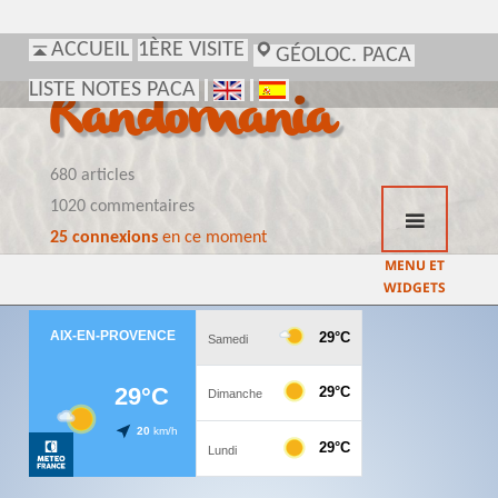
ACCUEIL
1ÈRE VISITE
GÉOLOC. PACA
LISTE NOTES PACA
Randomania
680 articles
1020 commentaires
25 connexions
en ce moment
MENU ET
WIDGETS