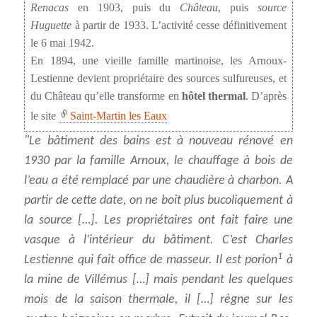
Renacas
en 1903, puis du
Château
, puis
source
Huguette
à partir de 1933. L’activité cesse définitivement
le 6 mai 1942.
En 1894, une vieille famille martinoise, les Arnoux-
Lestienne devient propriétaire des sources sulfureuses, et
du Château qu’elle transforme en
hôtel thermal
. D’après
le site
Saint-Martin les Eaux
Le bâtiment des bains est à nouveau rénové en
1930 par la famille Arnoux, le chauffage à bois de
l’eau a été remplacé par une chaudière à charbon. A
partir de cette date, on ne boit plus bucoliquement à
la source […]. Les propriétaires ont fait faire une
vasque à l’intérieur du bâtiment. C’est Charles
1
Lestienne qui fait office de masseur. Il est porion
à
la mine de Villémus […] mais pendant les quelques
mois de la saison thermale, il […] règne sur les