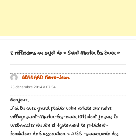
2 réflexions au sujet de « Saint Martin les Eaux »
BERNARD Pierre-Jean
dit :
23 décembre 2014 à 07:54
Bonjour,
J’ai lu avec grand plaisir votre article sur notre
village saint-Martin-les-eaux (04) dont je suis le
webmaster du site et également le président-
fondateur de l’association « AIES -sauvegarde des