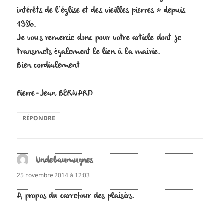
intérêts de l’église et des vieilles pierres » depuis
1986.
Je vous remercie donc pour votre article dont je
transmets également le lien à la mairie.
Bien cordialement
Pierre-Jean BERNARD
RÉPONDRE
Undebaumugnes
dit :
25 novembre 2014 à 12:03
A propos du carrefour des plaisirs.