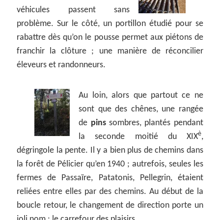
véhicules passent sans
problème. Sur le côté, un portillon étudié pour se
rabattre dès qu’on le pousse permet aux piétons de
franchir la clôture ; une manière de réconcilier
éleveurs et randonneurs.
Au loin, alors que partout ce ne
sont que des chênes, une rangée
de
pins
sombres, plantés pendant
è
la seconde moitié du XIX
,
dégringole la pente. Il y a bien plus de chemins dans
la forêt de Pélicier qu’en 1940 ; autrefois, seules les
fermes de Passaïre, Patatonis, Pellegrin, étaient
reliées entre elles par des chemins. Au début de la
boucle retour, le changement de direction porte un
joli nom : le carrefour des plaisirs.