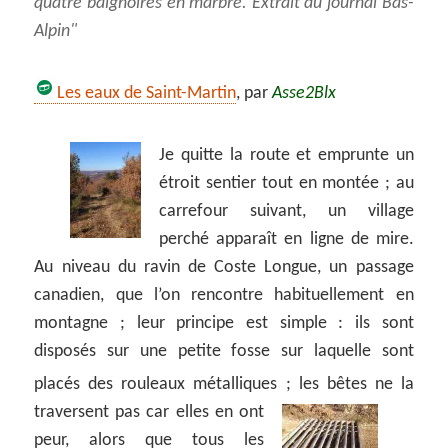
quatre baignoires en marbre. Extrait du journal
Bas-
Alpin
Les eaux de Saint-Martin
, par
Asse2Blx
Je quitte la route et emprunte un
étroit sentier tout en montée ; au
carrefour suivant, un village
perché apparaît en ligne de mire.
Au niveau du ravin de Coste Longue, un passage
canadien, que l’on rencontre habituellement en
montagne ; leur principe est simple : ils sont
disposés sur une petite fosse sur laquelle sont
placés des rouleaux métalliques ;
les bêtes ne la
traversent pas car elles en ont
peur, alors que tous les