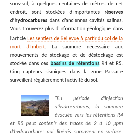
sous-sol, à quelques centaines de mètres de cet
endroit, sont stockées d’importantes
réserves
d’hydrocarbures
dans d’anciennes cavités salines.
Vous trouverez plus d’information géologique dans
l’article
Les sentiers de Bellevue à partir du col de la
mort d’Imbert
. La saumure nécessaire aux
mouvements de stockage et de déstockage est
stockée dans ces
bassins de rétentions
R4 et R5.
Cinq capteurs sismiques dans la zone Passaïre
surveillent régulièrement l’activité du sol.
En période d’injection
d’hydrocarbures, la saumure
évacuée vers les rétentions R4
et R5 peut contenir des traces de 2 à 10 ppm
d’hydrocarbures qui, libérés, surnagent en surface.