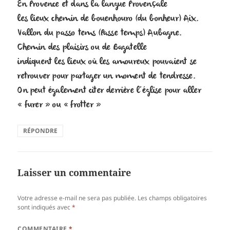
En Provence et dans la langue Provençale
les lieux chemin de bouenhouro (du bonheur) Aix.
Vallon du passo tems (Passe temps) Aubagne.
Chemin des plaisirs ou de Bagatelle
indiquent les lieux où les amoureux pouvaient se
retrouver pour partager un moment de tendresse.
On peut également citer derrière l’église pour aller
« furer » ou « frotter »
RÉPONDRE
Laisser un commentaire
Votre adresse e-mail ne sera pas publiée.
Les champs obligatoires
sont indiqués avec
*
COMMENTAIRE
*