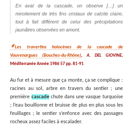
En aval de la cascade, on observe […] un
miroitement de très fins cristaux de calcite claire,
tout à fait différent de celui des précipitations
jaunâtres observées en amont.
Les travertins holocènes de la cascade de
Vauvenargues (Bouches-du-Rhône)
,
,
A. DEL GIOVINE
Méditerranée Année 1986 57 pp. 81-91
Au fur et à mesure que ça monte, ça se complique :
racines au sol, arbre en travers du sentier ; une
première
cascade
chute dans une vasque turquoise
; l’eau bouillonne et bruisse de plus en plus sous les
feuillages ; le sentier s’enfonce avec des passages
rocheux assez faciles à escalader.