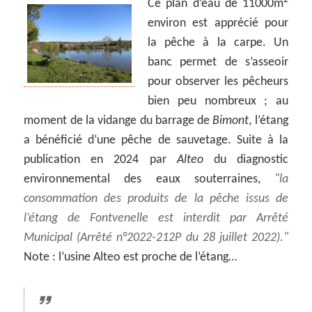
Ce plan d’eau de 11000m
environ est apprécié pour
la pêche à la carpe. Un
banc permet de s’asseoir
pour observer les pêcheurs
bien peu nombreux ; au
moment de la vidange du barrage de
Bimont
, l’étang
a bénéficié d’une pêche de sauvetage. Suite à la
publication en 2024 par
Alteo
du diagnostic
environnemental des eaux souterraines,
la
consommation des produits de la pêche issus de
l’étang de Fontvenelle est interdit par Arrêté
Municipal (Arrêté n°2022-212P du 28 juillet 2022).
Note : l’usine Alteo est proche de l’étang…