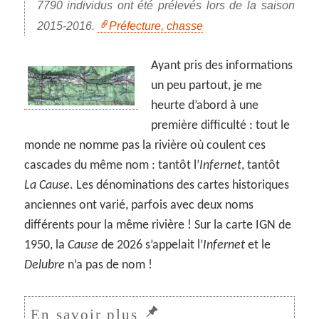
7790 individus ont été prélevés lors de la saison
2015-2016.
Préfecture, chasse
Ayant pris des informations
un peu partout, je me
heurte d’abord à une
première difficulté : tout le
monde ne nomme pas la rivière où coulent ces
cascades du même nom : tantôt l’
Infernet
, tantôt
La Cause
. Les dénominations des cartes historiques
anciennes ont varié, parfois avec deux noms
différents pour la même rivière ! Sur la carte IGN de
1950, la
Cause
de 2026 s’appelait l’
Infernet
et le
Delubre
n’a pas de nom !