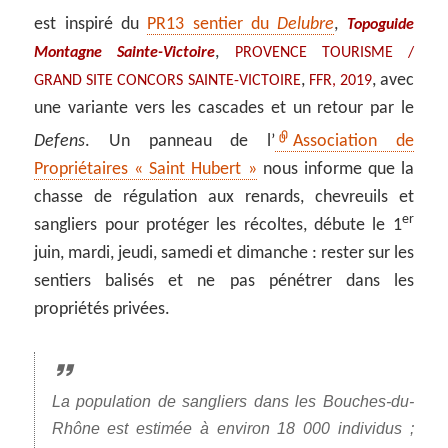
est inspiré du
PR13 sentier du
Delubre
,
Topoguide
,
Montagne Sainte-Victoire
PROVENCE TOURISME /
,
, avec
GRAND SITE CONCORS SAINTE-VICTOIRE
FFR, 2019
une variante vers les cascades et un retour par le
Defens
. Un panneau de l’
Association de
Propriétaires « Saint Hubert »
nous informe que la
chasse de régulation aux renards, chevreuils et
er
sangliers pour protéger les récoltes, débute le 1
juin, mardi, jeudi, samedi et dimanche : rester sur les
sentiers balisés et ne pas pénétrer dans les
propriétés privées.
La population de sangliers dans les Bouches-du-
Rhône est estimée à environ 18 000 individus ;