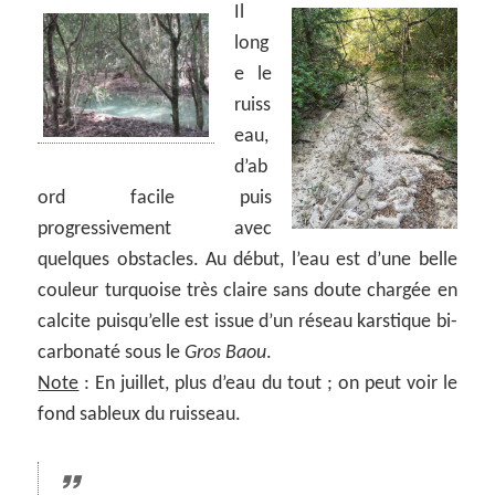
Il
long
e le
ruiss
eau,
d’ab
ord facile puis
progressivement avec
quelques obstacles. Au début, l’eau est d’une belle
couleur turquoise très claire sans doute chargée en
calcite puisqu’elle est issue d’un réseau karstique bi-
carbonaté sous le
Gros Baou
.
Note
: En juillet, plus d’eau du tout ; on peut voir le
fond sableux du ruisseau.