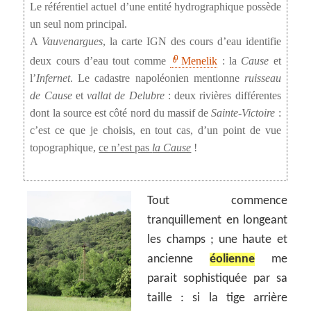
Le référentiel actuel d’une entité hydrographique possède
un seul nom principal.
A
Vauvenargues
, la carte IGN des cours d’eau identifie
deux cours d’eau tout comme
Menelik
: la
Cause
et
l’
Infernet
. Le cadastre napoléonien mentionne
ruisseau
de Cause
et
vallat de Delubre
: deux rivières différentes
dont la source est côté nord du massif de
Sainte-Victoire
:
c’est ce que je choisis, en tout cas, d’un point de vue
topographique,
ce n’est pas
la Cause
!
Tout commence
tranquillement en longeant
les champs ; une haute et
ancienne
éolienne
me
parait sophistiquée par sa
taille : si la tige arrière