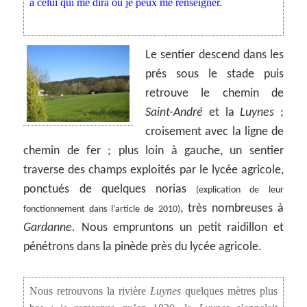
à celui qui me dira où je peux me renseigner.
Le sentier descend dans les
prés sous le stade puis
retrouve le chemin de
Saint-André
et la
Luynes
;
croisement avec la ligne de
chemin de fer ; plus loin à gauche, un sentier
traverse des champs exploités par le lycée agricole,
ponctués de quelques norias
(explication de leur
, très nombreuses à
fonctionnement dans l’article de 2010)
Gardanne
. Nous empruntons un petit raidillon et
pénétrons dans la pinède près du lycée agricole.
Nous retrouvons la rivière
Luynes
quelques mètres plus