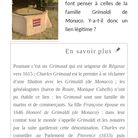
font penser à celles de la
famille
Grimaldi
de
Monaco
. Y-a-t-il donc un
lien légitime ?
Pourtant c’est un
Grimaud
qui est seigneur de
Régusse
vers 1615 ;
Charles Grimaud
est le premier à se réclamer
d’une filiation avec les
Grimaldi
(de
Monaco
) ; les
généalogistes (baron de
Roure,
Monique Cubells
) n’ont
pu établir ce lien : les
Grimaud
sont une famille de
marins et de commerçants. Sa fille
Françoise
épouse en
1646
Honoré de Grimaldi (de Monaco
) : dans leur
contrat tout le monde s’appelle
Grimaldi
et les notaires
par la suite garderont cette dénomination.
Charles
est
conseiller au Parlement de
Provence
(1633) puis