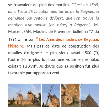
se trouvaient au pied des moulins.
C’est en 1565,
dans l’acte d’évaluation des terres de la Seigneurie
demandé par Antoine d’Albert, que l’on trouve la
mention d’un moulin [en ruine] à
Régusse
. M.
Marcel JEAN, Moulins de Provence, bulletin n°7 du
1991 à lire sur
Les Amis des moulins de Régusse,
l’histoire
. Mais pas de date de construction des
moulins d’origine : le plus vieux avant 1500 (?),
l’autre 20 m plus loin sur une voûte en remblai,
e
existait au XVII
. Je doute que sa position fut plus
favorable par rapport au vent…