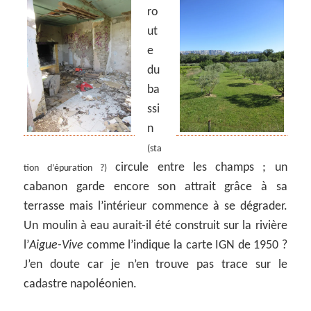
ro
ut
e
du
ba
ssi
n
(sta
circule entre les champs ; un
tion d’épuration ?)
cabanon garde encore son attrait grâce à sa
terrasse mais l’intérieur commence à se dégrader.
Un moulin à eau aurait-il été construit sur la rivière
l’
Aigue-Vive
comme l’indique la carte IGN de 1950 ?
J’en doute car je n’en trouve pas trace sur le
cadastre napoléonien.