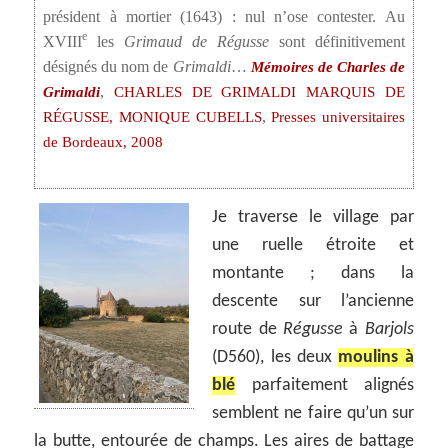
président à mortier (1643) : nul n’ose contester. Au
e
XVIII
les
Grimaud de Régusse
sont définitivement
désignés du nom de
Grimaldi
…
Mémoires de Charles de
,
Grimaldi
CHARLES DE GRIMALDI MARQUIS DE
,
RÉGUSSE, ‎MONIQUE CUBELLS
Presses universitaires
de Bordeaux, 2008
Je traverse le village par
une ruelle étroite et
montante ; dans la
descente sur l’ancienne
route de
Régusse
à
Barjols
(D560), les deux
moulins à
blé
parfaitement alignés
semblent ne faire qu’un sur
la butte, entourée de champs. Les aires de battage