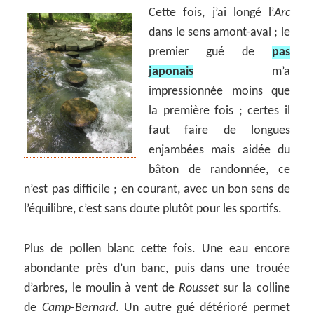
Cette fois, j’ai longé l’
Arc
dans le sens amont-aval ; le
premier gué de
pas
japonais
m’a
impressionnée moins que
la première fois ; certes il
faut faire de longues
enjambées mais aidée du
bâton de randonnée, ce
n’est pas difficile ; en courant, avec un bon sens de
l’équilibre, c’est sans doute plutôt pour les sportifs.
Plus de pollen blanc cette fois. Une eau encore
abondante près d’un banc, puis dans une trouée
d’arbres, le moulin à vent de
Rousset
sur la colline
de
Camp-Bernard
. Un autre gué détérioré permet