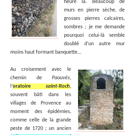
heure là. Beaucoup de
murs en pierre sèche, de
grosses pierres calcaires,
sombres ; je me demande
pourquoi celui-là semble
doublé d’un autre mur
moins haut formant banquette…
Au croisement avec le
chemin de
Paouvès
,
l’
oratoire
saint-Roch
,
souvent bâti dans les
villages de Provence au
moment des épidémies,
comme celle de la grande
peste de 1720 ; un ancien