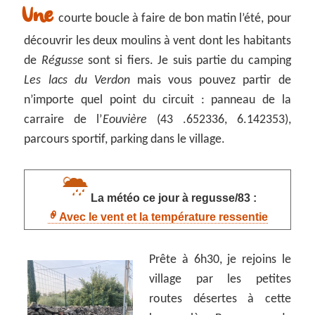
Une
courte boucle à faire de bon matin l’été, pour
découvrir les deux moulins à vent dont les habitants
de
Régusse
sont si fiers. Je suis partie du camping
Les lacs du Verdon
mais vous pouvez partir de
n’importe quel point du circuit : panneau de la
carraire de l’
Eouvière
(43 .652336, 6.142353),
parcours sportif, parking dans le village.
La météo ce jour à regusse/83 :
Avec le vent et la température ressentie
Prête à 6h30, je rejoins le
village par les petites
routes désertes à cette