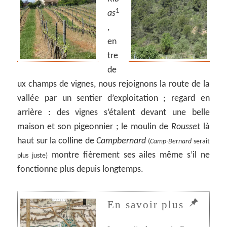
1
as
,
en
tre
de
ux champs de vignes, nous rejoignons la route de la
vallée par un sentier d’exploitation ; regard en
arrière : des vignes s’étalent devant une belle
maison et son pigeonnier ; le moulin de
Rousset
là
haut sur la colline de
Campbernard
(
Camp-Bernard
serait
montre fièrement ses ailes même s’il ne
plus juste)
fonctionne plus depuis longtemps.