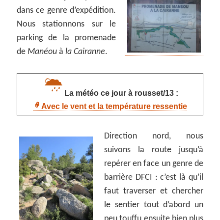
dans ce genre d’expédition.
Nous stationnons sur le
parking de la promenade
de
Manéou
à
la Cairanne
.
La météo ce jour à rousset/13 :
Avec le vent et la température ressentie
Direction nord, nous
suivons la route jusqu’à
repérer en face un genre de
barrière DFCI : c’est là qu’il
faut traverser et chercher
le sentier tout d’abord un
peu touffu ensuite bien plus