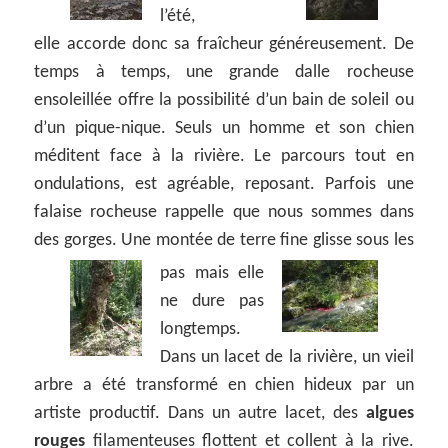
l’été,
elle accorde donc sa fraîcheur généreusement. De
temps à temps, une grande dalle rocheuse
ensoleillée offre la possibilité d’un bain de soleil ou
d’un pique-nique. Seuls un homme et son chien
méditent face à la rivière. Le parcours tout en
ondulations, est agréable, reposant. Parfois une
falaise rocheuse rappelle que nous sommes dans
des gorges. Une montée de terre fine glisse sous les
pas mais
elle
ne dure pas
longtemps.
Dans un lacet de la rivière, un vieil
arbre a été transformé en chien hideux par un
artiste productif. Dans un autre lacet, des
algues
rouges
filamenteuses flottent et collent à la rive.