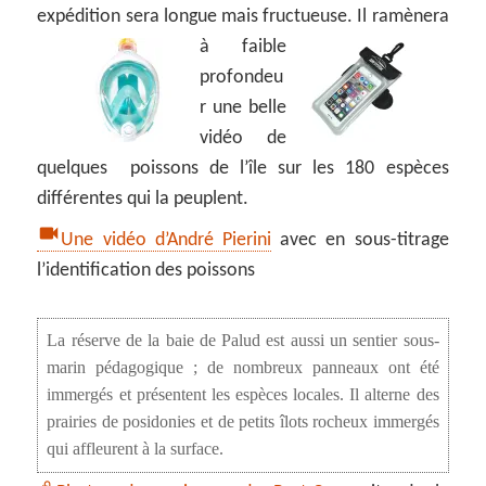
expédition sera longue mais fructueuse.
Il ramènera
à faible
profondeu
r une belle
vidéo de
quelques poissons de l’île sur les 180 espèces
différentes qui la peuplent.
Une vidéo d’André Pierini
avec en sous-titrage
l’identification des poissons
La réserve de la baie de Palud est aussi un sentier sous-
marin pédagogique ; de nombreux panneaux ont été
immergés et présentent les espèces locales. Il alterne des
prairies de posidonies et de petits îlots rocheux immergés
qui affleurent à la surface.