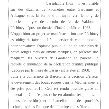
Cassidaigne [ndlr : il est visible
sur des dizaines de kilomètres entre Gardanne et
Aubagne sous la forme d’un tuyau vert le long de
l’ancienne ligne de chemin de fer de Valdonne].
Péchiney dépose un dossier d’intérêt public en 1963.
L’opposition au projet se manifeste si fort que Péchiney
est obligé de faire appel à un service de communication
pour convaincre l’opinion publique : on ne parle plus de
boues rouges mais de limons ferriques, on présente une
maquette, les ouvriers de Gardanne en parlent. La
requête d’annulation de la déclaration d’utilité publique
(déposée par le maire de Cassis) est rejetée en 1968.
Suite à la conférence de Barcelone, la décision d’arrêter
le déversement des boues rouges dans la Méditerranée, a
été prise pour 2015. Cela est rendu possible grâce au
minerai de Guinée plus riche en alumine (et produisant
moins de résidus) et à l’amélioration des procédés
techniques dans l’attaque de l’alumine et des filtres.