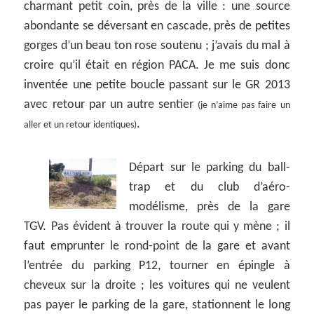
charmant petit coin, près de la ville : une source
abondante se déversant en cascade, près de petites
gorges d’un beau ton rose soutenu ; j’avais du mal à
croire qu’il était en région PACA. Je me suis donc
inventée une petite boucle passant sur le GR 2013
avec retour par un autre sentier
(je n’aime pas faire un
.
aller et un retour identiques)
Départ sur le parking du ball-
trap et du club d’aéro-
modélisme, près de la gare
TGV. Pas évident à trouver la route qui y mène ; il
faut emprunter le rond-point de la gare et avant
l’entrée du parking P12, tourner en épingle à
cheveux sur la droite ; les voitures qui ne veulent
pas payer le parking de la gare, stationnent le long