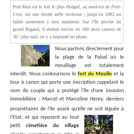
Port-Man est le fort le plus éloigné, au nord-est de
Port-
Cros
, sur une étroite arête rocheuse ; jusqu’en 1882 un
faible armement y sera maintenu. Sur l’île proche du
grand Rigaud, il abritait encore en 188 deux canons de
30 ; plus tard, on y a implanté un phare.
Nous partons directement pour
la plage de la Palud où le
mouillage est totalement
interdit. Nous contournons le
fort du Moulin
et la
tour à canon qui porte une inscription rappelant le
nom du couple qui a protégé l’île d’une invasion
immobilière : Marcel et Marceline Henry, derniers
propriétaires de l’île avant qu’elle ne soit
léguée à
l’Etat, et qui reposent au tout
petit
cimetière du village