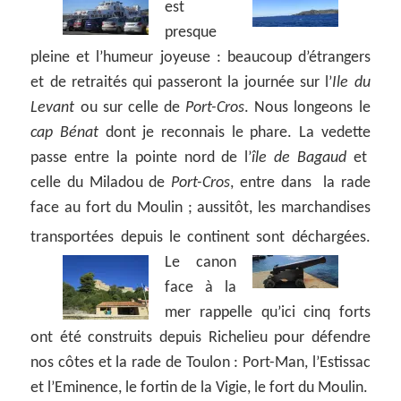
est
presque
pleine et l’humeur joyeuse : beaucoup d’étrangers
et de retraités qui passeront la journée sur l’
Ile du
Levant
ou sur celle de
Port-Cros
. Nous longeons le
cap Bénat
dont je reconnais le phare. La vedette
passe entre la pointe nord de l’
île de Bagaud
et
celle du Miladou de
Port-Cros
, entre dans la rade
face au fort du Moulin ; aussitôt, les marchandises
transportées depuis le continent sont déchargées.
Le canon
face à la
mer rappelle qu’ici cinq forts
ont été construits depuis Richelieu pour défendre
nos côtes et la rade de Toulon : Port-Man, l’Estissac
et l’Eminence, le fortin de la Vigie, le fort du Moulin.