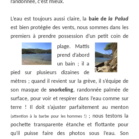
randonnée, c’est mieux.
L’eau est toujours aussi claire, la
baie de
la Palud
est bien protégée des vents, nous sommes dans les
premiers à prendre possession d’un petit coin de
plage.
Mattis
prend d’abord
un bain ; il a
pied sur plusieurs dizaines de
mètres ; quand il revient sur la grève, il s’équipe de
son masque de
snorkeling
, randonnée palmée de
surface, pour voir et respirer dans l’eau comme sur
terre ! Il doit s’ajuster parfaitement au menton
; nous testons la
(attention à la barbe pour les hommes !)
pochette transparente étanche et flottante pour
qu’il puisse faire des photos sous l’eau. Son