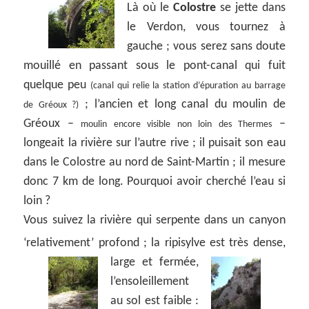
Là où le
Colostre
se jette dans
le Verdon, vous tournez à
gauche ; vous serez sans doute
mouillé en passant sous le pont-canal qui fuit
quelque peu
(canal qui relie la station d’épuration au barrage
; l’ancien et long canal du moulin de
de Gréoux ?)
Gréoux –
–
moulin encore visible non loin des Thermes
longeait la rivière sur l’autre rive ; il puisait son eau
dans le Colostre au nord de Saint-Martin ; il mesure
donc 7 km de long. Pourquoi avoir cherché l’eau si
loin ?
Vous suivez la rivière qui serpente dans un canyon
‘relativement’ profond ; la ripisylve est très dense,
large et fermée,
l’ensoleillement
au sol est faible :