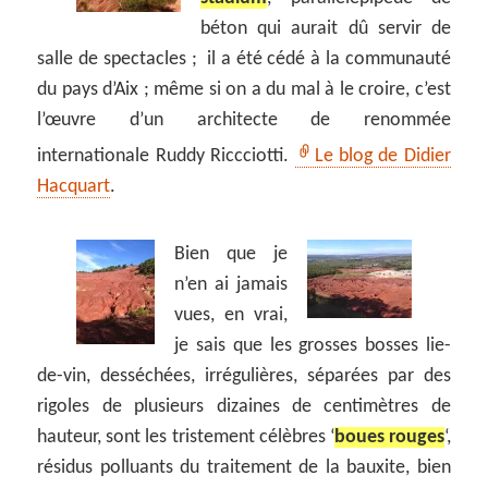
béton qui aurait dû servir de
salle de spectacles ; il a été cédé à la communauté
du pays d’Aix ; même si on a du mal à le croire, c’est
l’œuvre d’un architecte de renommée
internationale Ruddy Riccciotti.
Le blog de Didier
Hacquart
.
Bien que je
n’en ai jamais
vues, en vrai,
je sais que les grosses bosses lie-
de-vin, desséchées, irrégulières, séparées par des
rigoles de plusieurs dizaines de centimètres de
hauteur, sont les tristement célèbres ‘
boues rouges
‘,
résidus polluants du traitement de la bauxite, bien