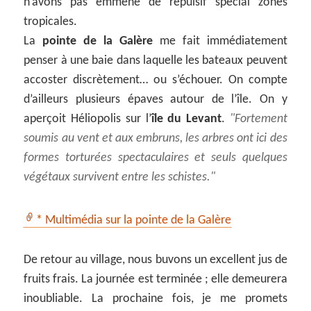
n’avons pas emmené de répulsif spécial zones
tropicales.
La
pointe de la Galère
me fait immédiatement
penser à une baie dans laquelle les bateaux peuvent
accoster discrètement… ou s’échouer. On compte
d’ailleurs plusieurs épaves autour de l’île. On y
aperçoit Héliopolis sur l’
île du Levant
.
Fortement
soumis au vent et aux embruns, les arbres ont ici des
formes torturées spectaculaires et seuls quelques
végétaux survivent entre les schistes.
* Multimédia sur la pointe de la Galère
De retour au village, nous buvons un excellent jus de
fruits frais. La journée est terminée ; elle demeurera
inoubliable. La prochaine fois, je me promets