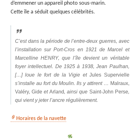
d’emmener un appareil photo sous-marin.
Cette île a séduit quelques célébrités.
C’est dans la période de l’entre-deux guerres, avec
l’installation sur Port-Cros en 1921 de Marcel et
Marcelline
HENRY
, que l’île devient un véritable
foyer intellectuel. De 1925 à 1938, Jean Paulhan,
[…] loue le fort de la Vigie et
Jules Supervielle
s’installe au fort du Moulin. Ils y attirent …
Malraux,
Valéry, Gide
et
Arland
, ainsi que
Saint-John Perse
,
qui vient y jeter l’ancre régulièrement.
Horaires de la navette