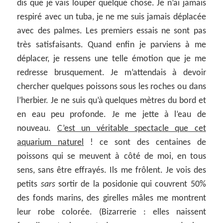
dis que je vais louper quelque chose. Je n’ai jamais
respiré avec un tuba, je ne me suis jamais déplacée
avec des palmes. Les premiers essais ne sont pas
très satisfaisants. Quand enfin je parviens à me
déplacer, je ressens une telle émotion que je me
redresse brusquement. Je m’attendais à devoir
chercher quelques poissons sous les roches ou dans
l’herbier. Je ne suis qu’à quelques mètres du bord et
en eau peu profonde. Je me jette à l’eau de
nouveau.
C’est un véritable spectacle que cet
aquarium naturel
! ce sont des centaines de
poissons qui se meuvent à côté de moi, en tous
sens, sans être effrayés. Ils me frôlent. Je vois des
petits
sars
sortir de la posidonie qui couvrent 50%
des fonds marins, des girelles mâles me montrent
leur robe colorée. (Bizarrerie : elles naissent