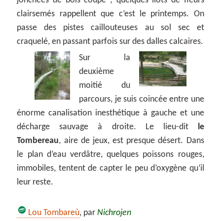
jonchées de bois coupé ; quelques ilots de fleurs
clairsemés rappellent que c’est le printemps. On
passe des pistes caillouteuses au sol sec et
craquelé, en passant parfois sur des dalles calcaires.
Sur la
deuxième
moitié du
parcours, je suis coincée entre une
énorme canalisation inesthétique à gauche et une
décharge sauvage à droite. Le lieu-dit
le
Tombereau
, aire de jeux, est presque désert. Dans
le plan d’eau verdâtre, quelques poissons rouges,
immobiles, tentent de capter le peu d’oxygène qu’il
leur reste.
Lou Tombareù
, par
Nichrojen