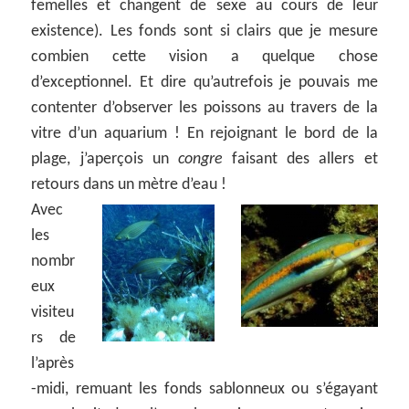
femelles et changent de sexe au cours de leur
existence). Les fonds sont si clairs que je mesure
combien cette vision a quelque chose
d’exceptionnel. Et dire qu’autrefois je pouvais me
contenter d’observer les poissons au travers de la
vitre d’un aquarium ! En rejoignant le bord de la
plage, j’aperçois un
congre
faisant des allers et
retours dans un mètre d’eau !
Avec
les
nombr
eux
visiteu
rs de
l’après
-midi, remuant les fonds sablonneux ou s’égayant