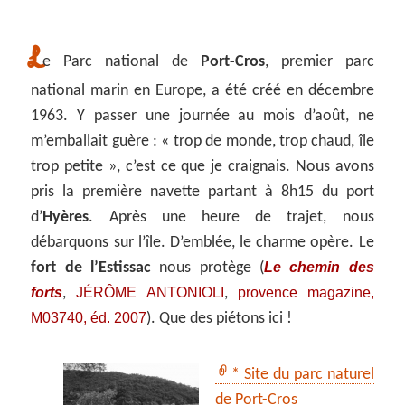
L
e Parc national de
Port-Cros
, premier parc
national marin en Europe, a été créé en décembre
1963. Y passer une journée au mois d’août, ne
m’emballait guère : « trop de monde, trop chaud, île
trop petite », c’est ce que je craignais. Nous avons
pris la première navette partant à 8h15 du port
d’
Hyères
. Après une heure de trajet, nous
débarquons sur l’île. D’emblée, le charme opère. Le
Le chemin des
fort de l’Estissac
nous protège (
forts
JÉRÔME ANTONIOLI
provence magazine,
,
,
M03740, éd. 2007
). Que des piétons ici !
* Site du parc naturel
de Port-Cros