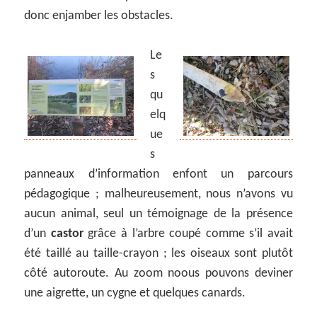
donc enjamber les obstacles.
Le
s
qu
elq
ue
s
panneaux d’information enfont un parcours
pédagogique ; malheureusement, nous n’avons vu
aucun animal, seul un témoignage de la présence
d’un
castor
grâce à l’arbre coupé comme s’il avait
été taillé au taille-crayon ; les oiseaux sont plutôt
côté autoroute. Au zoom noous pouvons deviner
une aigrette, un cygne et quelques canards.