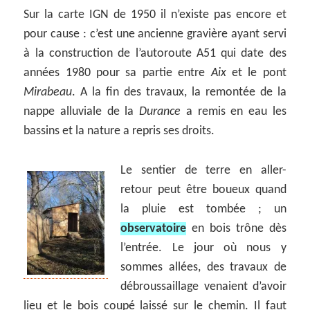
Sur la carte IGN de 1950 il n’existe pas encore et
pour cause : c’est une ancienne gravière ayant servi
à la construction de l’autoroute A51 qui date des
années 1980 pour sa partie entre
Aix
et le pont
Mirabeau
. A la fin des travaux, la remontée de la
nappe alluviale de la
Durance
a remis en eau les
bassins et la nature a repris ses droits.
Le sentier de terre en aller-
retour peut être boueux quand
la pluie est tombée ; un
observatoire
en bois trône dès
l’entrée. Le jour où nous y
sommes allées, des travaux de
débroussaillage venaient d’avoir
lieu et le bois coupé laissé sur le chemin. Il faut