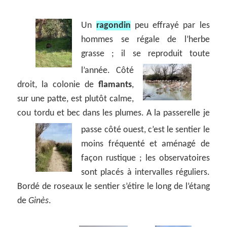
Un
ragondin
peu effrayé par les
hommes se régale de l’herbe
grasse ; il se reproduit toute
l’année.
Côté
droit, la colonie de
flamants
,
sur une patte, est plutôt calme,
cou tordu et bec dans les plumes. A la passerelle je
passe côté ouest,
c’est le sentier le
moins fréquenté et aménagé de
façon rustique ; les observatoires
sont placés à intervalles réguliers.
Bordé de roseaux le sentier s’étire le long de l’étang
de
Ginès
.