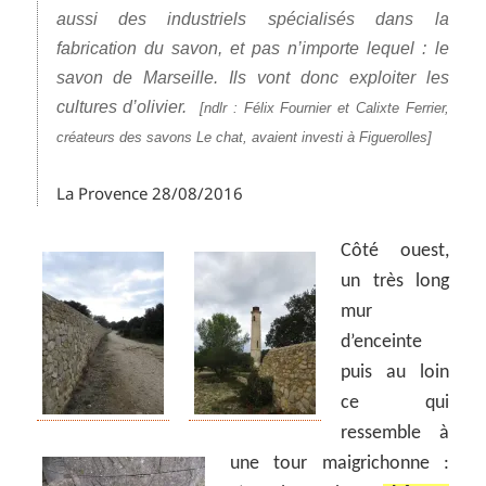
aussi des industriels spécialisés dans la
fabrication du savon, et pas n’importe lequel : le
savon de Marseille. Ils vont donc exploiter les
cultures d’olivier.
[ndlr :
Félix Fournier et Calixte Ferrier,
créateurs des savons Le chat
, avaient investi à Figuerolles]
La Provence 28/08/2016
Côté ouest,
un très long
mur
d’enceinte
puis au loin
ce qui
ressemble à
une tour maigrichonne :