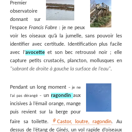
Premier
observatoire
donnant sur
l’espace
Francis Fabre
: je ne peux
voir les oiseaux qu’à la jumelle, sans pouvoir les
identifier avec certitude. Identification plus facile
avec l’
avocette
et son bec retroussé noir ; elle
capture petits crustacés, plancton, mollusques en
sabrant de droite à gauche la surface de l’eau
.
Pendant un long moment
– je ne
un
ragondin
aux
l’ai pas dérangé –
incisives à l’émail orange, mange
puis revient sur la berge pour
faire sa toilette.
Castor, loutre, ragondin
. Au
dessus de l’étang de
Ginès
, un vol rapide d’oiseaux