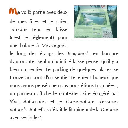
M
e voilà partie avec deux
de mes filles et le chien
Tatooine
tenu en laisse
(c’est le réglement) pour
une balade à
Meyrargues
,
1
le long des étangs des
Jonquiers
, en bordure
d’autoroute. Seul un pointillé laisse penser qu’il y a
bien un sentier. Le parking de quelques places se
trouve au bout d’un sentier tellement boueux que
nous avons pensé que nous nous étions trompées ;
un panneau affiche le contexte : site écogéré par
Vinci Autoroutes
et le
Conservatoire d’espaces
naturels
. Autrefois c’était le lit mineur de la
Durance
2
avec ses iscles
.