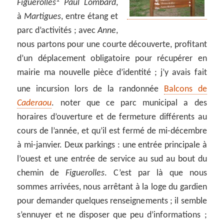
Figuerolles
Paul Lombard
,
à
Martigues
, entre étang et
parc d’activités ; avec
Anne
,
nous partons pour une courte découverte, profitant
d’un déplacement obligatoire pour récupérer en
mairie ma nouvelle pièce d’identité ; j’y avais fait
une incursion lors de la randonnée
Balcons de
Caderaou
. noter que ce parc municipal a des
horaires d’ouverture et de fermeture différents au
cours de l’année, et qu’il est fermé de mi-décembre
à mi-janvier. Deux parkings : une entrée principale à
l’ouest et une entrée de service au sud au bout du
chemin de
Figuerolles
. C’est par là que nous
sommes arrivées, nous arrêtant à la loge du gardien
pour demander quelques renseignements ; il semble
s’ennuyer et ne disposer que peu d’informations ;