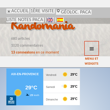
ACCUEIL
1ÈRE VISITE
GÉOLOC. PACA
LISTE NOTES PACA
Randomania
680 articles
1020 commentaires
13 connexions
en ce moment
MENU ET
WIDGETS