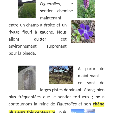
Figuerolles
, le
sentier chemine
maintenant
entre un champ à droite et un
rivage fleuri à gauche. Nous
allons quitter cet
environnement surprenant
pour la pinède.
A partir de
maintenant
ce sont de
larges pistes dominant l’étang, bien
plus fréquentées que le sentier tortueux ; nous
contournons la ruine de
Figuerolles
et son
chêne
plusieurs fois centenaire
;
puis