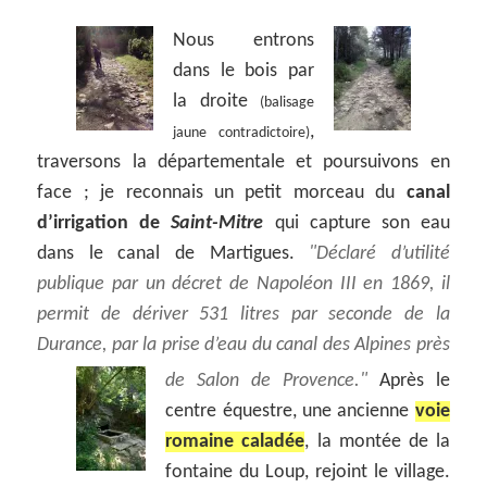
Nous entrons
dans le bois par
la droite
(balisage
,
jaune contradictoire)
traversons la départementale et poursuivons en
face ; je reconnais un petit morceau du
canal
d’irrigation de
Saint-Mitre
qui capture son eau
dans le canal de Martigues.
Déclaré d’utilité
publique par un décret de Napoléon III en 1869, il
permit de dériver 531 litres par seconde de la
Durance, par la prise d’eau du canal des Alpines près
de Salon de Provence.
Après le
centre équestre, une ancienne
voie
romaine caladée
, la montée de la
fontaine du Loup, rejoint le village.