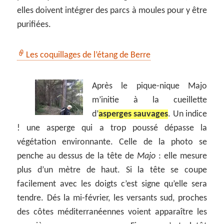
elles doivent intégrer des parcs à moules pour y être
purifiées.
Les coquillages de l’étang de Berre
Après le pique-nique Majo
m’initie à la cueillette
d’
asperges sauvages
. Un indice
! une asperge qui a trop poussé dépasse la
végétation environnante. Celle de la photo se
penche au dessus de la tête de
Majo
: elle mesure
plus d’un mètre de haut. Si la tête se coupe
facilement avec les doigts c’est signe qu’elle sera
tendre. Dés la mi-février, les versants sud, proches
des côtes méditerranéennes voient apparaître les