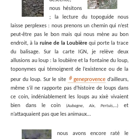
nous hésitons
; la lecture du topoguide nous
laisse perplexes : nous prenons un chemin qui n’est
peut-être pas le bon mais qui nous mène au bon
endroit, à la
ruine de la Loubière
qui porte la trace
du balisage. Sur la carte IGN, je relève deux
allusions au loup : la loubière et la fontaine du loup,
toponymes qui témoignent de l’existence ou de la
peur du loup. Sur le site
geneprovence
d’ailleurs,
même s’il ne rapporte pas d’histoire de loups dans
ce coin, indéniablement les loups au xixè vivaient
bien dans le coin
et
(
Aubagne
,
Aix
,
Pertuis
,…)
n’attaquaient pas que les animaux…
nous avons encore raté le