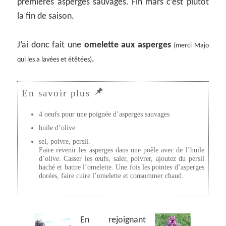
premières asperges sauvages. Fin mars c’est plutôt
la fin de saison.
J’ai donc fait une
omelette aux asperges
(merci Majo
.
qui les a lavées et étêtées)
4 oeufs pour une poignée d’asperges sauvages
huile d’olive
sel, poivre, persil.
Faire revenir les asperges dans une poêle avec de l’huile
d’olive. Casser les œufs, saler, poivrer, ajoutez du persil
haché et battre l’omelette. Une fois les pointes d’asperges
dorées, faire cuire l’omelette et consommer chaud.
En rejoignant