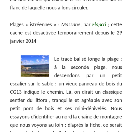
flanc de laquelle nous allons circuler.
Plages « istréennes » :
Massane
, par
Flapcri
; cette
cache est désactivée temporairement depuis le 29
janvier 2014
Le tracé balisé longe la plage ;
à la seconde plage, nous
descendons par un petit
escalier sur le sable : un vieux panneau de bois du
CG13 indique le chemin. Là, on dirait un classique
sentier du littoral, tranquille et agréable avec son
petit pont de bois et ses mini-dénivelés. Nous
essayons d’identifier au nord la chaîne de montagne
que nous voyons au loin : d’après la fiche, ce serait