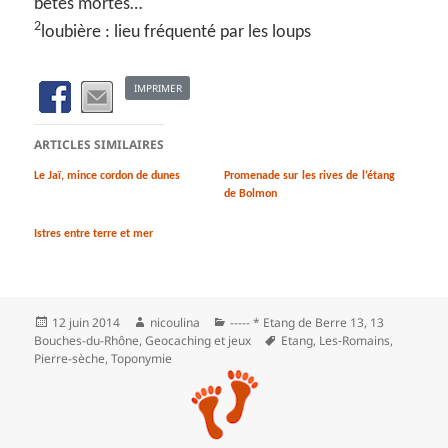
bêtes mortes…
2
loubière : lieu fréquenté par les loups
IMPRIMER
ARTICLES SIMILAIRES
Le Jaï, mince cordon de dunes
Promenade sur les rives de l’étang
de Bolmon
Istres entre terre et mer
Publié
Auteur
Catégories
12 juin 2014
nicoulina
----- * Etang de Berre 13
,
13
le
Mots-
Bouches-du-Rhône
,
Geocaching et jeux
Etang
,
Les‑Romains
,
clés
Pierre-sèche
,
Toponymie