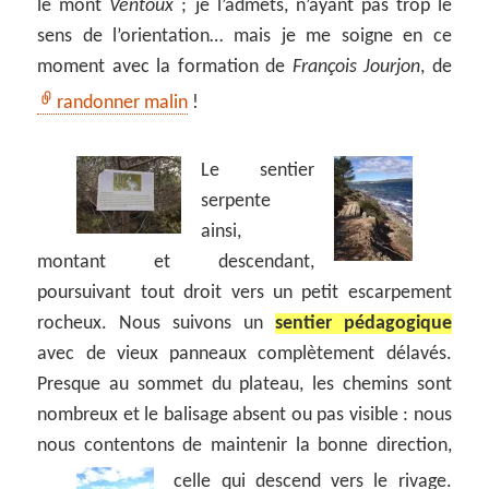
le mont
Ventoux
; je l’admets, n’ayant pas trop le
sens de l’orientation… mais je me soigne en ce
moment avec la formation de
François Jourjon
, de
randonner malin
!
Le sentier
serpente
ainsi,
montant et descendant,
poursuivant tout droit vers un petit escarpement
rocheux. Nous suivons un
sentier pédagogique
avec de vieux panneaux complètement délavés.
Presque au sommet du plateau, les chemins sont
nombreux et le balisage absent ou pas visible : nous
nous contentons de maintenir la bonne direction,
celle qui descend vers le rivage.