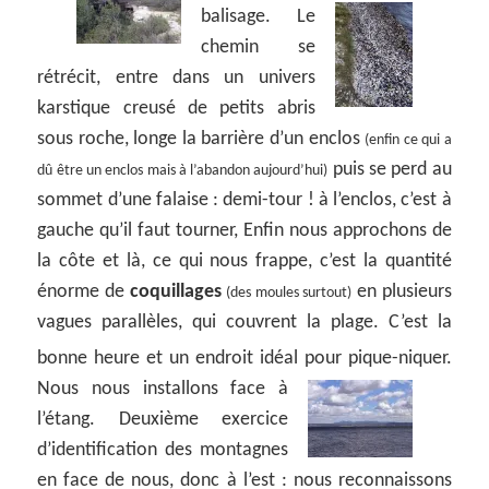
balisage.
Le
chemin se
rétrécit, entre dans un univers
karstique creusé de petits abris
sous roche, longe la barrière d’un enclos
(enfin ce qui a
puis se perd au
dû être un enclos mais à l’abandon aujourd’hui)
sommet d’une falaise : demi-tour ! à l’enclos, c’est à
gauche qu’il faut tourner, Enfin nous approchons de
la côte et là, ce qui nous frappe, c’est la quantité
énorme de
coquillages
en plusieurs
(des moules surtout)
vagues parallèles, qui couvrent la plage. C’est la
bonne heure et un endroit idéal pour pique-niquer.
Nous nous installons face à
l’étang. Deuxième exercice
d’identification des montagnes
en face de nous, donc à l’est : nous reconnaissons