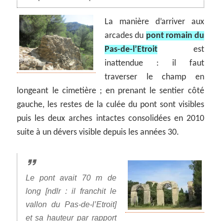
La manière d’arriver aux
arcades du
pont romain du
Pas-de-l’Etroit
est
inattendue : il faut
traverser le champ en
longeant le cimetière ; en prenant le sentier côté
gauche, les restes de la culée du pont sont visibles
puis les deux arches intactes consolidées en 2010
suite à un dévers visible depuis les années 30.
Le pont avait 70 m de
long [ndlr : il franchit le
vallon du Pas-de-l’Etroit]
et sa hauteur par rapport