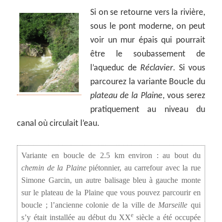
Si on se retourne vers la rivière,
sous le pont moderne, on peut
voir un mur épais qui pourrait
être le soubassement de
l’aqueduc de
Réclavier
. Si vous
parcourez la variante Boucle du
plateau de la Plaine
, vous serez
pratiquement au niveau du
canal où circulait l’eau.
Variante en boucle de 2.5 km environ : au bout du
chemin de la Plaine
piétonnier, au carrefour avec la rue
Simone Garcin, un autre balisage bleu à gauche monte
sur le plateau de la Plaine que vous pouvez parcourir en
boucle ; l’ancienne colonie de la ville de
Marseille
qui
e
s’y était installée au début du XX
siècle a été occupée