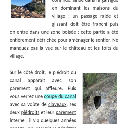
continue, sinue dans la garrigue
en dominant les maisons du
village ; un passage raide et
glissant doit être franchi puis
on entre dans une zone boisée ; cette partie a été
entièrement défrichée pour aménager le sentier. Ne
manquez pas la vue sur le château et les toits du
village.
Sur le côté droit, le piédroit du
canal apparait avec son
parement qui affleure. Puis
vous verrez une
coupe du canal
avec sa voûte de
claveaux
, ses
deux
piédroits
et leur
parement
interne ; il y a quelques années