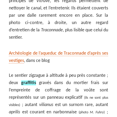
principes de
Vitruve
, les regards permettent de
nettoyer le canal, et l’entretenir. Ils étaient couverts
par une dalle rarement encore en place. Sur la
photo ci-contre, à droite, un autre regard
d’entretien de la
Traconnade
, plus lisible que celui du
sentier.
Archéologie de l’aqueduc de Traconnade d’après ses
vestiges
, dans ce blog
Le sentier zigzague à altitude à peu près constante ;
deux
graffitis
gravés dans du mortier frais sur
l’empreinte de coffrage de la voûte sont
représentés sur un panneau explicatif
(ils ne sont plus
; autant
vilianus
est un surnom rare, autant
visibles)
aprilis
est courant en narbonnaise
;
(photo
M. Fuhry
)