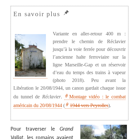
Variante en aller-retour 400 m :
prendre le chemin de Réclavier
jusqu’à la voie ferrée pour découvrir
l’ancienne halte ferroviaire sur la
ligne Marseille-Gap et un réservoir
d’eau du temps des trains à vapeur
(photo 2018). Peu avant la
Libération le 20/08/1944, un canon gardait chaque issue
du tunnel de
Réclavier
.
Montage vidéo : le combat
américain du 20/08/1944
(
1944 vers Peyrolles
).
Pour traverser le
Grand
Vallat
, les romains avaient