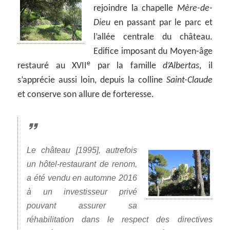
rejoindre la chapelle
Mère-de-
Dieu
en passant par le parc et
l’allée centrale du château.
Edifice imposant du Moyen-âge
e
restauré au XVII
par la famille
d’Albertas
, il
s’apprécie aussi loin, depuis la colline
Saint-Claude
et conserve son allure de forteresse.
Le château [1995], autrefois
un hôtel-restaurant de renom,
a été vendu en automne 2016
à un investisseur privé
pouvant assurer sa
réhabilitation dans le respect des directives