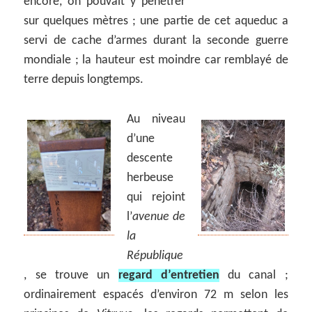
encore, on pouvait y pénétrer
sur quelques mètres ; une partie de cet aqueduc a
servi de cache d’armes durant la seconde guerre
mondiale ; la hauteur est moindre car remblayé de
terre depuis longtemps.
Au niveau
d’une
descente
herbeuse
qui rejoint
l’
avenue de
la
République
, se trouve un
regard d’entretien
du canal ;
ordinairement espacés d’environ 72 m selon les