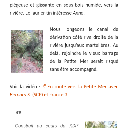
piégeuse et glissante en sous-bois humide, vers la
rivière. Le laurier-tin intéresse
Anne
.
Nous longeons le canal de
dérivation côté rive droite de la
rivière jusqu’aux martelières. Au
delà, rejoindre le vieux barrage
de la Petite Mer serait risqué
sans être accompagné.
Voir la vidéo :
En route vers la Petite Mer avec
Bernard S.
(SCP) et France 3
e
Construit au cours du XIX