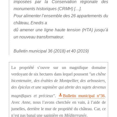
imposées par la Conservation régionale des
monuments historiques (CRMH) […].
Pour alimenter l’ensemble des 26 appartements du
château, Enedis a
dû amener une ligne haute tension (HTA) jusqu’à
un nouveau transformateur.
Bulletin municipal 36 (2018) et 40 (2019)
La propriété s’ouvre sur un magniﬁque domaine
verdoyant de six hectares dans lequel poussent
un chêne
bicentenaire, des érables de Montpellier, des arbousiers,
des épicéas et une sapinière qui abrite des sujets devenus
magnifiques et précieux
.
Bulletin municipal n°36
.
Avec
Anne
, nous l’avons cherchée en vain, à l’aide de
jumelles, derrière le mur de propriété du château. Car, ce
n’est pas banal une sapinière en
Méditerranée
.