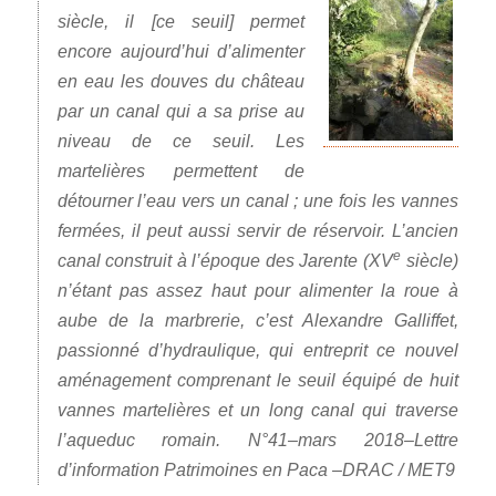
siècle, il [ce seuil] permet
encore aujourd’hui d’alimenter
en eau les douves du château
par un canal qui a sa prise au
niveau de ce seuil. Les
martelières permettent de
détourner l’eau vers un canal ; une fois les vannes
fermées, il peut aussi servir de réservoir. L’ancien
e
canal construit à l’époque des Jarente (XV
siècle)
n’étant pas assez haut pour alimenter la roue à
aube de la marbrerie, c’est Alexandre Galliffet,
passionné d’hydraulique, qui entreprit ce nouvel
aménagement comprenant le seuil équipé de huit
vannes martelières et un long canal qui traverse
l’aqueduc romain. N°41–mars 2018–Lettre
d’information Patrimoines en Paca –DRAC / MET9