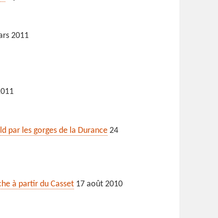
rs 2011
2011
ld par les gorges de la Durance
24
che à partir du Casset
17 août 2010