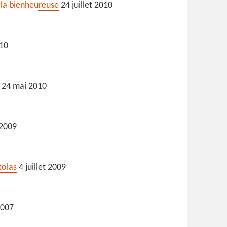
 la bienheureuse
24 juillet 2010
010
24 mai 2010
 2009
tolas
4 juillet 2009
2007