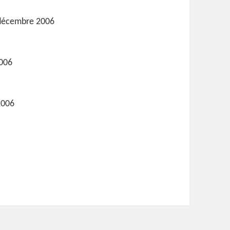
décembre 2006
006
2006