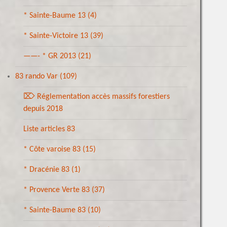
* Sainte-Baume 13
(4)
* Sainte-Victoire 13
(39)
——- * GR 2013
(21)
83 rando Var
(109)
⌦ Réglementation accès massifs forestiers
depuis 2018
Liste articles 83
* Côte varoise 83
(15)
* Dracénie 83
(1)
* Provence Verte 83
(37)
* Sainte-Baume 83
(10)