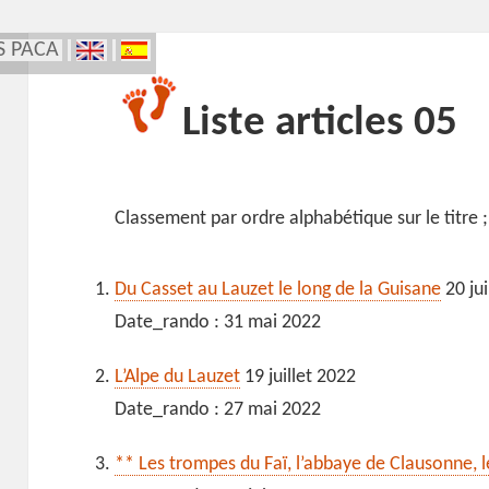
S PACA
Liste articles 05
Classement par ordre alphabétique sur le titre ;
Du Casset au Lauzet le long de la Guisane
20 jui
Date_rando : 31 mai 2022
L’Alpe du Lauzet
19 juillet 2022
Date_rando : 27 mai 2022
** Les trompes du Faï, l’abbaye de Clausonne, l