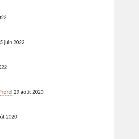
022
5 juin 2022
022
Prorel
29 août 2020
ût 2020