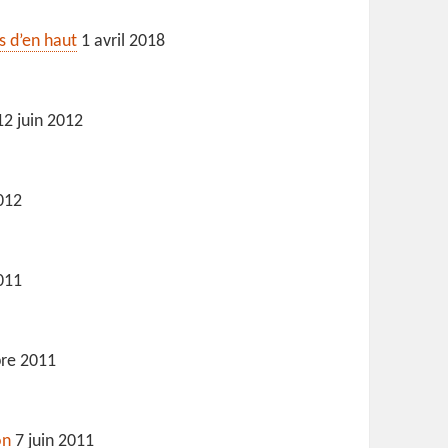
s d’en haut
1 avril 2018
2 juin 2012
012
011
re 2011
on
7 juin 2011