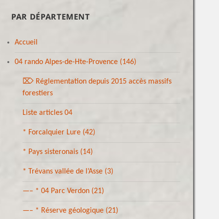
PAR DÉPARTEMENT
Accueil
04 rando Alpes-de-Hte-Provence
(146)
⌦ Réglementation depuis 2015 accès massifs
forestiers
Liste articles 04
* Forcalquier Lure
(42)
* Pays sisteronais
(14)
* Trévans vallée de l’Asse
(3)
—– * 04 Parc Verdon
(21)
—– * Réserve géologique
(21)