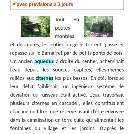
avec prévisions à 3 jours
Tout en
petites
montées
et descentes, le sentier longe le torrent, passe et
repasse sur le Barnafret par de petits ponts de bois.
Un ancien
aqueduc
à droite du sentier, acheminait
l’eau depuis les sources captées, elles-mêmes
reliées aux
citernes
les plus basses. En été, lorsque
leur débit faiblissait, un ingénieux système de
déviation du ruisseau était activé. L’eau traversait
plusieurs citernes en cascade ; elles constituaient
chacune un filtre, une réserve avant d’être envoyée
dans la canalisation en terre cuite qui alimentait les
fontaines du village et les jardins. D’après le