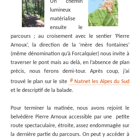
Un chemin
lumineux
matérialise
ensuite le
parcours ; au croisement avec le sentier ‘Pierre
Arnoux’, la direction de la ‘mère des fontaines’
(même dénomination qu’à Forcalquier) nous invite à
traverser le pont mais au delà, en l’absence de plan
précis, nous ferons demi-tour. Après coup, j’ai
trouvé le plan sur le site
Natnet les Alpes du Sud
et le descriptif de la balade.
Pour terminer la matinée, nous avons rejoint le
belvédère Pierre Arnoux accessible par une petite
route spectaculaire, étroite, assez endommagée sur
la dernière partie du parcours. On peut y accéder à