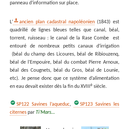
panneau d’information sur place.
L’
ancien plan cadastral napoléonien
(1843) est
quadrillé de lignes bleues telles que canal, béal,
torrent, ruisseau : le canal de la Rase Combe est
entouré de nombreux petits canaux d’irrigation
(béal du champ des Licoures, béal de Ribiouzenq,
béal de l’Empouire, béal du combat Pierre Arnoux,
béal des Cougnets, béal du Gros, béal de Lounie,
etc). Je pense donc que ce système d’alimentation
è
en eau devait exister dès la fin du XVIII
siècle.
SP122 Savines l’aqueduc
,
SP123 Savines les
citernes
par
Ti’Mars…