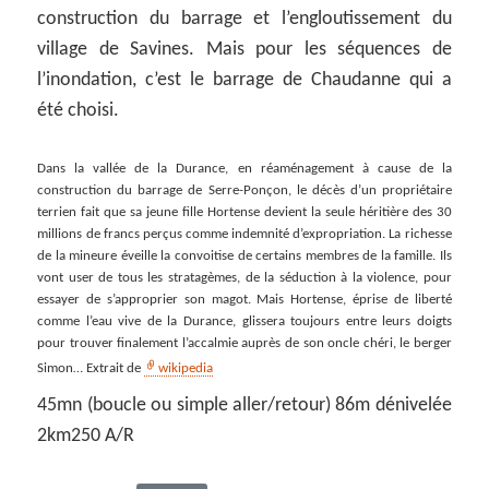
construction du barrage et l’engloutissement du
village de Savines. Mais pour les séquences de
l’inondation, c’est le barrage de Chaudanne qui a
été choisi.
Dans la vallée de la Durance, en réaménagement à cause de la
construction du barrage de Serre-Ponçon, le décès d’un propriétaire
terrien fait que sa jeune fille Hortense devient la seule héritière des 30
millions de francs perçus comme indemnité d’expropriation. La richesse
de la mineure éveille la convoitise de certains membres de la famille. Ils
vont user de tous les stratagèmes, de la séduction à la violence, pour
essayer de s’approprier son magot. Mais Hortense, éprise de liberté
comme l’eau vive de la Durance, glissera toujours entre leurs doigts
pour trouver finalement l’accalmie auprès de son oncle chéri, le berger
Simon… Extrait de
wikipedia
45mn (boucle ou simple aller/retour) 86m dénivelée
2km250 A/R