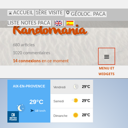
ACCUEIL
1ÈRE VISITE
GÉOLOC. PACA
LISTE NOTES PACA
Randomania
680 articles
1020 commentaires
14 connexions
en ce moment
MENU ET
WIDGETS