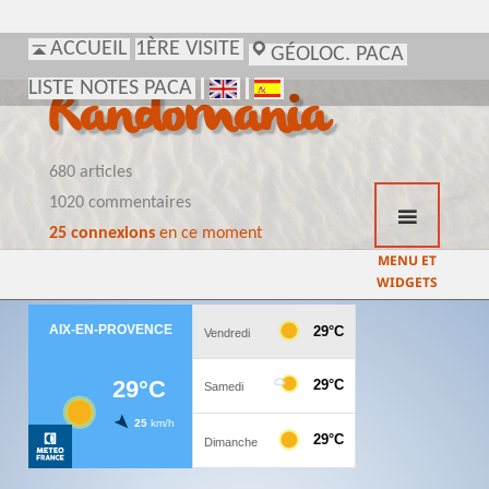
ACCUEIL
1ÈRE VISITE
GÉOLOC. PACA
LISTE NOTES PACA
Randomania
680 articles
1020 commentaires
25 connexions
en ce moment
MENU ET
WIDGETS