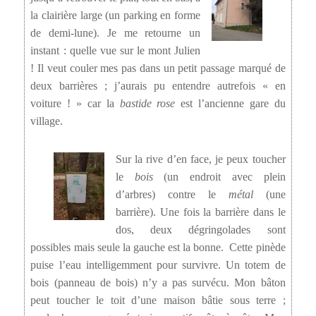
la clairière large (un parking en forme
de demi-lune). Je me retourne un
instant : quelle vue sur le mont Julien
! Il veut couler mes pas dans un petit passage marqué de
deux barrières ; j’aurais pu entendre autrefois « en
voiture ! » car la
bastide rose
est l’ancienne gare du
village.
Sur la rive d’en face, je peux toucher
le
bois
(un endroit avec plein
d’arbres) contre le
métal
(une
barrière). Une fois la barrière dans le
dos, deux dégringolades sont
possibles mais seule la gauche est la bonne. Cette pinède
puise l’eau intelligemment pour survivre. Un totem de
bois (panneau de bois) n’y a pas survécu. Mon bâton
peut toucher le toit d’une maison bâtie sous terre ;