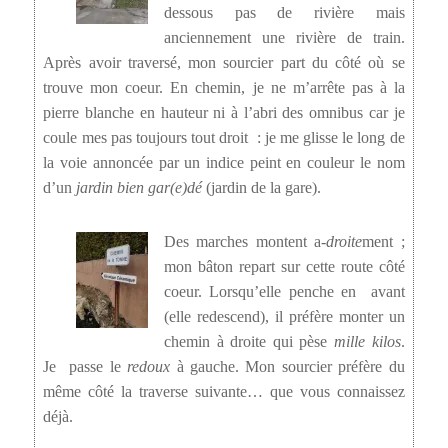
dessous pas de rivière mais
anciennement une rivière de train.
Après avoir traversé, mon sourcier part du côté où se
trouve mon coeur. En chemin, je ne m’arrête pas à la
pierre blanche en hauteur ni à l’abri des omnibus car je
coule mes pas toujours tout droit : je me glisse le long de
la voie annoncée par un indice peint en couleur le nom
d’un
jardin bien gar(e)dé
(jardin de la gare).
Des marches montent a-
droite
ment ;
mon bâton repart sur cette route côté
coeur. Lorsqu’elle penche en avant
(elle redescend), il préfère monter un
chemin à droite qui pèse
mille kilos
.
Je passe le
redoux
à gauche. Mon sourcier préfère du
même côté la traverse suivante… que vous connaissez
déjà.