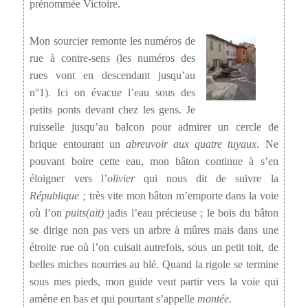
prénommée Victoire.
Mon sourcier remonte les numéros de
rue à contre-sens (les numéros des
rues vont en descendant jusqu’au
n°1). Ici on évacue l’eau sous des
petits ponts devant chez les gens. Je
ruisselle jusqu’au balcon pour admirer un cercle de
brique entourant un
abreuvoir aux quatre tuyaux
. Ne
pouvant boire cette eau, mon bâton continue à s’en
éloigner vers l’
olivier
qui nous dit de suivre la
République ;
très vite mon bâton m’emporte dans la voie
où l’on
puits(ait)
jadis l’eau précieuse ; le bois du bâton
se dirige non pas vers un arbre à mûres mais dans une
étroite rue où l’on cuisait autrefois, sous un petit toit, de
belles miches nourries au blé. Quand la rigole se termine
sous mes pieds, mon guide veut partir vers la voie qui
amène en bas et qui pourtant s’appelle
montée
.