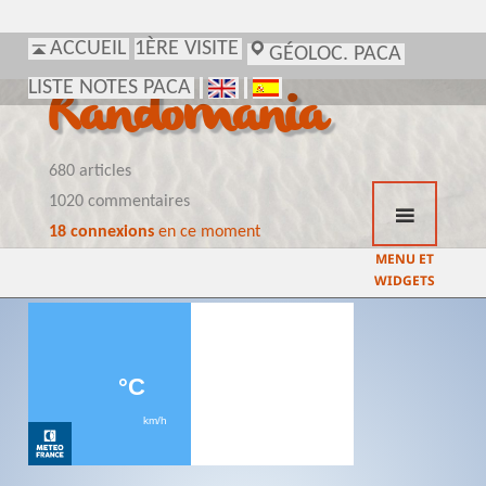
ACCUEIL
1ÈRE VISITE
GÉOLOC. PACA
LISTE NOTES PACA
Randomania
680 articles
1020 commentaires
18 connexions
en ce moment
MENU ET
WIDGETS