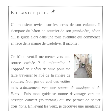
Un monsieur revient sur les terres de son enfance. Il
s’empare du bâton de sourcier de son grand-père, bâton
qui le guide alors dans une folle aventure qui commence
en face de la mairie de Cadolive. Il raconte :
Ce bâton veut-il me mener vers une
source cachée ? il m’entraîne à
l’opposé de l’hôtel de ville pour me
faire traverser le gué de la rivière de
voitures. Non pas du côté des voûtes
mais a-
droite
ment vers une
source de musique et de
livres
. Puis mon guide se tourne davantage vers un
passage couvert
(
souterrain
) qui me permet de saluer
trois
lions
. En levant les yeux, je découvre une montagne