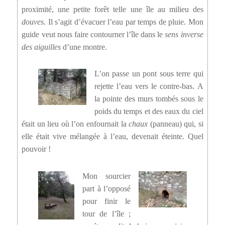
proximité, une petite forêt telle une île au milieu des
douves
. Il s’agit d’évacuer l’eau par temps de pluie. Mon
guide veut nous faire contourner l’île dans le
sens inverse
des aiguilles
d’une montre.
L’on passe un pont sous terre qui
rejette l’eau vers le contre-bas. A
la pointe des murs tombés sous le
poids du temps et des eaux du ciel
était un lieu où l’on enfournait la
chaux
(panneau) qui, si
elle était vive mélangée à l’eau, devenait éteinte. Quel
pouvoir !
Mon sourcier
part à l’opposé
pour finir le
tour de l’île ;