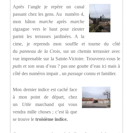
Après l’angle je repère un canal
passant chez les gens. Au numéro 4,
mon bâton
marche
après
marche
zigzague vers le haut pour zieuter
parmi les terrasses jardinées. A la
cime, je reprends mon souffle et tourne du côté
du
panneau de la Croix
, sur un chemin terrassier avec
vue imprenable sur la Sainte-Victoire. Trouverez-vous le
puits
et son seau d’eau ? pas une goutte d’eau ici mais à
côté des numéros impair , un
passage
connu et familier.
Mon dernier indice est caché face
à mon point de départ, chez
un
Utile
marchand qui vous
vendra mille choses ; c’est là que
se trouve le
troisième indice.