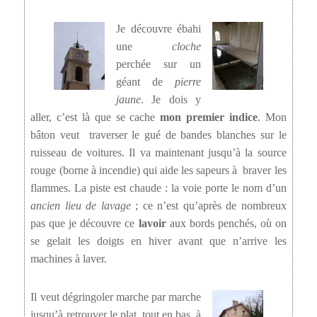
Je découvre ébahi
une
cloche
perchée sur un
géant de
pierre
jaune
. Je dois y
aller, c’est là que se cache
mon premier indice
. Mon
bâton veut traverser le gué de bandes blanches sur le
ruisseau de voitures. Il va maintenant jusqu’à la source
rouge (borne à incendie) qui aide les sapeurs à braver les
flammes. La piste est chaude : la voie porte le nom d’un
ancien lieu de lavage
; ce n’est qu’après de nombreux
pas que je découvre ce
lavoir
aux bords penchés, où on
se gelait les doigts en hiver avant que n’arrive les
machines à laver.
Il veut dégringoler marche par marche
jusqu’à retrouver le plat, tout en bas, à