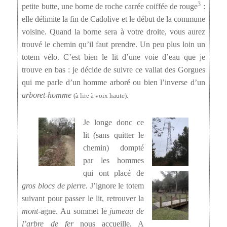
3
petite butte, une borne de roche carrée coiffée de rouge
:
elle délimite la fin de Cadolive et le début de la commune
voisine. Quand la borne sera à votre droite, vous aurez
trouvé le chemin qu’il faut prendre. Un peu plus loin un
totem vélo. C’est bien le lit d’une voie d’eau que je
trouve en bas : je décide de suivre ce vallat des Gorgues
qui me parle d’un homme arboré ou bien l’inverse d’un
arboret-homme
.
(à lire à voix haute)
Je longe donc ce
lit (sans quitter le
chemin) dompté
par les hommes
qui ont placé de
gros blocs de pierre
. J’ignore le totem
suivant pour passer le lit, retrouver la
mont
-agne. Au sommet le
jumeau de
l’arbre de fer
nous accueille. A