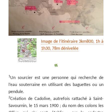
Image de l’itinéraire 3km800, 1h à
1h30, 78m dénivelée
1
Un sourcier est une personne qui recherche de
l’eau souterraine en utilisant des baguettes ou un
pendule.
2
Création de Cadolive, autrefois rattaché à Saint-
Savournin, le 15 mars 1900 ; du nom des colons les