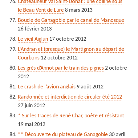
Chateauneuf Val Saint-Donat : une colline sous
le Beau Vent de Lure
8 mars 2013
Boucle de Ganagobie par le canal de Manosque
26 février 2013
Le vieil Aiglun
17 octobre 2012
L’Andran et (presque) le Martignon au départ de
Courbons
12 octobre 2012
Les grès d’Annot par le train des pignes
2 octobre
2012
Le crash de l’avion anglais
9 août 2012
Randonnée et interdiction de circuler été 2012
27 juin 2012
* Sur les traces de René Char, poète et résistant
19 mai 2012
** Découverte du plateau de Ganagobie
30 avril