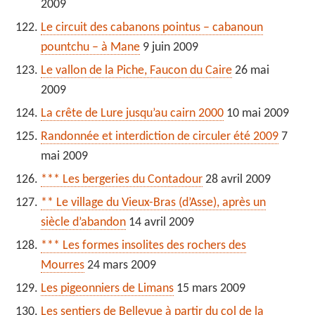
2009
Le circuit des cabanons pointus – cabanoun
pountchu – à Mane
9 juin 2009
Le vallon de la Piche, Faucon du Caire
26 mai
2009
La crête de Lure jusqu’au cairn 2000
10 mai 2009
Randonnée et interdiction de circuler été 2009
7
mai 2009
*** Les bergeries du Contadour
28 avril 2009
** Le village du Vieux-Bras (d’Asse), après un
siècle d’abandon
14 avril 2009
*** Les formes insolites des rochers des
Mourres
24 mars 2009
Les pigeonniers de Limans
15 mars 2009
Les sentiers de Bellevue à partir du col de la