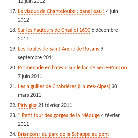
12 juin 2012
Le viaduc de Chanteloube : dans l’eau !
4 juin
2012
Sur les hauteurs de Chaillol 1600
6 décembre
2011
Les boules de Saint-André de Rosans
9
septembre 2011
Promenade en bateau sur le lac de Serre-Ponçon
7 juin 2011
Les aiguilles de Chabrières (Hautes-Alpes)
30
mars 2011
Pirivigier
21 février 2011
* Petit tour des gorges de la Méouge
4 février
2011
Briançon : du parc de la Schappe au pont