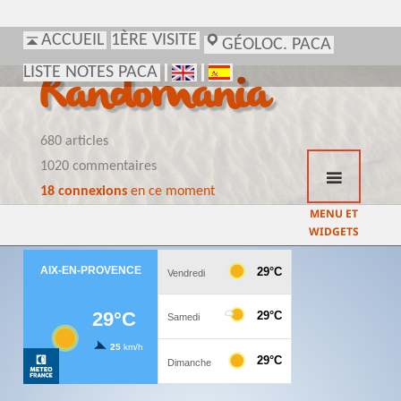
ACCUEIL
1ÈRE VISITE
GÉOLOC. PACA
LISTE NOTES PACA
Randomania
680 articles
1020 commentaires
18 connexions
en ce moment
MENU ET
WIDGETS