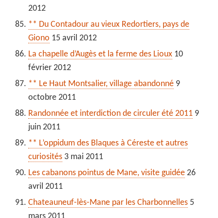
2012
** Du Contadour au vieux Redortiers, pays de
Giono
15 avril 2012
La chapelle d’Augès et la ferme des Lioux
10
février 2012
** Le Haut Montsalier, village abandonné
9
octobre 2011
Randonnée et interdiction de circuler été 2011
9
juin 2011
** L’oppidum des Blaques à Céreste et autres
curiosités
3 mai 2011
Les cabanons pointus de Mane, visite guidée
26
avril 2011
Chateauneuf-lès-Mane par les Charbonnelles
5
mars 2011