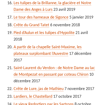
Les tulipes de la Brillanne, la glacière et Notre
Dame des Anges à Lurs
23 avril 2019
Le tour des hameaux de Sigonce
5 janvier 2019
Crête du Grand Tatet
6 novembre 2018
Pied d’Aulun et les tulipes d’Hypolite
21 avril
2018
A partir de la chapelle Saint-Maxime, les
plateaux surplombant l’Auvestre
17 décembre
2017
Saint-Laurent du Verdon : de Notre Dame au lac
de Montpezat en passant par coteau Chiron
10
décembre 2017
Crête de Lure, jas de Mathieu
7 novembre 2017
Lardiers, le Chastellard
17 octobre 2017
Le vieux Redortiers par les Sartrons
8 octobre