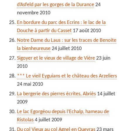
d’Asfeld par les gorges de la Durance
24
novembre 2010
En bordure du parc des Ecrins : le lac de la
Douche à partir du Casset
17 août 2010
Notre Dame du Laus : sur les traces de Benoite
la bienheureuse
24 juillet 2010
Sigoyer et le vieux de village de Vière
23 juin
2010
*** Le vieil Eyguians et le château des Arzeliers
24 mai 2010
La bergerie des pierres écrites, Abriès
14 juillet
2009
Le lac Egorgéou depuis l’Echalp, hameau de
Ristolas
4 juillet 2009
Du col Vieux au col Agnel en Queyras
23 mars