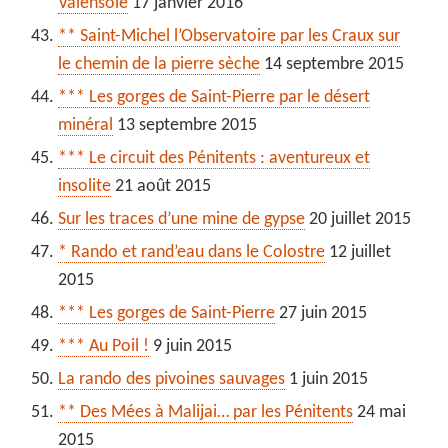
Valensole
17 janvier 2016
** Saint-Michel l’Observatoire par les Craux sur
le chemin de la pierre sèche
14 septembre 2015
*** Les gorges de Saint-Pierre par le désert
minéral
13 septembre 2015
*** Le circuit des Pénitents : aventureux et
insolite
21 août 2015
Sur les traces d’une mine de gypse
20 juillet 2015
* Rando et rand’eau dans le Colostre
12 juillet
2015
*** Les gorges de Saint-Pierre
27 juin 2015
*** Au Poil !
9 juin 2015
La rando des pivoines sauvages
1 juin 2015
** Des Mées à Malijai… par les Pénitents
24 mai
2015