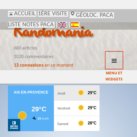
ACCUEIL
1ÈRE VISITE
GÉOLOC. PACA
LISTE NOTES PACA
Randomania
680 articles
1020 commentaires
13 connexions
en ce moment
MENU ET
WIDGETS