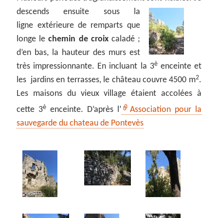
descends ensuite sous la
ligne extérieure de remparts que
longe le
chemin de croix
caladé ;
d’en bas, la hauteur des murs est
è
très impressionnante. En incluant la 3
enceinte et
2
les jardins en terrasses, le château couvre 4500 m
.
Les maisons du vieux village étaient accolées à
è
cette 3
enceinte. D’après l’
Association pour la
sauvegarde du chateau de Pontevès