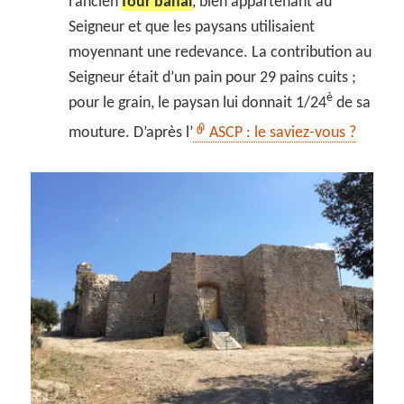
l’ancien
four banal
, bien appartenant au
Seigneur et que les paysans utilisaient
moyennant une redevance. La contribution au
Seigneur était d’un pain pour 29 pains cuits ;
è
pour le grain, le paysan lui donnait 1/24
de sa
mouture. D’après l’
ASCP : le saviez-vous ?