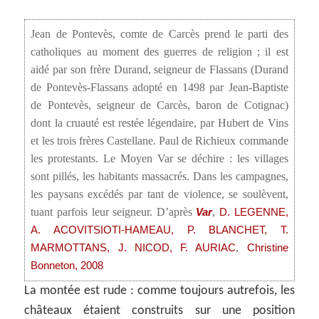
Jean de Pontevès, comte de Carcès prend le parti des
catholiques au moment des guerres de religion ; il est
aidé par son frère Durand, seigneur de Flassans (Durand
de Pontevès-Flassans adopté en 1498 par Jean-Baptiste
de Pontevès, seigneur de Carcès, baron de Cotignac)
dont la cruauté est restée légendaire, par Hubert de Vins
et les trois frères Castellane. Paul de Richieux commande
les protestants. Le Moyen Var se déchire : les villages
sont pillés, les habitants massacrés. Dans les campagnes,
les paysans excédés par tant de violence, se soulèvent,
tuant parfois leur seigneur. D’après
,
Var
D. LEGENNE,
A. ACOVITSIOTI-HAMEAU, P. BLANCHET, T.
,
MARMOTTANS, J. NICOD, F. AURIAC
Christine
Bonneton, 2008
La montée est rude : comme toujours autrefois, les
châteaux étaient construits sur une position