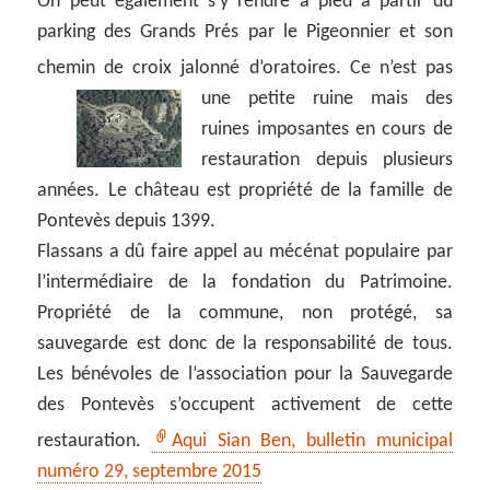
On peut également s’y rendre à pied à partir du
parking des Grands Prés par le Pigeonnier et son
chemin de croix jalonné d’oratoires.
Ce n’est pas
une petite ruine mais des
ruines imposantes en cours de
restauration depuis plusieurs
années. Le château est propriété de la famille de
Pontevès depuis 1399.
Flassans a dû faire appel au mécénat populaire par
l’intermédiaire de la fondation du Patrimoine.
Propriété de la commune, non protégé, sa
sauvegarde est donc de la responsabilité de tous.
Les bénévoles de l’association pour la Sauvegarde
des Pontevès s’occupent activement de cette
restauration.
Aqui Sian Ben, bulletin municipal
numéro 29, septembre 2015