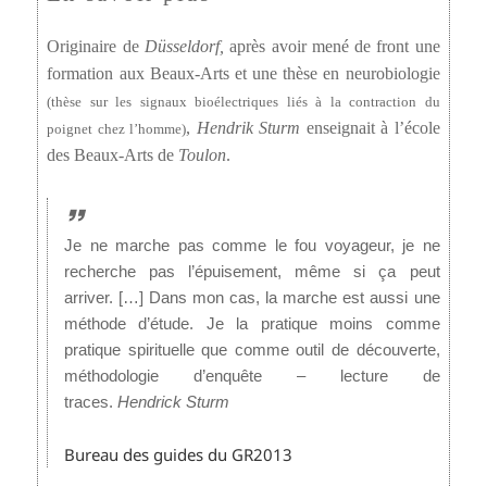
Originaire de
Düsseldorf,
après avoir mené de front une
formation aux Beaux-Arts et une thèse en neurobiologie
(thèse sur les signaux bioélectriques liés à la contraction du
,
Hendrik Sturm
enseignait à l’école
poignet chez l’homme)
des Beaux-Arts de
Toulon
.
Je ne marche pas comme le fou voyageur, je ne
recherche pas l’épuisement, même si ça peut
arriver. […] Dans mon cas, la marche est aussi une
méthode d’étude. Je la pratique moins comme
pratique spirituelle que comme outil de découverte,
méthodologie d’enquête – lecture de
traces.
Hendrick Sturm
Bureau des guides du GR2013