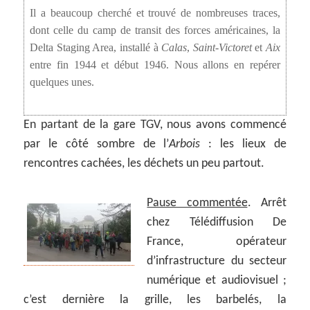
Il a beaucoup cherché et trouvé de nombreuses traces,
dont celle du camp de transit des forces américaines, la
Delta Staging Area, installé à
Calas
,
Saint-Victoret
et
Aix
entre fin 1944 et début 1946. Nous allons en repérer
quelques unes.
En partant de la gare TGV, nous avons commencé
par le côté sombre de l’
Arbois
: les lieux de
rencontres cachées, les déchets un peu partout.
Pause commentée
. Arrêt
chez Télédiffusion De
France, opérateur
d’infrastructure du secteur
numérique et audiovisuel ;
c’est dernière la grille, les barbelés, la