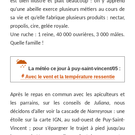
est bien illustré et plait beaucoup : on y apprend
qu’une abeille exerce plusieurs métiers au cours de
sa vie et qu’elle fabrique plusieurs produits : nectar,
propolis, cire, gelée royale.
Une ruche : 1 reine, 40 000 ouvrières, 3 000 mâles.
Quelle famille !
La météo ce jour à puy-saint-vincent/05 :
Avec le vent et la température ressentie
Après le repas en commun avec les apiculteurs et
les parrains, sur les conseils de
Juliana
, nous
décidons d’aller voir la cascade de
Narreyroux
: une
étoile sur la carte IGN, au sud-ouest de Puy-Saint-
Vincent ; pour s’épargner le trajet à pied jusqu’au