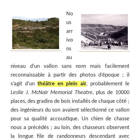
No
us
arr
ivo
ns
au
niveau d’un vallon sans nom mais facilement
reconnaissable à partir des photos d’époque ; il
s’agit d’un
théâtre en plein air
, probablement le
Leslie J. McNair Memorial Theatre
, plus de 10000
places, des gradins de bois installés de chaque côté ;
des ingénieurs du son avaient sélectionné ce vallon
pour sa qualité accoustique. Un chien de chasse
nous a précédés ; au loin, des chasseurs observent
la longue file de randonneurs descendant avec