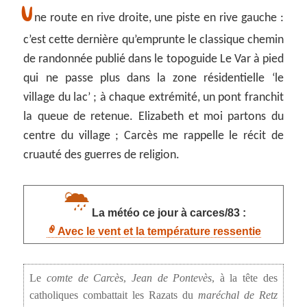
U
ne route en rive droite, une piste en rive gauche :
c’est cette dernière qu’emprunte le classique chemin
de randonnée publié dans le topoguide Le Var à pied
qui ne passe plus dans la zone résidentielle ‘le
village du lac’ ; à chaque extrémité, un pont franchit
la queue de retenue. Elizabeth et moi partons du
centre du village ; Carcès me rappelle le récit de
cruauté des guerres de religion.
La météo ce jour à carces/83 :
Avec le vent et la température ressentie
Le
comte de Carcès
,
Jean de Pontevès
, à la tête des
catholiques combattait les Razats du
maréchal de Retz