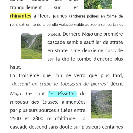
tranquillement sur les
rhinantes
à fleurs jaunes
(anthères poilues en forme de
rein, extrémité de la corolle violacée visible au zoom sur certaines
.
Derrière
Majo
une première
photos)
cascade semble sautiller de strate
en strate. Une deuxième cascade
sur la droite tombe d’encore plus
haut.
La troisième que l’on ne verra que plus tard,
descend en crabe le toboggan de pierres
décrit
Majo
.
Ce sont
les Pissettes
du
ruisseau des Lauses,
alimentées
par plusieurs sources situées entre
2500 et 2800 m d’altitude
.
La
cascade descend sans doute sur plusieurs centaines