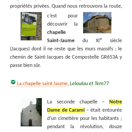
propriétés privées. Quand nous retrouvons la route,
c’est pour
découvrir la
chapelle
e
Saint-Jaume
du XI
siècle
(Jacques) dont il ne reste que les murs massifs ; le
chemin de Saint-Jacques de Compostelle GR653A y
passe bien sûr.
La chapelle saint Jaume
,
Leloulou et Tem77
La seconde chapelle –
Notre
Dame de Carami
– était entourée
d’un cimetière pour les habitants ;
pendant la révolution, douze