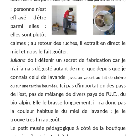
;
personne n’est
effrayé d’être
parmi elles :
elles sont plutôt
calmes ; au retour des ruches, il extrait en direct le
miel et nous le fait goûter.
Juliana
doit détenir un secret de fabrication car je
n’ai jamais dégusté autant de miel que depuis que je
connais celui de lavande
(avec un yaourt au lait de chèvre
. Ici pas d’importation des pays
ou sur une tartine beurrée)
de l’est, pas de mélange de divers pays de l’U.E., du
bio alpin. Elle le brasse longuement, il n’a donc pas
la couleur habituelle du miel de lavande : je le
trouve très fin au goût.
Le petit musée pédagogique à côté de la boutique