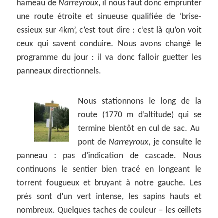
hameau de
Narreyroux
, il nous faut donc emprunter
une route étroite et sinueuse qualifiée de ‘brise-
essieux sur 4km’, c’est tout dire : c’est là qu’on voit
ceux qui savent conduire. Nous avons changé le
programme du jour : il va donc falloir guetter les
panneaux directionnels.
Nous stationnons le long de la
route (1770 m d’altitude) qui se
termine bientôt en cul de sac. Au
pont de
Narreyroux
, je consulte le
panneau : pas d’indication de cascade. Nous
continuons le sentier bien tracé en longeant le
torrent fougueux et bruyant à notre gauche. Les
prés sont d’un vert intense, les sapins hauts et
nombreux. Quelques taches de couleur – les œillets