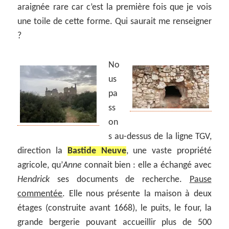
araignée rare car c’est la première fois que je vois
une toile de cette forme. Qui saurait me renseigner
?
No
us
pa
ss
on
s au-dessus de la ligne TGV,
direction la
Bastide Neuve
, une vaste propriété
agricole, qu’
Anne
connait bien : elle a échangé avec
Hendrick
ses documents de recherche.
Pause
commentée
. Elle nous présente la maison à deux
étages (construite avant 1668), le puits, le four, la
grande bergerie pouvant accueillir plus de 500