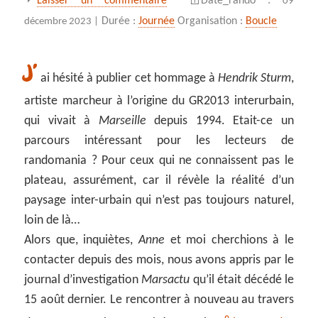
Laisser un commentaire
Date_rando :
09
Durée :
Journée
Organisation :
Boucle
décembre 2023 |
J’
ai hésité à publier cet hommage à
Hendrik Sturm
,
artiste marcheur à l’origine du GR2013 interurbain,
qui vivait à
Marseille
depuis 1994. Etait-ce un
parcours intéressant pour les lecteurs de
randomania ? Pour ceux qui ne connaissent pas le
plateau, assurément, car il révèle la réalité d’un
paysage inter-urbain qui n’est pas toujours naturel,
loin de là…
Alors que, inquiètes,
Anne
et moi cherchions à le
contacter depuis des mois, nous avons appris par le
journal d’investigation
Marsactu
qu’il était décédé le
15 août dernier. Le rencontrer à nouveau au travers