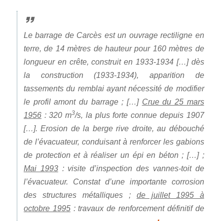
Le barrage de Carcès est un ouvrage rectiligne en
terre, de 14 mètres de hauteur pour 160 mètres de
longueur en crête, construit en 1933-1934 […] dès
la construction (1933-1934), apparition de
tassements du remblai ayant nécessité de modifier
le profil amont du barrage ; […]
Crue du 25 mars
3
1956
: 320 m
/s, la plus forte connue depuis 1907
[…]. Erosion de la berge rive droite, au débouché
de l’évacuateur, conduisant à renforcer les gabions
de protection et à réaliser un épi en béton ; […] ;
Mai 1993
: visite d’inspection des vannes-toit de
l’évacuateur. Constat d’une importante corrosion
des structures métalliques ;
de juillet 1995 à
octobre 1995
: travaux de renforcement définitif de