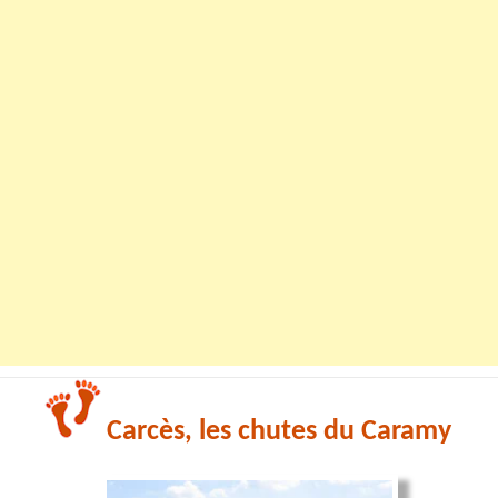
Carcès, les chutes du Caramy