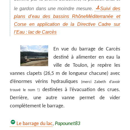
le gardon dans une moindre mesure.
Suivi des
plans d’eau des bassins RhôneMéditerranée et
Corse en application de la Directive Cadre sur
l’Eau : lac de Carcès
En vue du barrage de Carcès
destiné à alimenter en eau la
ville de Toulon, je repère les
vannes clapets (26,5 m de longueur chacune) avec
d’énormes vérins hydrauliques
(merci Zabeth d’avoir
destinées à l’évacuation des crues.
trouvé le nom !)
Derrière, une autre vanne permet de vider
complètement le barrage.
Le barrage du lac
,
Papounet83