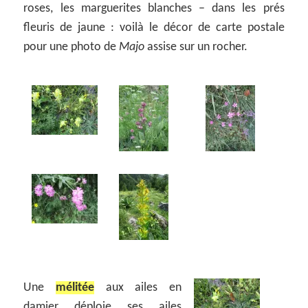
roses, les marguerites blanches – dans les prés
fleuris de jaune : voilà le décor de carte postale
pour une photo de
Majo
assise sur un rocher.
Une
mélitée
aux ailes en
damier déploie ses ailes