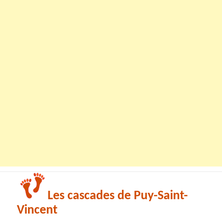
Les cascades de Puy-Saint-
Vincent