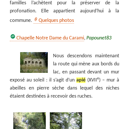
familles l’achètent pour la préserver de la
profonation. Elle appartient aujourd’hui à la
commune.
Quelques photos
Chapelle Notre Dame du Carami
,
Papounet83
Nous descendons maintenant
la route qui mène aux bords du
lac, en passant devant un mur
e
exposé au soleil : il s’agit d’un
apié
(XVII
) – mur à
abeilles en pierre sèche dans lequel des niches
étaient destinées à recevoir des ruches.