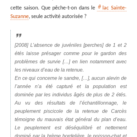
cette saison. Que pêche-t-on dans le
lac Sainte-
Suzanne
, seule activité autorisée ?
[2008] L’absence de juvéniles [perches] de 1 et 2
étés laisse présager comme pour le gardon des
problèmes de survie […] en lien notamment avec
les niveaux d’eau de la retenue.
En ce qui concerne le sandre, […], aucun alevin de
l’année n’a été capturé et la population est
dominée par les individus âgés de plus de 2 étés.
Au vu des résultats de l’échantillonnage, le
peuplement piscicole de la retenue de Carcès
témoigne du mauvais état général du plan d’eau.
Le peuplement est déséquilibré et nettement
dominé par la brème bordelière, le poisson-chat et