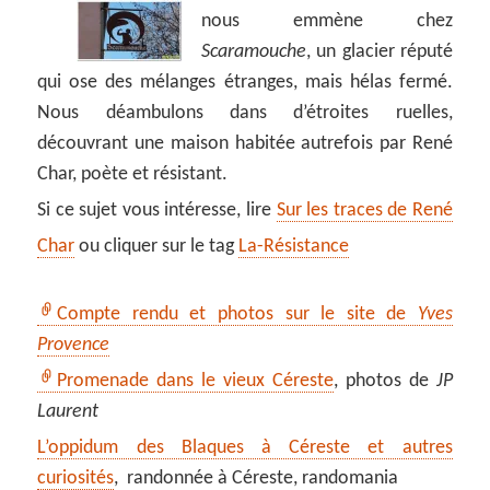
nous emmène chez
Scaramouche
, un glacier réputé
qui ose des mélanges étranges, mais hélas fermé.
Nous déambulons dans d’étroites ruelles,
découvrant une maison habitée autrefois par René
Char, poète et résistant.
Si ce sujet vous intéresse, lire
Sur les traces de René
Char
ou cliquer sur le tag
La-Résistance
Compte rendu et photos sur le site de
Yves
Provence
Promenade dans le vieux Céreste
, photos de
JP
Laurent
L’oppidum des Blaques à Céreste et autres
curiosités
, randonnée à Céreste, randomania