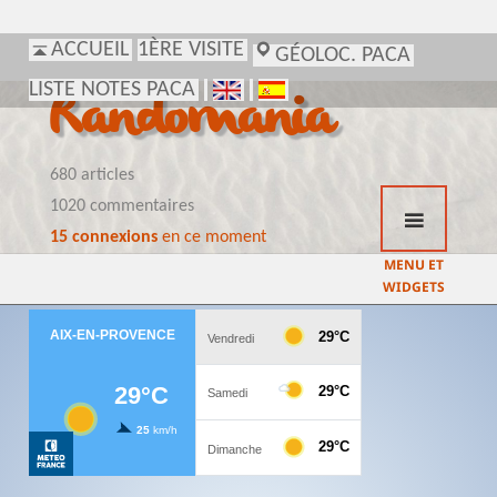
ACCUEIL
1ÈRE VISITE
GÉOLOC. PACA
LISTE NOTES PACA
Randomania
680 articles
1020 commentaires
15 connexions
en ce moment
MENU ET
WIDGETS