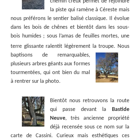
chemin creux permet de rejoindre
la piste qui ramène à Céreste mais
nous préférons le sentier balisé classique. Il évolue
dans les bois de chênes et bientôt dans les sous-
bois humides ; sous l’amas de feuilles mortes, une
terre glissante ralentit légèrement la troupe.
Nous
baptisons de remarquables,
plusieurs arbres géants aux formes
tourmentées, qui ont bien du mal
à rentrer sur la photo.
Bientôt nous retrouvons la route
qui passe devant la
Bastide
Neuve
, très ancienne propriété
déjà recensée sous ce nom sur la
carte de Cassini. Curieux mais esthétiques ces