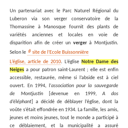
Un partenariat avec le Parc Naturel Régional du
Luberon via son verger conservatoire de la
Thomassine à Manosque fournit des plants de
variétés anciennes et locales en voie de
disparition afin de créer un
verger
à Montjustin.
Selon le
site de l’Ecole Buissonnière
L’église, article de 2010
. L’église
Notre Dame des
Neiges
a pour patron saint-Laurent ; elle est enfin
accessible, restaurée, même si l’abside est à ciel
ouvert. En 1994, l’
association pour la sauvegarde
de Montjustin
[devenue en 1999,
A dos
d’éléphant
] a décidé de déblayer l’église, dont la
voûte s’était effondrée en 1934. La famille, les amis,
jeunes et moins jeunes, tout le monde a participé à
ce déblaiement, et la municipalité a assuré