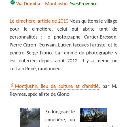
Via Domitia – Montjustin
,
YvesProvence
Le cimetière, article de 2010
Nous quittons le village
pour le cimetière, celui qui abrite tant de
personnalités : le photographe Cartier-Bresson,
Pierre Citron l’écrivain, Lucien Jacques l’artiste, et le
peintre Serge Fiorio. La femme du photographe y
est enterrée depuis août 2012. Il y a même un
certain René, randonneur.
Montjustin, lieu de culture et d’amitié
, par M.
Reymes, spécialiste de Giono
En longeant le
cimetière, un