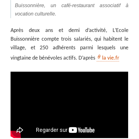
Buissonnière, un café-restaurant associatif à
vocation culturelle.
Après deux ans et demi d’activité, L’Ecole
Buissonnière compte trois salariés, qui habitent le
village, et 250 adhérents parmi lesquels une
vingtaine de bénévoles actifs. D’après
la vie.fr