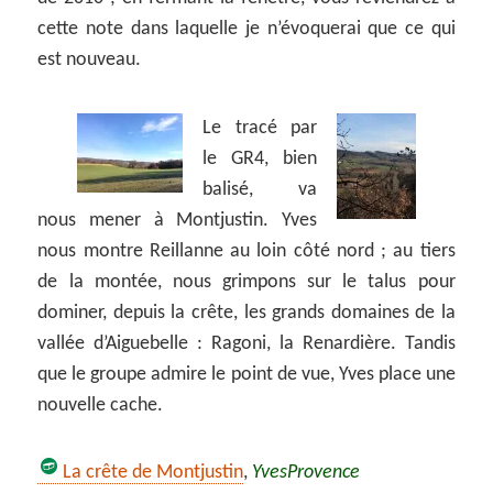
cette note dans laquelle je n’évoquerai que ce qui
est nouveau.
Le tracé par
le GR4, bien
balisé, va
nous mener à Montjustin. Yves
nous montre Reillanne au loin côté nord ; au tiers
de la montée, nous grimpons sur le talus pour
dominer, depuis la crête, les grands domaines de la
vallée d’Aiguebelle : Ragoni, la Renardière. Tandis
que le groupe admire le point de vue, Yves place une
nouvelle cache.
La crête de Montjustin
,
YvesProvence