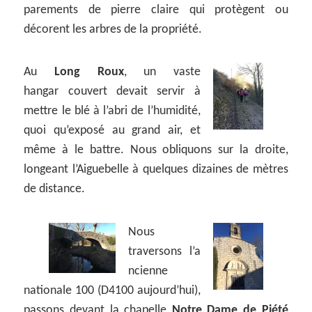
parements de pierre claire qui protègent ou
décorent les arbres de la propriété.
Au
Long Roux
, un vaste
hangar couvert devait servir à
mettre le blé à l’abri de l’humidité,
quoi qu’exposé au grand air, et
même à le battre. Nous obliquons sur la droite,
longeant l’Aiguebelle à quelques dizaines de mètres
de distance.
Nous
traversons l’a
ncienne
nationale 100 (D4100 aujourd’hui),
passons devant la chapelle
Notre Dame de Piété