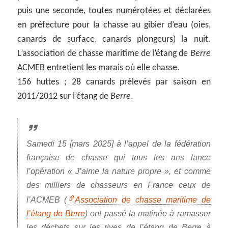
puis une seconde, toutes numérotées et déclarées
en préfecture pour la chasse au gibier d’eau (oies,
canards de surface, canards plongeurs) la nuit.
L’association de chasse maritime de l’étang de
Berre
ACMEB entretient les marais où elle chasse.
156 huttes ; 28 canards prélevés par saison en
2011/2012 sur l’étang de
Berre
.
Samedi 15 [mars 2025] à l’appel de la fédération
française de chasse qui tous les ans lance
l’opération « J’aime la nature propre », et comme
des milliers de chasseurs en France ceux de
l’ACMEB (
Association de chasse maritime de
l’étang de Berre
) ont passé la matinée à ramasser
les déchets sur les rives de l’étang de Berre à