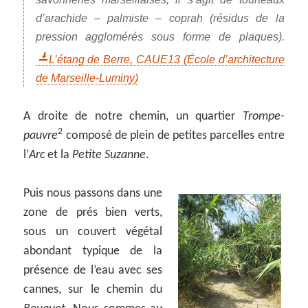
d’arachide – palmiste – coprah (résidus de la
pression agglomérés sous forme de plaques).
L’étang de Berre, CAUE13 (École d’architecture
de Marseille-Luminy)
A droite de notre chemin, un quartier
Trompe-
2
pauvre
composé de plein de petites parcelles entre
l’
Arc
et la
Petite Suzanne
.
Puis nous passons dans une
zone de prés bien verts,
sous un couvert végétal
abondant typique de la
présence de l’eau avec ses
cannes, sur le chemin du