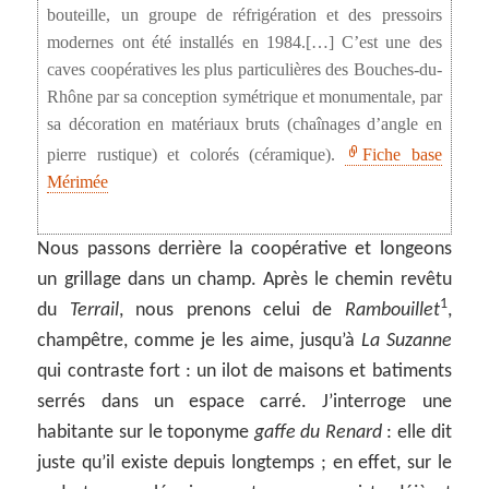
bouteille, un groupe de réfrigération et des pressoirs
modernes ont été installés en 1984.[…] C’est une des
caves coopératives les plus particulières des Bouches-du-
Rhône par sa conception symétrique et monumentale, par
sa décoration en matériaux bruts (chaînages d’angle en
pierre rustique) et colorés (céramique).
Fiche base
Mérimée
Nous passons derrière la coopérative et longeons
un grillage dans un champ. Après le chemin revêtu
1
du
Terrail
, nous prenons celui de
Rambouillet
,
champêtre, comme je les aime, jusqu’à
La Suzanne
qui contraste fort : un ilot de maisons et batiments
serrés dans un espace carré. J’interroge une
habitante sur le toponyme
gaffe du Renard
: elle dit
juste qu’il existe depuis longtemps ; en effet, sur le