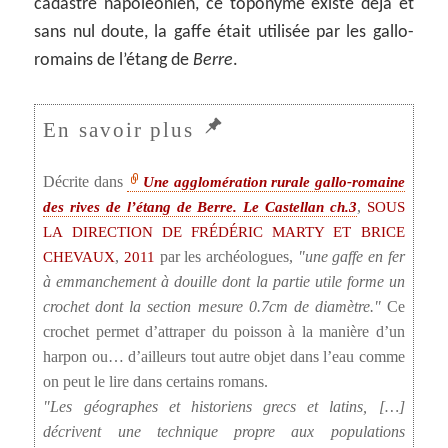
cadastre napoléonien, ce toponyme existe déjà et
sans nul doute, la gaffe était utilisée par les gallo-
romains de l’étang de
Berre
.
Décrite dans
Une agglomération rurale gallo-romaine
,
des rives de l’étang de Berre. Le Castellan ch.3
SOUS
LA DIRECTION DE FRÉDÉRIC MARTY ET
BRICE
,
par les archéologues,
une gaffe en fer
CHEVAUX
2011
à emmanchement à douille dont la partie utile forme un
crochet dont la section mesure 0.7cm de diamètre.
Ce
crochet permet d’attraper du poisson à la manière d’un
harpon ou… d’ailleurs tout autre objet dans l’eau comme
on peut le lire dans certains romans.
Les géographes et historiens grecs et latins, […]
décrivent une technique propre aux populations