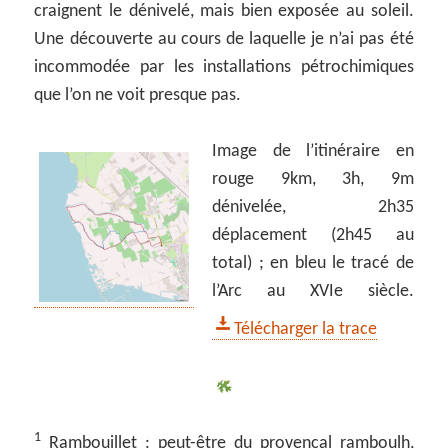
craignent le dénivelé, mais bien exposée au soleil.
Une découverte au cours de laquelle je n’ai pas été
incommodée par les installations pétrochimiques
que l’on ne voit presque pas.
Image de l’itinéraire en
rouge 9km, 3h, 9m
dénivelée, 2h35
déplacement (2h45 au
total) ; en bleu le tracé de
l’Arc au XVIe siècle.
Télécharger la trace
1
Rambouillet : peut-être du provençal ramboulh,