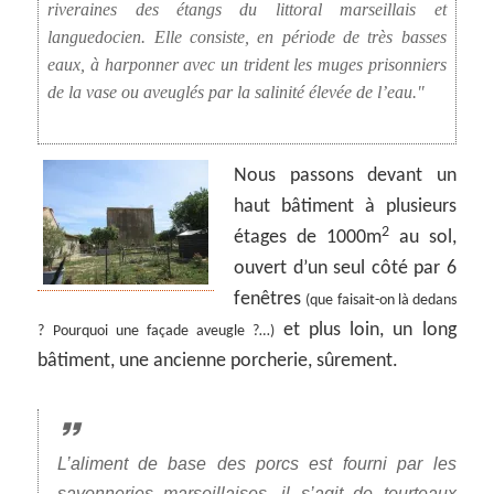
riveraines des étangs du littoral marseillais et
languedocien. Elle consiste, en période de très basses
eaux, à harponner avec un trident les muges prisonniers
de la vase ou aveuglés par la salinité élevée de l’eau.
Nous passons devant un
haut bâtiment à plusieurs
2
étages de 1000m
au sol,
ouvert d’un seul côté par 6
fenêtres
(que faisait-on là dedans
et plus loin, un long
? Pourquoi une façade aveugle ?…)
bâtiment, une ancienne porcherie, sûrement.
L’aliment de base des porcs est fourni par les
savonneries marseillaises, il s’agit de tourteaux