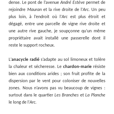
dense. Le pont de l’avenue
André Estève
permet de
rejoindre
Mauran
et la rive droite de l’
Arc
. Un peu
plus loin, à l’endroit où l’
Arc
est plus étroit et
dégagé, entre une parcelle de vigne rive droite et
une autre rive gauche, je soupçonne qu’un même
propriétaire avait installé une passerelle dont il
reste le support rocheux.
L’
anacycle radié
s’adapte au sol limoneux et tolère
la chaleur et sécheresse. Le
chardon-marie
résiste
bien aux conditions arides ; son fruit profite de la
dispersion par le vent pour coloniser de nouvelles
zones. Nous n’avons pas vu beaucoup de vignes :
surtout dans le quartier
Les Branches
et
La Planche
le long de l’
Arc
.