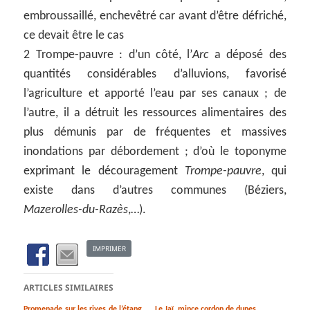
embroussaillé, enchevêtré car avant d’être défriché,
ce devait être le cas
2 Trompe-pauvre : d’un côté, l’
Arc
a déposé des
quantités considérables d’alluvions, favorisé
l’agriculture et apporté l’eau par ses canaux ; de
l’autre, il a détruit les ressources alimentaires des
plus démunis par de fréquentes et massives
inondations par débordement ; d’où le toponyme
exprimant le découragement
Trompe-pauvre
, qui
existe dans d’autres communes (Béziers,
Mazerolles-du-Razès
,…).
IMPRIMER
ARTICLES SIMILAIRES
Promenade sur les rives de l’étang
Le Jaï, mince cordon de dunes