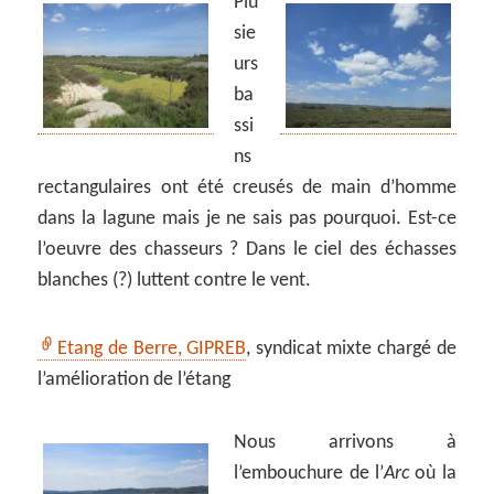
Plu
sie
urs
ba
ssi
ns
rectangulaires ont été creusés de main d’homme
dans la lagune mais je ne sais pas pourquoi. Est-ce
l’oeuvre des chasseurs ? Dans le ciel des échasses
blanches (?) luttent contre le vent.
Etang de Berre, GIPREB
, syndicat mixte chargé de
l’amélioration de l’étang
Nous arrivons à
l’embouchure de l’
Arc
où la