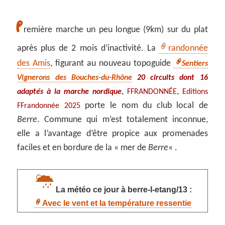
P
remière marche un peu longue (9km) sur du plat
après plus de 2 mois d’inactivité. La
randonnée
des Amis
, figurant au nouveau topoguide
Sentiers
Vignerons des Bouches-du-Rhône
20 circuits dont 16
,
,
adaptés à la marche nordique
FFRANDONNÉE
Editions
porte le nom du club local de
FFrandonnée 2025
Berre
. Commune qui m’est totalement inconnue,
elle a l’avantage d’être propice aux promenades
faciles et en bordure de la « mer de
Berre
« .
La météo ce jour à berre-l-etang/13 :
Avec le vent et la température ressentie