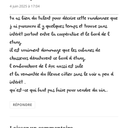
4 juin 2025 à 17:04
tu as bien du talent pour décrire cette randonnee que
j ai parcouru il y quelques temps et trouve sans
intérêt surtout entre la coopérative et le bord de l
etang.
il est vraiment dommage que les cabanes de
chasseurs dénaturent ce bord d étang.
l embouchure de l Arc aussi est sale
et la remontée du fleuve côtier sans le voir a peu d
intérêt .
qu’est-ce qui faut pas faire pour vendre du vin…
RÉPONDRE