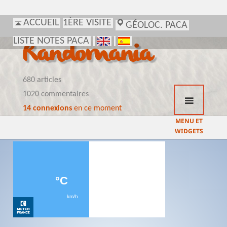
ACCUEIL
1ÈRE VISITE
GÉOLOC. PACA
LISTE NOTES PACA
Randomania
680 articles
1020 commentaires
14 connexions
en ce moment
MENU ET
WIDGETS