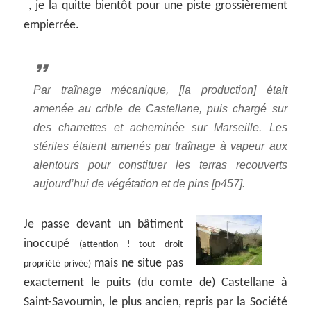
, je la quitte bientôt pour une piste grossièrement
–
empierrée.
Par traînage mécanique, [la production] était
amenée au crible de Castellane, puis chargé sur
des charrettes et acheminée sur Marseille. Les
stériles étaient amenés par traînage à vapeur aux
alentours pour constituer les terras recouverts
aujourd’hui de végétation et de pins [p457].
Je passe devant un bâtiment
inoccupé
(attention ! tout droit
mais ne situe pas
propriété privée)
exactement le puits (du comte de) Castellane à
Saint-Savournin, le plus ancien, repris par la Société