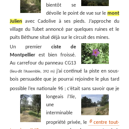
bientôt se
dévoile le point de vue sur le
mont
Julien
avec Cadolive à ses pieds. J’approche du
village du Tubet annoncé par quelques ruines et le
puits Béthune situé déjà sur le circuit des mines.
Un premier
ciste de
Montpellier
est bien froissé.
Au carrefour du panneau CG13
j’ai continué la piste en sous-
(lieu-dit l’Assemble, 392 m)
bois persuadée que je pourrai rejoindre le plus tard
possible l’ex nationale 96 ; c’était sans savoir que je
longeais
l’Ile
,
une
interminable
propriété privée, le
centre tout-