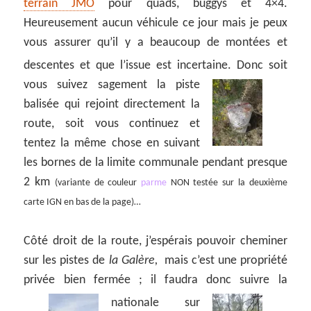
terrain JMO
pour quads, buggys et 4×4.
Heureusement aucun véhicule ce jour mais je peux
vous assurer qu’il y a beaucoup de montées et
descentes et que l’issue est incertaine.
Donc soit
vous suivez sagement la piste
balisée qui rejoint directement la
route, soit vous continuez et
tentez la même chose en suivant
les bornes de la limite communale pendant presque
2 km
(variante de couleur
parme
NON testée sur la deuxième
carte IGN en bas de la page)…
Côté droit de la route, j’espérais pouvoir cheminer
sur les pistes de
la Galère,
mais c’est une propriété
privée bien fermée ; il faudra donc suivre la
nationale sur