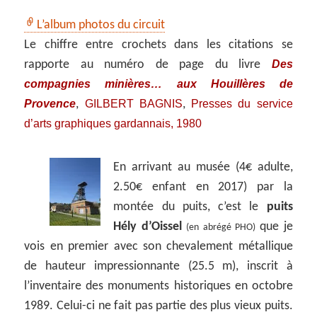
L’album photos du circuit
Le chiffre entre crochets dans les citations se
Des
rapporte au numéro de page du livre
compagnies minières… aux Houillères de
Provence
GILBERT BAGNIS
Presses du service
,
,
d’arts graphiques gardannais, 1980
En arrivant au musée (4€ adulte,
2.50€ enfant en 2017) par la
montée du puits, c’est le
puits
Hély d’Oissel
que je
(en abrégé PHO)
vois en premier avec son chevalement métallique
de hauteur impressionnante (25.5 m), inscrit à
l’inventaire des monuments historiques en octobre
1989. Celui-ci ne fait pas partie des plus vieux puits.