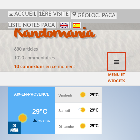
ACCUEIL
1ÈRE VISITE
GÉOLOC. PACA
LISTE NOTES PACA
Randomania
680 articles
1020 commentaires
10 connexions
en ce moment
MENU ET
WIDGETS