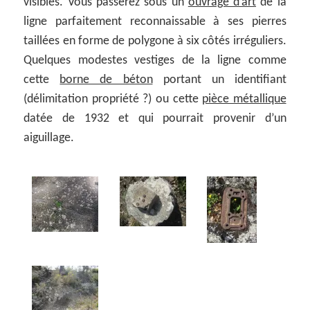
visibles. Vous passerez sous un
ouvrage d’art
de la
ligne parfaitement reconnaissable à ses pierres
taillées en forme de polygone à six côtés irréguliers.
Quelques modestes vestiges de la ligne comme
cette
borne de béton
portant un identifiant
(délimitation propriété ?) ou cette
pièce métallique
datée de 1932 et qui pourrait provenir d’un
aiguillage.