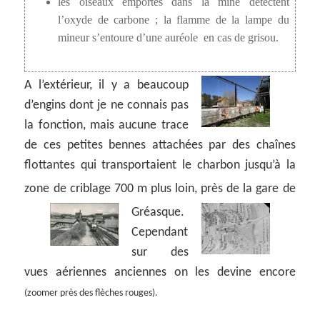
les oiseaux emportés dans la mine détectent
l’oxyde de carbone ; la flamme de la lampe du
mineur s’entoure d’une auréole en cas de grisou.
A l’extérieur, il y a beaucoup
d’engins dont je ne connais pas
la fonction, mais aucune trace
de ces petites bennes attachées par des chaînes
flottantes qui transportaient le charbon jusqu’à la
zone de criblage 700 m plus loin,
près de la gare de
Gréasque.
Cependant
sur des
vues aériennes anciennes on les devine encore
(zoomer près des flèches rouges).