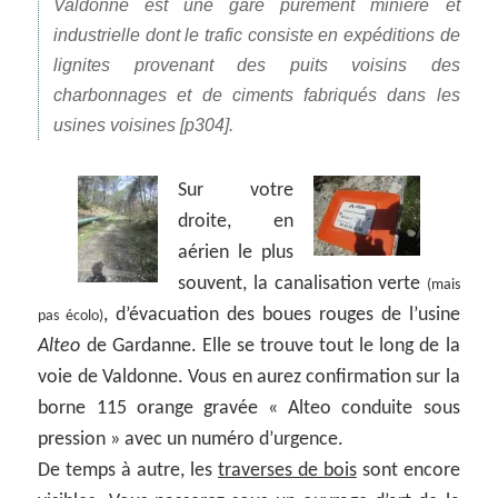
Valdonne est une gare purement minière et
industrielle dont le trafic consiste en expéditions de
lignites provenant des puits voisins des
charbonnages et de ciments fabriqués dans les
usines voisines [p304].
Sur votre
droite, en
aérien le plus
souvent, la canalisation verte
(mais
, d’évacuation des boues rouges de l’usine
pas écolo)
Alteo
de Gardanne. Elle se trouve tout le long de la
voie de Valdonne. Vous en aurez confirmation sur la
borne 115 orange gravée « Alteo conduite sous
pression » avec un numéro d’urgence.
De temps à autre, les
traverses de bois
sont encore