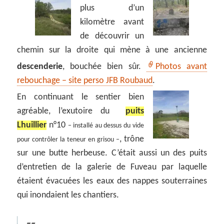
plus d’un
kilomètre avant
de découvrir un
chemin sur la droite qui mène à une ancienne
descenderie
, bouchée bien sûr.
Photos avant
rebouchage – site perso JFB Roubaud
.
En continuant le sentier bien
agréable, l’exutoire du
puits
Lhuillier
n°10
– installé au dessus du vide
, trône
pour contrôler la teneur en grisou –
sur une butte herbeuse. C’était aussi un des puits
d’entretien de la galerie de Fuveau par laquelle
étaient évacuées les eaux des nappes souterraines
qui inondaient les chantiers.