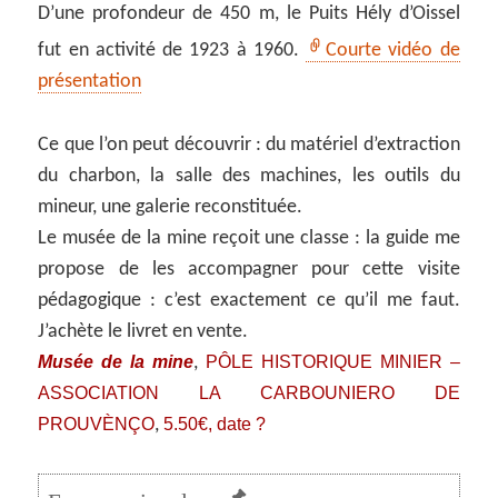
D’une profondeur de 450 m, le Puits Hély d’Oissel
fut en activité de 1923 à 1960.
Courte vidéo de
présentation
Ce que l’on peut découvrir : du matériel d’extraction
du charbon, la salle des machines, les outils du
mineur, une galerie reconstituée.
Le musée de la mine reçoit une classe : la guide me
propose de les accompagner pour cette visite
pédagogique : c’est exactement ce qu’il me faut.
J’achète le livret en vente.
Musée de la mine
PÔLE HISTORIQUE MINIER –
,
ASSOCIATION LA CARBOUNIERO DE
PROUVÈNÇO
5.50€, date ?
,