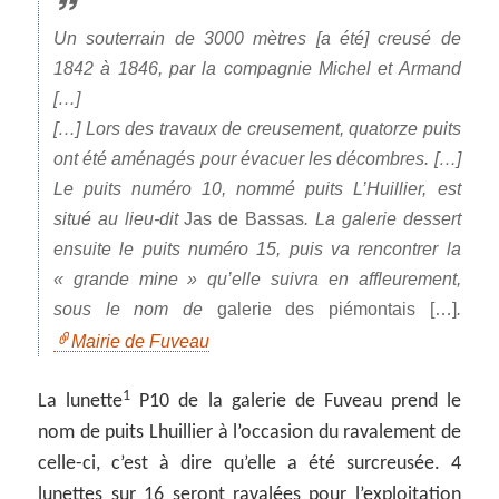
Un souterrain de 3000 mètres [a été] creusé de
1842 à 1846, par la compagnie Michel et Armand
[…]
[…] Lors des travaux de creusement, quatorze puits
ont été aménagés pour évacuer les décombres. […]
Le puits numéro 10, nommé puits L’Huillier, est
situé au lieu-dit
Jas de Bassas
. La galerie dessert
ensuite le puits numéro 15, puis va rencontrer la
« grande mine » qu’elle suivra en affleurement,
sous le nom de
galerie des piémontais […]
.
Mairie de Fuveau
1
La lunette
P10 de la galerie de Fuveau prend le
nom de puits Lhuillier à l’occasion du ravalement de
celle-ci, c’est à dire qu’elle a été surcreusée. 4
lunettes sur 16 seront ravalées pour l’exploitation