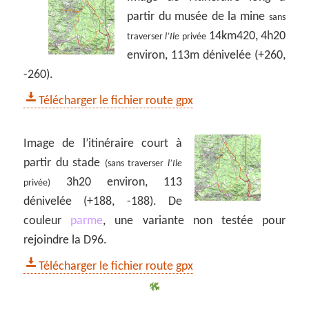
partir du musée de la mine
sans
14km420, 4h20
traverser
l’Ile
privée
environ, 113m dénivelée (+260,
-260).
Télécharger le fichier route gpx
Image de l’itinéraire court à
partir du stade
(sans traverser
l’Ile
3h20 environ, 113
privée)
dénivelée (+188, -188). De
couleur
parme
, une variante non testée pour
rejoindre la D96.
Télécharger le fichier route gpx