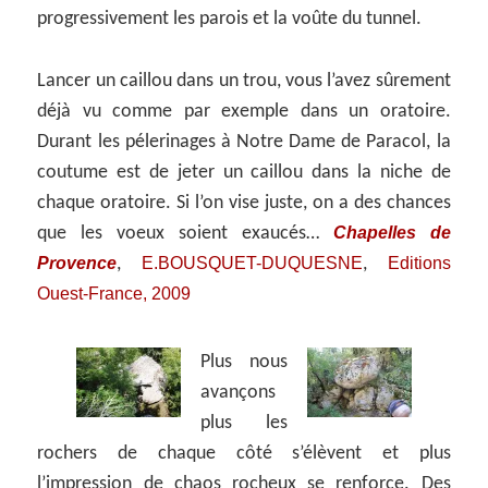
progressivement les parois et la voûte du tunnel.
Lancer un caillou dans un trou, vous l’avez sûrement
déjà vu comme par exemple dans un oratoire.
Durant les pélerinages à Notre Dame de Paracol, la
coutume est de jeter un caillou dans la niche de
chaque oratoire. Si l’on vise juste, on a des chances
Chapelles de
que les voeux soient exaucés…
Provence
E.BOUSQUET-DUQUESNE
Editions
,
,
Ouest-France, 2009
Plus nous
avançons
plus les
rochers de chaque côté s’élèvent et plus
l’impression de chaos rocheux se renforce. Des