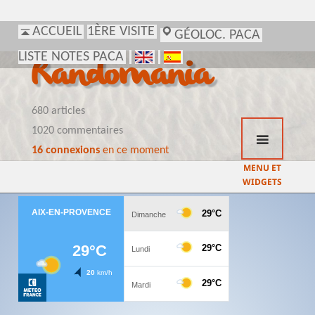
ACCUEIL
1ÈRE VISITE
GÉOLOC. PACA
LISTE NOTES PACA
Randomania
680 articles
1020 commentaires
16 connexions
en ce moment
MENU ET
WIDGETS