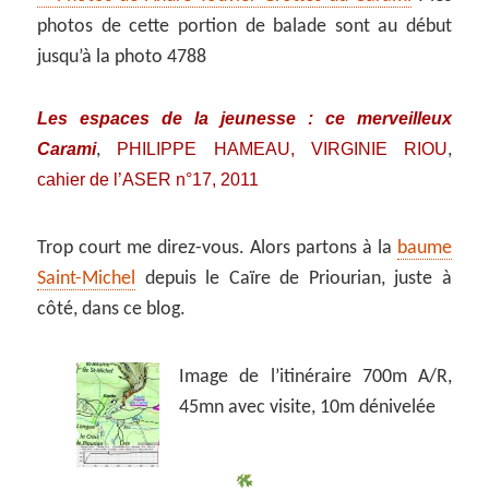
photos de cette portion de balade sont au début
jusqu’à la photo 4788
Les espaces de la jeunesse : ce merveilleux
Carami
PHILIPPE HAMEAU, VIRGINIE RIOU
,
,
cahier de l’ASER n°17, 2011
Trop court me direz-vous. Alors partons à la
baume
Saint-Michel
depuis le Caïre de Priourian, juste à
côté, dans ce blog.
Image de l’itinéraire 700m A/R,
45mn avec visite, 10m dénivelée