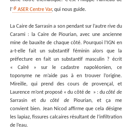
l’
ASER Centre Var
, qui nous guide.
La Caire de Sarrasin a son pendant sur l’autre rive du
Carami : la Caire de Piourian, avec une ancienne
mine de bauxite de chaque côté. Pourquoi l’IGN en
a-t-elle fait un substantif féminin alors que la
préfecture en fait un substantif masculin ? écrit
« Caïré » sur le cadastre napoléonien, ce
toponyme ne m’aide pas à en trouver l’origine.
Mireille, qui prend des cours de provençal, et
Laurence m’ont proposé « du côté de » : du
côté de
Sarrasin et
du côté de
Piourian, et ça me
convient bien. Jean Nicod affirme que cela désigne
les lapiaz, fissures calcaires résultant de l’infiltration
de l’eau.