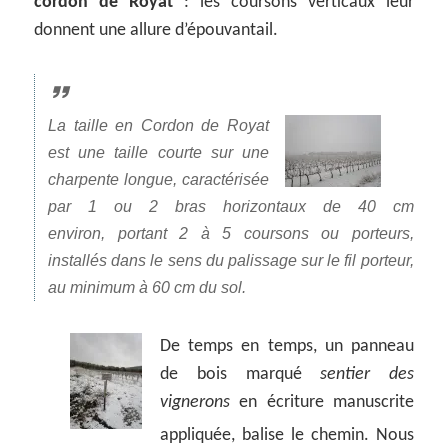
cordon de Royat
: les coursons verticaux leur
donnent une allure d’épouvantail.
La taille en Cordon de Royat
est une taille courte sur une
charpente
longue
, caractérisée
par 1 ou 2 bras horizontaux de 40 cm
environ,
portant
2 à 5 coursons ou porteurs,
installés dans le sens du palissage sur le fil porteur,
au minimum à 60 cm du sol.
De temps en temps, un panneau
de bois marqué
sentier des
vignerons
en écriture manuscrite
appliquée, balise le chemin.
Nous