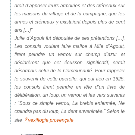
droit d’apposer leurs armoiries et des créneaux sur
les maisons du village et de la campagne, que les
armes et créneaux y existaient depuis plus de cent
ans […]
Julie d’Agoult fut déboutée de ses prétentions […].
Les consuls voulant faire malice à Mlle d’Agoult,
firent peindre un
verrou
sur champ d’azur
et
déclarèrent que cet écusson significatif, serait
désormais celui de la Communauté. Pour rappeler
le souvenir de cette querelle, qui eut lieu en 1625,
les consuls firent peindre en tête d’un livre de
délibération, un loup, un verrou et les vers suivants
:
Sous ce simple verrou, La brebis enfermée, Ne
craindra pas du loup, La dent envenimée.
Selon le
site
vexillogie provençale