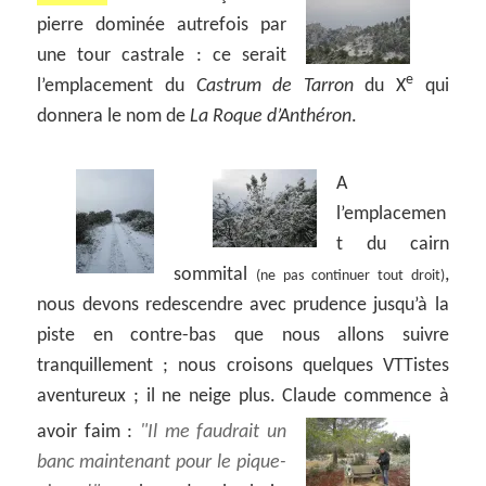
pierre dominée autrefois par
une tour castrale : ce serait
e
l’emplacement du
Castrum de Tarron
du X
qui
donnera le nom de
La Roque d’Anthéron
.
A
l’emplacemen
t du cairn
sommital
,
(ne pas continuer tout droit)
nous devons redescendre avec prudence jusqu’à la
piste en contre-bas que nous allons suivre
tranquillement ; nous croisons quelques VTTistes
aventureux ; il ne neige plus. Claude commence à
avoir faim :
Il me faudrait un
banc maintenant pour le pique-