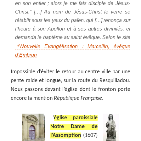
en son entier ; alors je me fais disciple de Jésus-
Christ.
[…] Au nom de Jésus-Christ le verre se
rétablit sous les yeux du païen, qui […] renonça sur
l’heure à son Apollon et à ses autres divinités, et
demanda le baptême au saint évêque. Selon le site
Nouvelle Evangélisation : Marcellin, évêque
d’Embrun
Impossible d’éviter le retour au centre ville par une
pente raide et longue, sur la route du Resquilladou.
Nous passons devant l’église dont le fronton porte
encore la mention
République Française
.
L’
église paroissiale
Notre Dame de
l’Assomption
(1607)