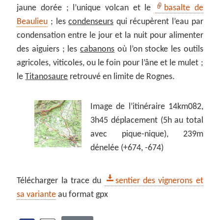
jaune dorée ; l’unique volcan et le
basalte de
Beaulieu
; les
condenseurs
qui récupèrent l’eau par
condensation entre le jour et la nuit pour alimenter
des aiguiers ; les
cabanons
où l’on stocke les outils
agricoles, viticoles, ou le foin pour l’âne et le mulet ;
le
Titanosaure
retrouvé en limite de Rognes.
Image de l’itinéraire 14km082,
3h45 déplacement (5h au total
avec pique-nique), 239m
dénelée (+674, -674)
Télécharger la trace du
sentier des vignerons et
sa variante
au format gpx