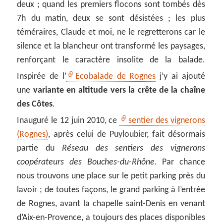
deux ; quand les premiers flocons sont tombés dès
7h du matin, deux se sont désistées ; les plus
téméraires, Claude et moi, ne le regretterons car le
silence et la blancheur ont transformé les paysages,
renforçant le caractère insolite de la balade.
Inspirée de l’
Ecobalade de Rognes
j’y ai ajouté
une
variante en altitude vers la crête de la chaîne
des Côtes
.
Inauguré le 12 juin 2010, ce
sentier des vignerons
(Rognes)
, après celui de Puyloubier, fait désormais
partie du
Réseau des sentiers des vignerons
coopérateurs des Bouches-du-Rhône
. Par chance
nous trouvons une place sur le petit parking près du
lavoir ; de toutes façons, le grand parking à l’entrée
de Rognes, avant la chapelle saint-Denis en venant
d’Aix-en-Provence, a toujours des places disponibles