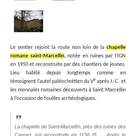
Le sentier rejoint la route non loin de la
chapelle
romane saint-Marcellin
, notée en ruines par l’IGN
en 1950 et reconstruite par des chantiers de jeunes.
Lieu habité depuis longtemps comme en
è
témoignent l’autel paléochrétien du V
après J.-C. et
les monnaies romaines découverts à Saint Marcellin
à l’occasion de fouilles archéologiques.
La chapelle de Saint-Marcellin, près des ruines des
Cannes, est reconstruite en 1136 (f). … Après le