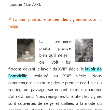
(ajouter 1km A/R).
L’album photos le sentier des vignerons sous la
neige
La première
photo prouve
bien qu’il neige :
on voit les
e
flocons devant le lavoir du XVII
siècle, le
lavoir de
e
Fontvieille
, restauré au XIX
siècle. Nous
commençons sur route ; dès le premier écart sur un
sentier, un paysage surprenant mais enchanteur
s’offre à nous. Nous rejoignons la route ; les vignes
sont couvertes de neige et taillées à la mode du