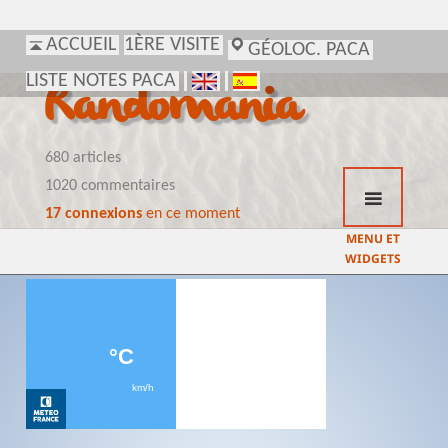
ACCUEIL
1ÈRE VISITE
GÉOLOC. PACA
LISTE NOTES PACA
Randomania
680 articles
1020 commentaires
17 connexions
en ce moment
MENU ET
WIDGETS