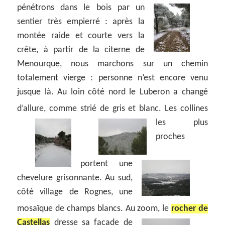
pénétrons dans le bois par un
sentier très empierré : après la
montée raide et courte vers la
crête, à partir de la citerne de
Menourque, nous marchons sur un chemin
totalement vierge : personne n’est encore venu
jusque là. Au loin côté nord le Luberon a changé
d’allure, comme strié de gris et blanc.
Les collines
les plus
proches
portent une
chevelure grisonnante. Au sud,
côté village de Rognes, une
mosaïque de champs blancs. Au zoom, le
rocher de
Castellas
dresse sa façade de