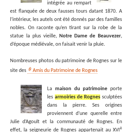
intégrée au rempart
est flanquée de deux fausses tours datant 1870. A
l’intérieur, les autels ont été donnés par des familles
nobles. On raconte qu’en tirant sur la robe de la
statue la plus vieille,
Notre Dame de Beauvezer
,
d’époque médiévale, on faisait venir la pluie.
Nombreuses photos du patrimoine de Rognes sur le
site des
Amis du Patrimoine de Rognes
La
maison du patrimoine
porte
les
armoiries de Rognes
sculptées
dans la pierre. Ses origines
proviennent d’une querelle entre
Julie d’Agoult et la communauté de Rognes. En
è
effet, la seigneurie de Rognes appartenait au XVI