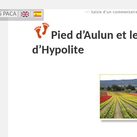
--- Saisie d'un commentaire
S PACA
Pied d’Aulun et l
d’Hypolite