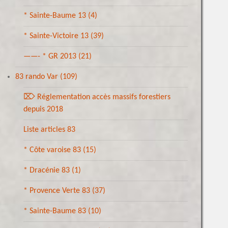
* Sainte-Baume 13
(4)
* Sainte-Victoire 13
(39)
——- * GR 2013
(21)
83 rando Var
(109)
⌦ Réglementation accès massifs forestiers
depuis 2018
Liste articles 83
* Côte varoise 83
(15)
* Dracénie 83
(1)
* Provence Verte 83
(37)
* Sainte-Baume 83
(10)