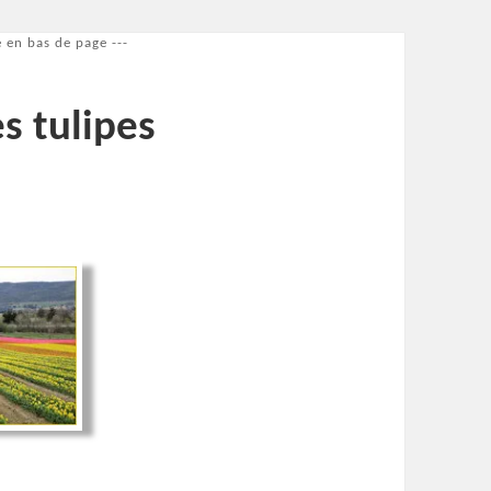
 en bas de page ---
es tulipes