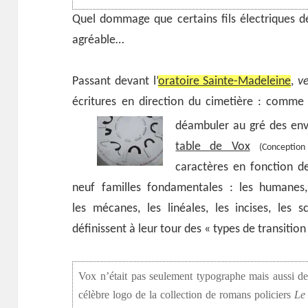
Quel dommage que certains fils électriques 
agréable…
Passant devant l’
oratoire Sainte-Madeleine
,
v
écritures en direction du cimetière : com
déambuler au gré des en
table de Vox
(Conceptio
caractères en fonction de
neuf familles fondamentales : les humanes, 
les mécanes, les linéales, les incises, les 
définissent à leur tour des « types de transition
Vox n’était pas seulement typographe mais aussi dess
célèbre logo de la collection de romans policiers
Le