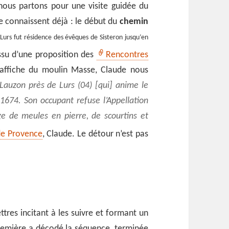
 nous partons pour une visite guidée du
le connaissent déjà : le début du
chemin
 Lurs fut résidence des évêques de Sisteron jusqu’en
ssu d’une proposition des
Rencontres
’affiche du moulin Masse, Claude nous
Lauzon près de Lurs (04) [qui] anime le
 1674. Son occupant refuse l’Appellation
ge de meules en pierre, de scourtins et
 de Provence
, Claude. Le détour n’est pas
ttres incitant à les suivre et formant un
remière a décodé la séquence, terminée