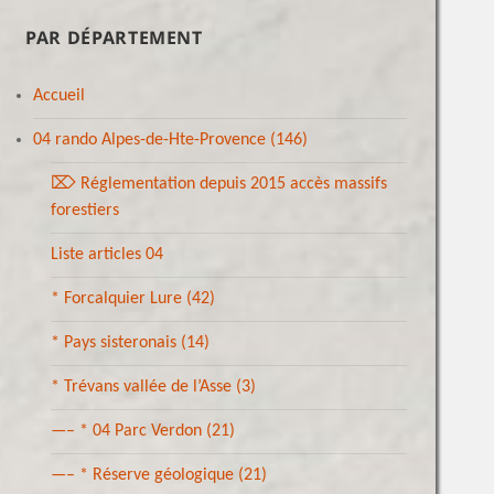
PAR DÉPARTEMENT
Accueil
04 rando Alpes-de-Hte-Provence
(146)
⌦ Réglementation depuis 2015 accès massifs
forestiers
Liste articles 04
* Forcalquier Lure
(42)
* Pays sisteronais
(14)
* Trévans vallée de l’Asse
(3)
—– * 04 Parc Verdon
(21)
—– * Réserve géologique
(21)