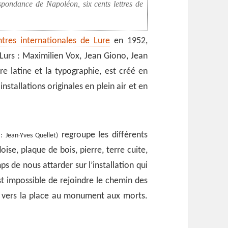
pondance de Napoléon, six cents lettres de
tres internationales de Lure
en 1952,
Lurs : Maximilien Vox, Jean Giono, Jean
re latine et la typographie, est créé en
stallations originales en plein air et en
regroupe les différents
: Jean-Yves Quellet)
doise, plaque de bois, pierre, terre cuite,
s de nous attarder sur l’installation qui
st impossible de rejoindre le chemin des
ns vers la place au monument aux morts.