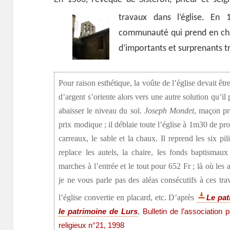
travaux dans l’église.
En 1
communauté qui prend en cha
d’importants et surprenants tr
Pour raison esthétique, la voûte de l’église devait êt
d’argent s’oriente alors vers une autre solution qu’i
abaisser le niveau du sol.
Joseph Mondet
, maçon pr
prix modique ; il déblaie toute l’église à 1m30 de pro
carreaux, le sable et la chaux. Il reprend les six pil
replace les autels, la chaire, les fonds baptisma
marches à l’entrée et le tout pour 652 Fr ; là où les
je ne vous parle pas des aléas consécutifs à ces trav
l’église convertie en placard, etc. D’après
Le pat
,
le patrimoine de Lurs
Bulletin de l’association 
religieux n°21, 1998