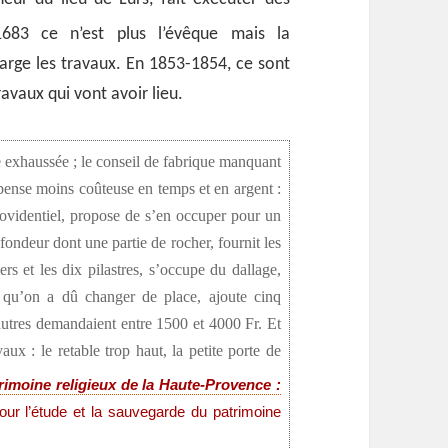
683 ce n’est plus l’évêque mais la
rge les travaux. En 1853-1854, ce sont
avaux qui vont avoir lieu.
re exhaussée ; le conseil de fabrique manquant
l pense moins coûteuse en temps et en argent :
ovidentiel, propose de s’en occuper pour un
fondeur dont une partie de rocher, fournit les
iers et les dix pilastres, s’occupe du dallage,
ux qu’on a dû changer de place, ajoute cinq
 autres demandaient entre 1500 et 4000 Fr. Et
aux : le retable trop haut, la petite porte de
rimoine religieux de la Haute-Provence :
pour l’étude et la sauvegarde du patrimoine