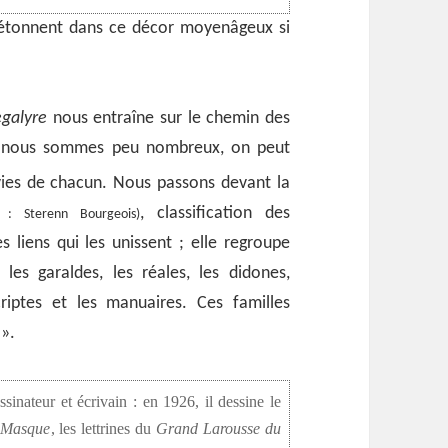
détonnent dans ce décor moyenâgeux si
egalyre
nous entraîne sur le chemin des
me nous sommes peu nombreux, on peut
vies de chacun.
Nous passons devant la
, classification des
n : Sterenn Bourgeois)
s liens qui les unissent ; elle regroupe
les garaldes, les réales, les didones,
scriptes et les manuaires. Ces familles
 ».
inateur et écrivain : en 1926, il dessine le
 Masque
, les lettrines du
Grand Larousse du