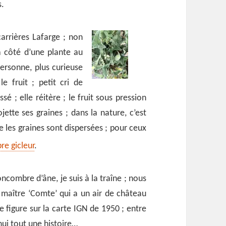
s.
arrières Lafarge ; non
 à côté d’une plante au
ersonne, plus curieuse
e fruit ; petit cri de
sé ; elle réitère ; le fruit sous pression
ette ses graines ; dans la nature, c’est
ue les graines sont dispersées ; pour ceux
re gicleur
.
ncombre d’âne, je suis à la traîne ; nous
maître ‘Comte’ qui a un air de château
 figure sur la carte IGN de 1950 ; entre
’hui tout une histoire…