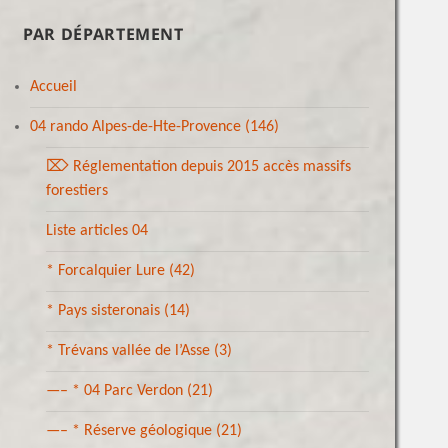
PAR DÉPARTEMENT
Accueil
04 rando Alpes-de-Hte-Provence
(146)
⌦ Réglementation depuis 2015 accès massifs
forestiers
Liste articles 04
* Forcalquier Lure
(42)
* Pays sisteronais
(14)
* Trévans vallée de l’Asse
(3)
—– * 04 Parc Verdon
(21)
—– * Réserve géologique
(21)