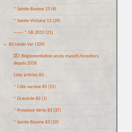
* Sainte-Baume 13
(4)
* Sainte-Victoire 13
(39)
——- * GR 2013
(21)
83 rando Var
(109)
⌦ Réglementation accès massifs forestiers
depuis 2018
Liste articles 83
* Côte varoise 83
(15)
* Dracénie 83
(1)
* Provence Verte 83
(37)
* Sainte-Baume 83
(10)