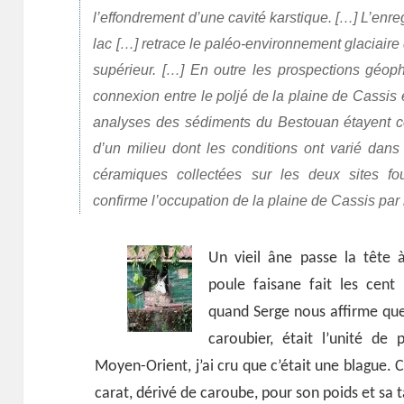
l’effondrement d’une cavité karstique. […] L’enr
lac […] retrace le paléo-environnement glaciair
supérieur. […] En outre les prospections géop
connexion entre le poljé de la plaine de Cassis 
analyses des sédiments du Bestouan étayent cett
d’un milieu dont les conditions ont varié dan
céramiques collectées sur les deux sites fo
confirme l’occupation de la plaine de Cassis par
Un vieil âne passe la tête 
poule faisane fait les cent
quand Serge nous affirme qu
caroubier, était l’unité de p
Moyen-Orient, j’ai cru que c’était une blague. 
carat, dérivé de caroube, pour son poids et sa t