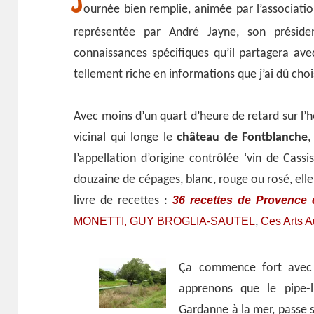
J
ournée bien remplie, animée par l’associati
représentée par André Jayne, son préside
connaissances spécifiques qu’il partagera a
tellement riche en informations que j’ai dû choisi
Avec moins d’un quart d’heure de retard sur l’
vicinal qui longe le
château de Fontblanche
,
l’appellation d’origine contrôlée ‘vin de Cass
douzaine de cépages, blanc, rouge ou rosé, elle
36 recettes de Provence 
livre de recettes :
MONETTI, GUY BROGLIA-SAUTEL
Ces Arts 
,
Ça commence fort avec 
apprenons que le pipe-
Gardanne à la mer, passe so