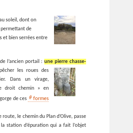
au soleil, dont on
– permettant de
es et bien serrées entre
de l’ancien portail :
une pierre
chasse-
êcher les roues des
ier. Dans un virage,
 le droit chemin » en
regorge de ces
formes
e route, le chemin du Plan d’Olive, passe
a station d’épuration qui a fait l’objet