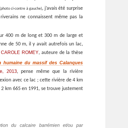
, j’avais été surprise
(photo ci-contre à gauche)
 riverains ne connaissent même pas la
 sur 400 m de long et 300 m de large et
e de 50 m, il y avait autrefois un lac,
CAROLE ROMEY
.
, auteure de la thèse
ion humaine du massif des Calanques
le, 2013
, pense même que la rivière
xion avec ce lac ; cette rivière de 4 km
r 2 km 665 en 1991, se trouve justement
ution du calcaire barrémien et/ou par