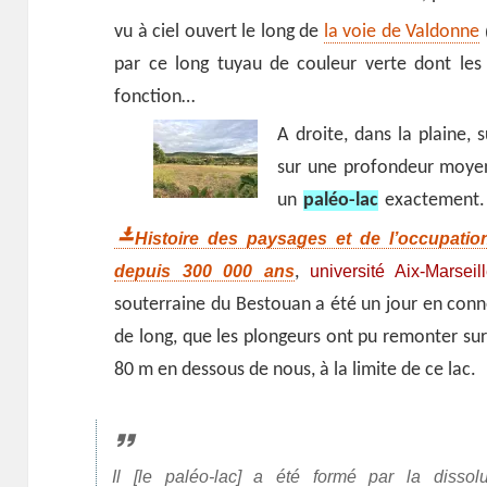
vu à ciel ouvert le long de
la voie de Valdonne
par ce long tuyau de couleur verte dont les
fonction…
A droite, dans la plaine,
sur une profondeur moyenn
un
paléo-lac
exactement
Histoire des paysages et de l’occupat
depuis 300 000 ans
université Aix-Marseil
,
souterraine du Bestouan a été un jour en conne
de long, que les plongeurs ont pu remonter su
80 m en dessous de nous, à la limite de ce lac.
Il [le paléo-lac] a été formé par la dissol