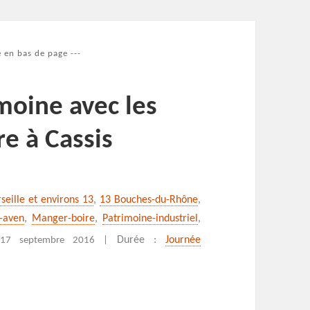
 en bas de page ---
moine avec les
re à Cassis
rseille et environs 13
,
13 Bouches-du-Rhône
,
-aven
,
Manger-boire
,
Patrimoine-industriel
,
:
Durée :
Journée
17 septembre 2016 |