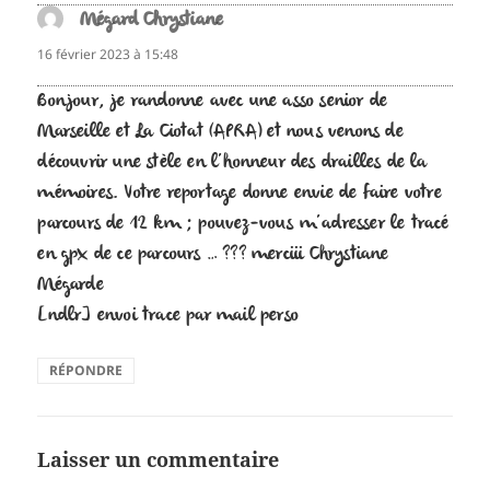
Mégard Chrystiane
dit :
16 février 2023 à 15:48
Bonjour, je randonne avec une asso senior de
Marseille et La Ciotat (APRA) et nous venons de
découvrir une stèle en l’honneur des drailles de la
mémoires. Votre reportage donne envie de faire votre
parcours de 12 km ; pouvez-vous m’adresser le tracé
en gpx de ce parcours … ??? merciii Chrystiane
Mégarde
[ndlr] envoi trace par mail perso
RÉPONDRE
Laisser un commentaire