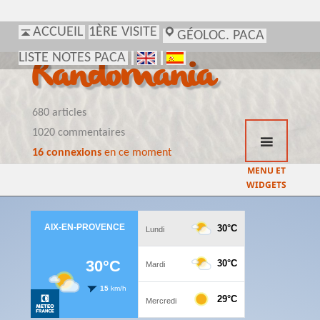
ACCUEIL
1ÈRE VISITE
GÉOLOC. PACA
LISTE NOTES PACA
Randomania
680 articles
1020 commentaires
16 connexions
en ce moment
MENU ET
WIDGETS