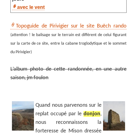
avec le vent
Topoguide de Pirivigier sur le site Buëch rando
(attention ! le balisage sur le terrain est différent de celui figurant
sur la carte de ce site, entre la cabane troglodytique et le sommet
du Pirivigier)
L’album photo de cette randonnée, en une autre
saison, jm foulon
Quand nous parvenons sur le
replat occupé par le
donjon
,
nous reconnaissons la
forteresse de Mison dressée