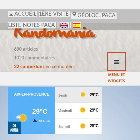
ACCUEIL
1ÈRE VISITE
GÉOLOC. PACA
LISTE NOTES PACA
Randomania
680 articles
1020 commentaires
22 connexions
en ce moment
MENU ET
WIDGETS