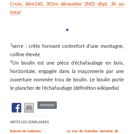
Croix, 6km140, 305m dénivelée 2h05 dépl. 3h au
total
1
serre : crête formant contrefort d’une montagne,
colline élevée
2
Un boulin est une pièce d’échafaudage en bois,
horizontale, engagée dans la maçonnerie par une
ouverture nommée trou de boulin. Le boulin porte
le plancher de l’échafaudage (définition wikipedia)
IMPRIMER
ARTICLES SIMILAIRES
Balcons de Caderaou
Le mur de Gueydan, domaine de