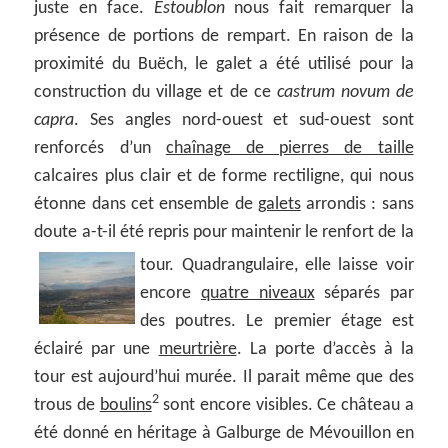
juste en face.
Estoublon
nous fait remarquer la
présence de portions de rempart. En raison de la
proximité du Buëch, le galet a été utilisé pour la
construction du village et de ce
castrum novum de
capra
. Ses angles nord-ouest et sud-ouest sont
renforcés d’un
chaînage de pierres de taille
calcaires plus clair et de forme rectiligne, qui nous
étonne dans cet ensemble de
galets
arrondis : sans
doute a-t-il été repris pour maintenir le renfort de la
tour.
Quadrangulaire, elle laisse voir
encore
quatre niveaux
séparés par
des poutres. Le premier étage est
éclairé par une
meurtrière
. La porte d’accès à la
tour est aujourd’hui murée. Il parait même que des
2
trous de
boulins
sont encore visibles. Ce château a
été donné en héritage à Galburge de Mévouillon en