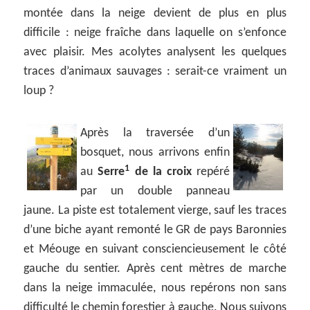
montée dans la neige devient de plus en plus
difficile : neige fraîche dans laquelle on s’enfonce
avec plaisir. Mes acolytes analysent les quelques
traces d’animaux sauvages : serait-ce vraiment un
loup ?
Après la traversée d’un
bosquet, nous arrivons enfin
1
au
Serre
de la croix
repéré
par un double panneau
jaune. La piste est totalement vierge, sauf les traces
d’une biche ayant remonté le GR de pays Baronnies
et Méouge en suivant consciencieusement le côté
gauche du sentier. Après cent mètres de marche
dans la neige immaculée, nous repérons non sans
difficulté le chemin forestier à gauche. Nous suivons