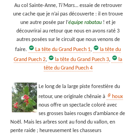
Au col Sainte-Anne,
Ti’Mars…
essaie de retrouver
une cache que je n’ai pas découverte : il en trouve
une autre posée par l’
équipe rabatau
! et je
découvrirai au retour que nous en avons raté 3
autres posées sur le circuit que nous venons de
faire.
La tête du Grand Puech 1
,
la tête du
Grand Puech 2
,
la tête du Grand Puech 3
,
la
tête du Grand Puech 4
Le long de la large piste forestière du
retour, une originale chênaie à
houx
nous offre un spectacle coloré avec
ses grosses baies rouges d’ambiance de
Noël. Mais les arbres sont au fond du vallon, en
pente raide ; heureusement les chasseurs