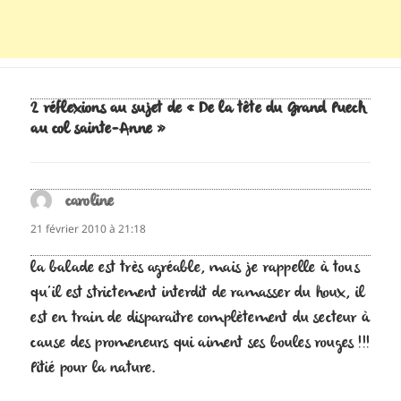
2 réflexions au sujet de « De la tête du Grand Puech
au col sainte-Anne »
caroline
dit :
21 février 2010 à 21:18
la balade est très agréable, mais je rappelle à tous
qu’il est strictement interdit de ramasser du houx, il
est en train de disparaitre complètement du secteur à
cause des promeneurs qui aiment ses boules rouges !!!
Pitié pour la nature.