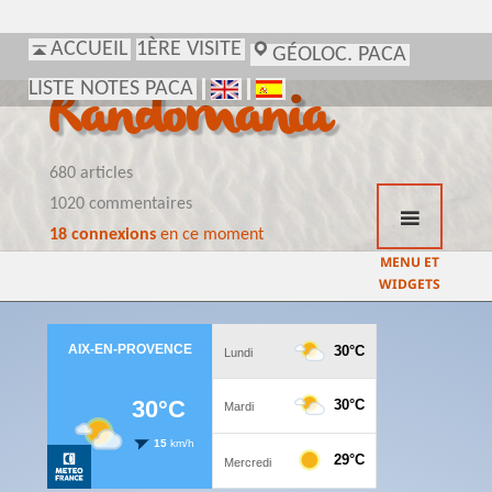
ACCUEIL
1ÈRE VISITE
GÉOLOC. PACA
LISTE NOTES PACA
Randomania
680 articles
1020 commentaires
18 connexions
en ce moment
MENU ET
WIDGETS