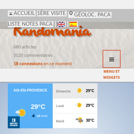
ACCUEIL
1ÈRE VISITE
GÉOLOC. PACA
LISTE NOTES PACA
Randomania
680 articles
1020 commentaires
18 connexions
en ce moment
MENU ET
WIDGETS