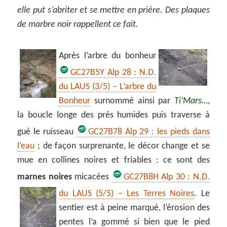
elle put s’abriter et se mettre en prière. Des plaques
de marbre noir rappellent ce fait.
Après l’arbre du bonheur
GC27B5Y
Alp 28 : N.D.
du LAUS (3/5) – L’arbre du
Bonheur
surnommé ainsi par
Ti’Mars…
,
la boucle longe des prés humides puis traverse à
gué le ruisseau
GC27B78 Alp 29 : les pieds dans
l’eau
; de façon surprenante, le décor change et se
mue en collines noires et friables : ce sont des
marnes noires
micacées
GC27B8H Alp 30 : N.D.
du LAUS (5/5) – Les Terres Noires
.
Le
sentier est à peine marqué, l’érosion des
pentes l’a gommé si bien que le pied