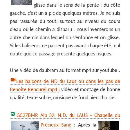
glisse dans le sens de la pente : du côté
gauche, c’est un à pic de quelques mètres. Je ne suis
pas rassurée du tout, surtout au niveau du cours
d’eau où le chemin a disparu : nous inventerons un
autre chemin dans lequel on s’enfonce et on glisse.
Si les baliseurs ne passent pas avant chaque été, nul
doute que ce passage présente quelques risques.
Une vidéo de daubram au format mp4 sur youtube :
Les balcons de ND du Laus ou dans les pas de
Benoite Rencurel.mp4
: vidéo et montage de bonne
qualité, texte sobre, musique de fond bien choisie.
GC27BMR
Alp 32: N.D. du LAUS – Chapelle du
Précieux Sang
;
Après la