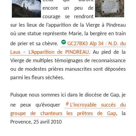
encore un peu de
courage se rendront
sur les lieux de l’apparition de la Vierge à Pindreau
où une statue représente Marie, la bergère en train
de prier et sa chèvre.
GC27BX3 Alp 34 : N.D. du
Laus – L’Apparition de PINDREAU
. Au pied de la
Vierge de multiples témoignages de reconnaissance
ou de modestes prières manuscrites sont déposées
parmi les fleurs séchées.
Puisque nous sommes ici dans le diocèse de Gap, je
ne peux qu’évoquer
L’incroyable succès du
groupe de chanteurs les prêtres de Gap
, la
Provence, 25 avril 2010