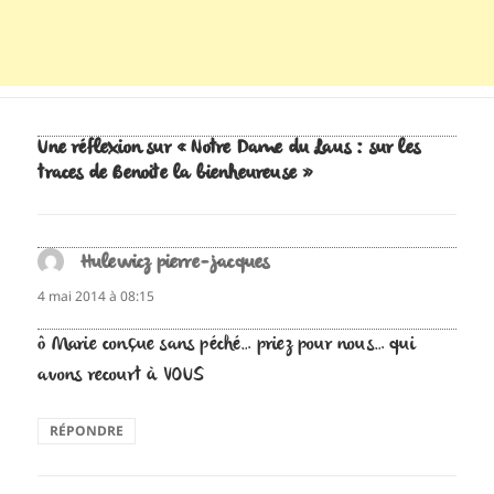
Une réflexion sur « Notre Dame du Laus : sur les
traces de Benoite la bienheureuse »
Hulewicz pierre-jacques
dit :
4 mai 2014 à 08:15
ô Marie conçue sans péché… priez pour nous… qui
avons recourt à VOUS
RÉPONDRE