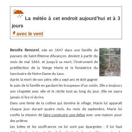
La météo à cet endroit aujourd’hui et à 3
jours
avec le vent
Benoîte Rencurel
, née en 1647 dans une famille de
paysans de Saint-Étienne d’Avançon, devient à partir du
mois de mai 1664, et jusqu’à sa mort, l’instrument de
prédilection de la Vierge Marie et la fondatrice du
Sanctuaire de Notre-Dame du Laus.
Après la mort de son père, elle a sept ans et doit gagner
le pain de la famille en gardant les troupeaux d’un voisin. Elle a toujours
son chapelet avec elle et le récite tout au long du jour. Elle ne saura
jamais ni lire ni écrire.
Dans une fente de la colline qui domine le village, Marie lui apparaît
chaque jour durant quatre mois. Au mois de septembre, Marie lui
confie la mission de
faire construire une église
avec une maison pour
des prêtres.
Les luttes et les souffrances ne lui sont pas épargnées : il lui faut