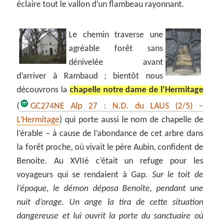
éclaire tout le vallon d’un flambeau rayonnant.
Le chemin traverse une
agréable forêt sans
dénivelée avant
d’arriver à Rambaud ; bientôt nous
découvrons la
chapelle notre dame de l’Hermitage
(
GC274NE
Alp 27 : N.D. du LAUS (2/5) –
L’Hermitage
) qui porte aussi le nom de chapelle de
l’érable – à cause de l’abondance de cet arbre dans
la forêt proche, où vivait le père Aubin, confident de
Benoite. Au XVIIè c’était un refuge pour les
voyageurs qui se rendaient à Gap.
Sur le toit de
l’époque, le démon déposa Benoîte, pendant une
nuit d’orage. Un ange la tira de cette situation
dangereuse et lui ouvrit la porte du sanctuaire où