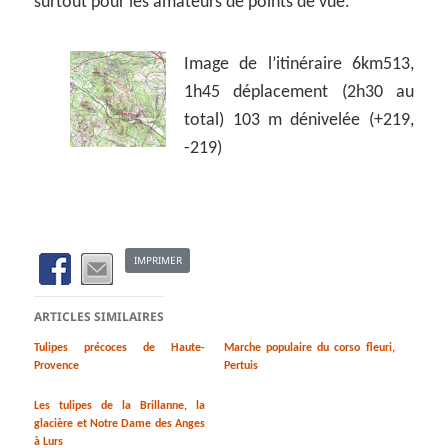
surtout pour les amateurs de points de vue.
Image de l’itinéraire 6km513,
1h45 déplacement (2h30 au
total) 103 m dénivelée (+219,
-219)
IMPRIMER
ARTICLES SIMILAIRES
Tulipes précoces de Haute-
Marche populaire du corso fleuri,
Provence
Pertuis
Les tulipes de la Brillanne, la
glacière et Notre Dame des Anges
à Lurs