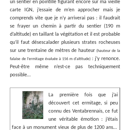
un sentier en pointillé figurant encore sur ma vieille
carte IGN, j’essaie de m’en approcher mais je
comprends vite que je n’y arriverai pas : il faudrait
se frayer un chemin à partir du sentier (190 m
d’altitude) en taillant la végétation et il est probable
qu’il faut désescalader plusieurs strates rocheuses
sur une trentaine de mètres de hauteur
(hauteur de la
: j’y renonce.
falaise de l’ermitage évaluée à 156 m d’altitude)
Peut-être même n’est-ce pas techniquement
possible…
La première fois que j’ai
découvert cet ermitage, si peu
connu des Ventabrennais, ce fut
une véritable émotion : j’étais
face à un monument vieux de plus de 1200 ans…