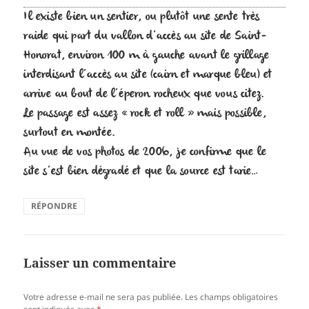
Il existe bien un sentier, ou plutôt une sente très
raide qui part du vallon d’accès au site de Saint-
Honorat, environ 100 m à gauche avant le grillage
interdisant l’accès au site (cairn et marque bleu) et
arrive au bout de l’éperon rocheux que vous citez.
Le passage est assez « rock et roll » mais possible,
surtout en montée.
Au vue de vos photos de 2006, je confirme que le
site s’est bien dégradé et que la source est tarie…
RÉPONDRE
Laisser un commentaire
Votre adresse e-mail ne sera pas publiée.
Les champs obligatoires