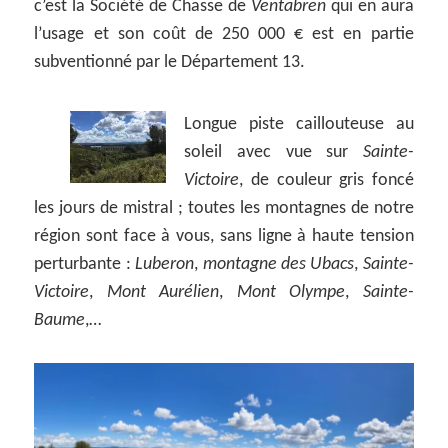
c’est la Société de Chasse de
Ventabren
qui en aura
l’usage et son coût de 250 000 € est en partie
subventionné par le Département 13.
Longue piste caillouteuse au
soleil avec vue sur
Sainte-
Victoire
, de couleur gris foncé
les jours de mistral ; toutes les montagnes de notre
région sont face à vous, sans ligne à haute tension
perturbante :
Luberon
,
montagne des Ubacs
,
Sainte-
Victoire
,
Mont Aurélien
,
Mont Olympe
,
Sainte-
Baume
,…