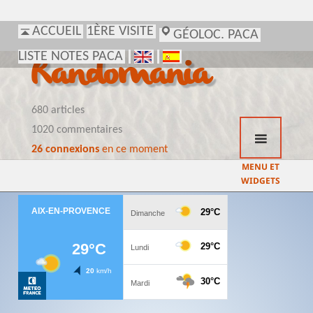
ACCUEIL
1ÈRE VISITE
GÉOLOC. PACA
LISTE NOTES PACA
Randomania
680 articles
1020 commentaires
26 connexions
en ce moment
MENU ET
WIDGETS