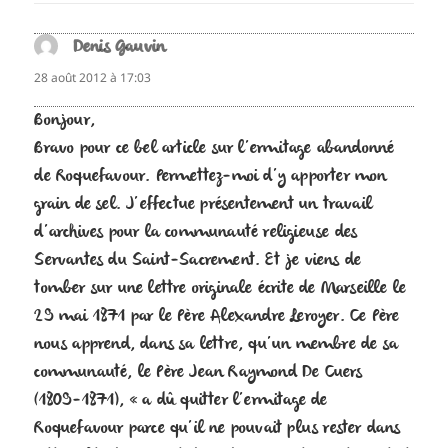
Denis Gauvin
dit :
28 août 2012 à 17:03
Bonjour,
Bravo pour ce bel article sur l’ermitage abandonné
de Roquefavour. Permettez-moi d’y apporter mon
grain de sel. J’effectue présentement un travail
d’archives pour la communauté religieuse des
Servantes du Saint-Sacrement. Et je viens de
tomber sur une lettre originale écrite de Marseille le
29 mai 1871 par le Père Alexandre Leroyer. Ce Père
nous apprend, dans sa lettre, qu’un membre de sa
communauté, le Père Jean Raymond De Cuers
(1809-1871), « a dû quitter l’ermitage de
Roquefavour parce qu’il ne pouvait plus rester dans