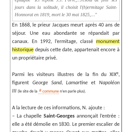
jours dans la solitude, il choisit l'(h)ermitage Saint-
Honnorat en 1819, mort le 30 mai 1825,…
En 1868, le prieur Jacques meurt après 40 ans de
séjour. Une eau abondante se répandait par
canaux. En 1992, l’ermitage, classé
monument
historique
depuis cette date, appartenait encore à
un propriétaire privé.
e
Parmi les visiteurs illustres de la fin du XIX
,
figurent
George Sand
,
Lamartine
et
Napoléon
III
(le site de la
commune
n’en parle plus).
A la lecture de ces informations, N. ajoute :
– La chapelle
Saint-Georges
annonçait l’entrée :
elle a été démolie en 1830. Le premier escalier de