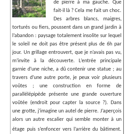
de pierre à ma gauche. Que
fait-il là ? Cela me fait un choc.
Des arbres blancs, maigres,
torturés ou fiers, poussent dans un grand jardin à
l’abandon : paysage totalement insolite sur lequel
le soleil ne doit pas être présent plus de 6h par
jour. Un grillage entrouvert, que je n’avais pas vu,
m’invite à la découverte. L’entrée principale
garnie d’une niche, a dû contenir une statue ; au
travers d’une autre porte, je peux voir plusieurs
voûtes ; une construction en forme de
parallélépipède présente une grande ouverture
voûtée (endroit pour capter la source ?). Dans
une grotte, j’imagine un autel de pierre. J’aperçois
alors un autre escalier qui semble monter à un
étage puis s’enfoncer vers l’arrière du bâtiment.