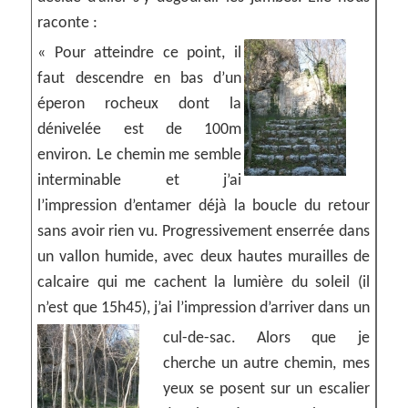
raconte :
« Pour atteindre ce point, il
faut descendre en bas d’un
éperon rocheux dont la
dénivelée est de 100m
environ. Le chemin me semble
interminable et j’ai
l’impression d’entamer déjà la boucle du retour
sans avoir rien vu. Progressivement enserrée dans
un vallon humide, avec deux hautes murailles de
calcaire qui me cachent la lumière du soleil (il
n’est que 15h45), j’ai l’impression d’arriver dans un
cul-de-sac.
Alors que je
cherche un autre chemin, mes
yeux se posent sur un escalier