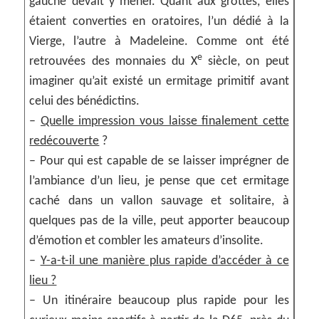
gauche devait y mener. Quant aux grottes, elles
étaient converties en oratoires, l’un dédié à la
Vierge, l’autre à Madeleine. Comme ont été
e
retrouvées des monnaies du X
siècle, on peut
imaginer qu’ait existé un ermitage primitif avant
celui des bénédictins.
–
Quelle impression vous laisse finalement cette
redécouverte
?
– Pour qui est capable de se laisser imprégner de
l’ambiance d’un lieu, je pense que cet ermitage
caché dans un vallon sauvage et solitaire, à
quelques pas de la ville, peut apporter beaucoup
d’émotion et combler les amateurs d’insolite.
–
Y-a-t-il une manière plus rapide d’accéder à ce
lieu ?
– Un itinéraire beaucoup plus rapide pour les