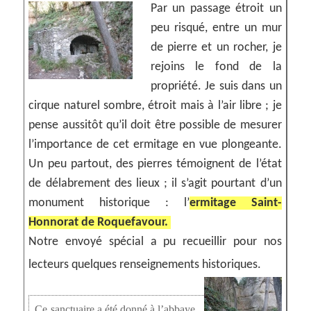
Par un passage étroit un
peu risqué, entre un mur
de pierre et un rocher, je
rejoins le fond de la
propriété. Je suis dans un
cirque naturel sombre, étroit mais à l’air libre ; je
pense aussitôt qu’il doit être possible de mesurer
l’importance de cet ermitage en vue plongeante.
Un peu partout, des pierres témoignent de l’état
de délabrement des lieux ; il s’agit pourtant d’un
monument historique : l’
ermitage Saint-
Honnorat de Roquefavour.
Notre envoyé spécial a pu recueillir pour nos
lecteurs quelques renseignements historiques.
Ce sanctuaire a été donné à l’abbaye