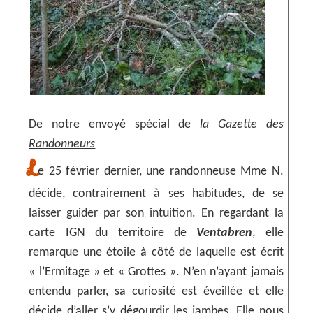
De notre envoyé spécial de
la Gazette des
Randonneurs
L
e 25 février dernier, une randonneuse Mme N.
décide, contrairement à ses habitudes, de se
laisser guider par son intuition. En regardant la
carte IGN du territoire de
Ventabren
, elle
remarque une étoile à côté de laquelle est écrit
« l’Ermitage » et « Grottes ». N’en n’ayant jamais
entendu parler, sa curiosité est éveillée et elle
décide d’aller s’y dégourdir les jambes. Elle nous