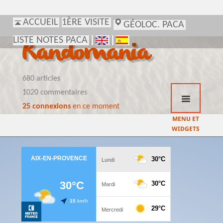
ACCUEIL
1ÈRE VISITE
GÉOLOC. PACA
LISTE NOTES PACA
Randomania
680 articles
1020 commentaires
25 connexions
en ce moment
MENU ET
WIDGETS