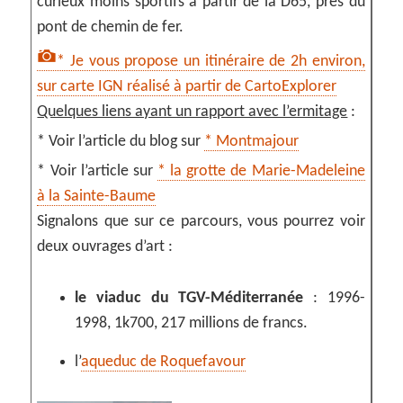
curieux moins sportifs à partir de la D65, près du
pont de chemin de fer.
* Je vous propose un itinéraire de 2h environ,
sur carte IGN réalisé à partir de CartoExplorer
Quelques liens ayant un rapport avec l’ermitage
:
* Voir l’article du blog sur
* Montmajour
* Voir l’article sur
* la grotte de Marie-Madeleine
à la Sainte-Baume
Signalons que sur ce parcours, vous pourrez voir
deux ouvrages d’art :
le viaduc du TGV-Méditerranée
: 1996-
1998, 1k700, 217 millions de francs.
l’
aqueduc de Roquefavour