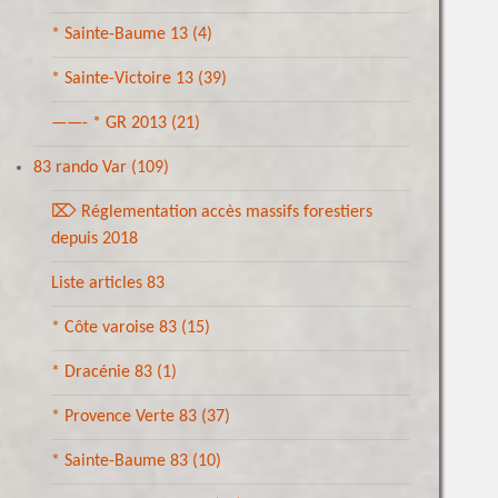
* Sainte-Baume 13
(4)
* Sainte-Victoire 13
(39)
——- * GR 2013
(21)
83 rando Var
(109)
⌦ Réglementation accès massifs forestiers
depuis 2018
Liste articles 83
* Côte varoise 83
(15)
* Dracénie 83
(1)
* Provence Verte 83
(37)
* Sainte-Baume 83
(10)