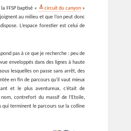
e la FFSP baptisé «
circuit du canyon
»
ejoignent au milieu et que l’on peut donc
spose. L’espace forestier est celui de
pond pas à ce que je recherche : peu de
 vue enveloppés dans des lignes à haute
 sous lesquelles on passe sans arrêt, des
ntée en fin de parcours qu’il vaut mieux
ant et le plus aventureux, c’était de
 nom, contrefort du massif de l’Etoile,
és qui terminent le parcours sur la colline