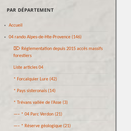
PAR DÉPARTEMENT
Accueil
04 rando Alpes-de-Hte-Provence
(146)
⌦ Réglementation depuis 2015 accès massifs
forestiers
Liste articles 04
* Forcalquier Lure
(42)
* Pays sisteronais
(14)
* Trévans vallée de l’Asse
(3)
—– * 04 Parc Verdon
(21)
—– * Réserve géologique
(21)