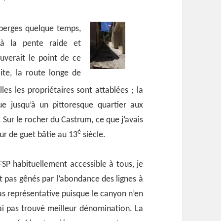
 berges quelque temps,
 à la pente raide et
uverait le point de ce
ite, la route longe de
lles les propriétaires sont attablées ;
la
e jusqu’à un pittoresque quartier aux
r. Sur le rocher du Castrum, ce que j’avais
è
ur de guet bâtie au 13
siècle.
FSP habituellement accessible à tous, je
t pas gênés par l’abondance des lignes à
s représentative puisque le canyon n’en
’ai pas trouvé meilleur dénomination. La