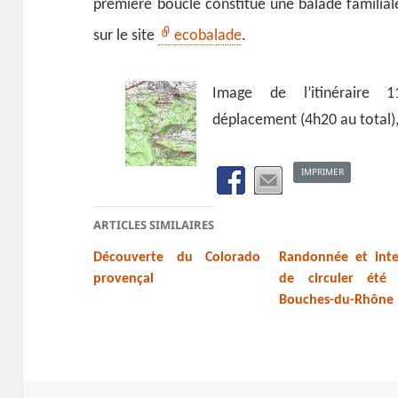
première boucle constitue une balade familial
sur le site
ecobalade
.
Image de l’itinéraire 
déplacement (4h20 au total)
IMPRIMER
ARTICLES SIMILAIRES
Découverte du Colorado
Randonnée et inte
provençal
de circuler été
Bouches-du-Rhône