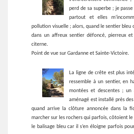
perd de sa superbe ; je passe 
partout et elles m’incomm
pollution visuelle ; alors, quand le sentier bleu
dans un affreux sentier défoncé, pierreux et 
citerne.
Point de vue sur Gardanne et Sainte-Victoire.
La ligne de crête est plus int
ressemble à un sentier, en ha
montées et descentes ; un 
aménagé est installé près des
quand arrive la clôture annoncée dans la fic
marcher sur les rochers qui parfois, côtoient le 
le balisage bleu car il s’en éloigne parfois pou