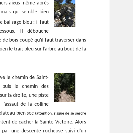
chers aigus même après
e mais qui semble bien
 balisage bleu : il faut
essous. Il débouche
 de bois coupé qu’il faut traverser dans
en le trait bleu sur l’arbre au bout de la
uve le chemin de Saint-
 puis le chemin des
 sur la droite, une piste
 l’assaut de la colline
 plateau bien sec
(attention, risque de se perdre
tent de cacher la Sainte-Victoire. Alors
se par une descente rocheuse suivi d’un