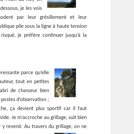
dessous, je les vois
odent par leur grésillement et leur
 oblique pile sous la ligne à haute tension
risqué, je préfère continuer jusqu’à la
éressante parce qu’elle
uteur, tout en petites
abri de chasseur bien
 postes d’observation ;
he, ça devient plus sportif car il faut
vide. Je m’accroche au grillage, suit bien
r y revenir. Au travers du grillage, on ne